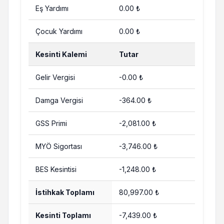
Eş Yardımı
0.00 ₺
Çocuk Yardımı
0.00 ₺
Kesinti Kalemi
Tutar
Gelir Vergisi
-0.00 ₺
Damga Vergisi
-364.00 ₺
GSS Primi
-2,081.00 ₺
MYÖ Sigortası
-3,746.00 ₺
BES Kesintisi
-1,248.00 ₺
İstihkak Toplamı
80,997.00 ₺
Kesinti Toplamı
-7,439.00 ₺