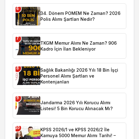
6
34. Dönem POMEM Ne Zaman? 2026
Polis Alımı Şartları Nedir?
7
TKGM Memur Alımı Ne Zaman? 906
Kadro İçin İlan Bekleniyor
8
Sağlık Bakanlığı 2026 Yılı 18 Bin İşçi
Personel Alımı Şartları ve
Kontenjanları
9
Jandarma 2026 Yılı Korucu Alımı
Listesi! 5 Bin Korucu Alınacak Mı?
10
KPSS 2026/1 ve KPSS 2026/2 İle
Kamuya 5000 Memur Alımı Tarihi! –