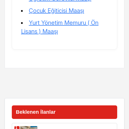
Çocuk Eğiticisi Maaşı
Yurt Yönetim Memuru ( Ön
Lisans ) Maaşı
Beklenen İlanlar
1