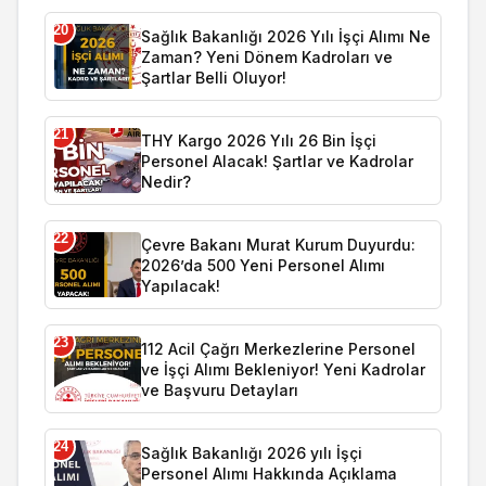
20
Sağlık Bakanlığı 2026 Yılı İşçi Alımı Ne
Zaman? Yeni Dönem Kadroları ve
Şartlar Belli Oluyor!
21
THY Kargo 2026 Yılı 26 Bin İşçi
Personel Alacak! Şartlar ve Kadrolar
Nedir?
22
Çevre Bakanı Murat Kurum Duyurdu:
2026’da 500 Yeni Personel Alımı
Yapılacak!
23
112 Acil Çağrı Merkezlerine Personel
ve İşçi Alımı Bekleniyor! Yeni Kadrolar
ve Başvuru Detayları
24
Sağlık Bakanlığı 2026 yılı İşçi
Personel Alımı Hakkında Açıklama