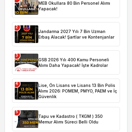
MEB Okullara 80 Bin Personel Alımı
Yapacak!
2
Jandarma 2027 Yılı 7 Bin Uzman
Erbaş Alacak! Şartlar ve Kontenjanlar
3
GSB 2026 Yılı 400 Kamu Personeli
Alımı Daha Yapacak! İşte Kadrolar
4
Lise, Ön Lisans ve Lisans 13 Bin Polis
Alımı 2026: POMEM, PMYO, PAEM ve İç
Güvenlik
5
Tapu ve Kadastro ( TKGM ) 350
Memur Alımı Süreci Belli Oldu