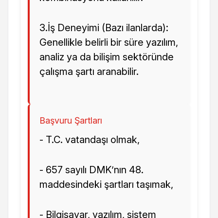
3.İş Deneyimi (Bazı ilanlarda):
Genellikle belirli bir süre yazılım,
analiz ya da bilişim sektöründe
çalışma şartı aranabilir.
Başvuru Şartları
- T.C. vatandaşı olmak,
- 657 sayılı DMK’nın 48.
maddesindeki şartları taşımak,
- Bilgisayar, yazılım, sistem