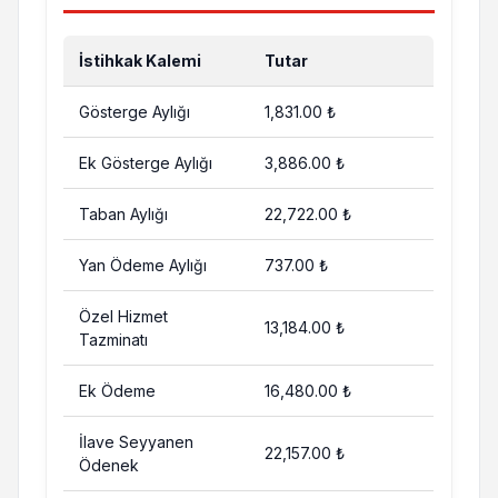
İstihkak Kalemi
Tutar
Gösterge Aylığı
1,831.00 ₺
Ek Gösterge Aylığı
3,886.00 ₺
Taban Aylığı
22,722.00 ₺
Yan Ödeme Aylığı
737.00 ₺
Özel Hizmet
13,184.00 ₺
Tazminatı
Ek Ödeme
16,480.00 ₺
İlave Seyyanen
22,157.00 ₺
Ödenek