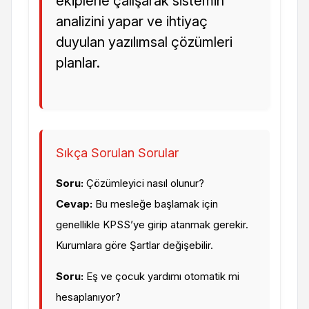
ekiplerle çalışarak sistemin
analizini yapar ve ihtiyaç
duyulan yazılımsal çözümleri
planlar.
Sıkça Sorulan Sorular
Soru:
Çözümleyici nasıl olunur?
Cevap:
Bu mesleğe başlamak için
genellikle KPSS’ye girip atanmak gerekir.
Kurumlara göre Şartlar değişebilir.
Soru:
Eş ve çocuk yardımı otomatik mi
hesaplanıyor?