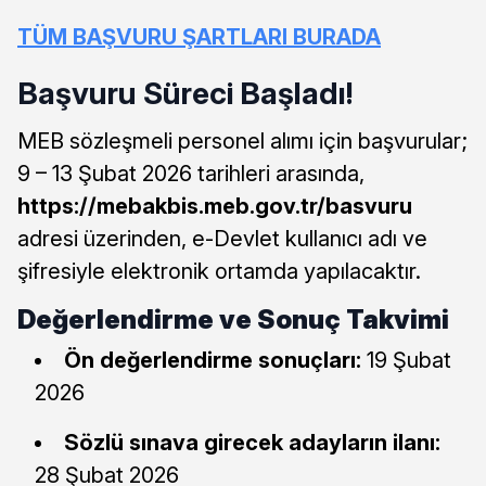
TÜM BAŞVURU ŞARTLARI BURADA
Başvuru Süreci Başladı!
MEB sözleşmeli personel alımı için başvurular;
9 – 13 Şubat 2026 tarihleri arasında,
https://mebakbis.meb.gov.tr/basvuru
adresi üzerinden, e-Devlet kullanıcı adı ve
şifresiyle elektronik ortamda yapılacaktır.
Değerlendirme ve Sonuç Takvimi
Ön değerlendirme sonuçları:
19 Şubat
2026
Sözlü sınava girecek adayların ilanı:
28 Şubat 2026