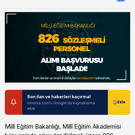
Son ilan ve haberleri kaçırma!
isinolsa.com'u Google'da kaynaklarına
ekle
Millî Eğitim Bakanlığı, Millî Eğitim Akademisi