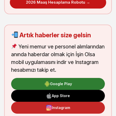
2026 Maaş Hesaplama Robotu →
Artık haberler size gelsin
Yeni memur ve personel alımlarından
anında haberdar olmak için İşin Olsa
mobil uygulamasını indir ve Instagram
hesabımızı takip et.
Google Play
App Store
Instagram