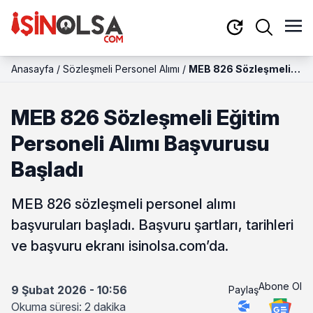
Anasayfa
/
Sözleşmeli Personel Alımı
/
MEB 826 Sözleşmeli
Eğitim Personeli Alımı
Başvurusu Başladı
MEB 826 Sözleşmeli Eğitim
Personeli Alımı Başvurusu
Başladı
MEB 826 sözleşmeli personel alımı
başvuruları başladı. Başvuru şartları, tarihleri
ve başvuru ekranı isinolsa.com’da.
Abone Ol
9 Şubat 2026 - 10:56
Paylaş
Okuma süresi: 2 dakika