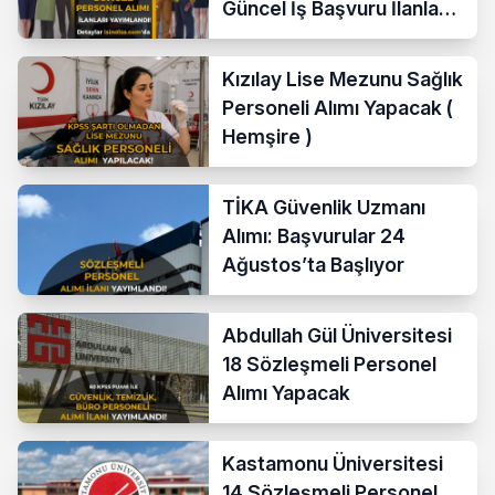
Güncel İş Başvuru İlanları
Yayımladı!
Kızılay Lise Mezunu Sağlık
Personeli Alımı Yapacak (
Hemşire )
TİKA Güvenlik Uzmanı
Alımı: Başvurular 24
Ağustos’ta Başlıyor
Abdullah Gül Üniversitesi
18 Sözleşmeli Personel
Alımı Yapacak
Kastamonu Üniversitesi
14 Sözleşmeli Personel