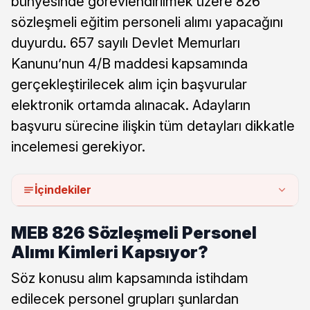
bünyesinde görevlendirilmek üzere 826
sözleşmeli eğitim personeli alımı yapacağını
duyurdu. 657 sayılı Devlet Memurları
Kanunu’nun 4/B maddesi kapsamında
gerçekleştirilecek alım için başvurular
elektronik ortamda alınacak. Adayların
başvuru sürecine ilişkin tüm detayları dikkatle
incelemesi gerekiyor.
İçindekiler
MEB 826 Sözleşmeli Personel
Alımı Kimleri Kapsıyor?
Söz konusu alım kapsamında istihdam
edilecek personel grupları şunlardan