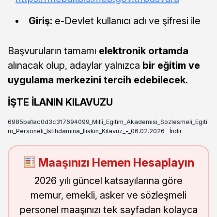
Giriş:
e-Devlet kullanıcı adı ve şifresi ile
Başvuruların tamamı
elektronik ortamda
alınacak olup, adaylar yalnızca
bir eğitim ve
uygulama merkezini tercih edebilecek
.
İŞTE İLANIN KILAVUZU
6985ba1ac0d3c317694099_Millî_Egitim_Akademisi_Sozlesmeli_Egiti
m_Personeli_Istihdamina_Iliskin_Kilavuz_-_06.02.2026
İndir
Maaşınızı Hemen Hesaplayın
2026 yılı güncel katsayılarına göre
memur, emekli, asker ve sözleşmeli
personel maaşınızı tek sayfadan kolayca