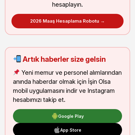
hesaplayın.
2026 Maaş Hesaplama Robotu →
Artık haberler size gelsin
Yeni memur ve personel alımlarından
anında haberdar olmak için İşin Olsa
mobil uygulamasını indir ve Instagram
hesabımızı takip et.
Google Play
App Store