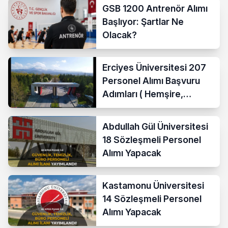
GSB 1200 Antrenör Alımı
Başlıyor: Şartlar Ne
Olacak?
Erciyes Üniversitesi 207
Personel Alımı Başvuru
Adımları ( Hemşire,
Temizlik Personeli )
Abdullah Gül Üniversitesi
18 Sözleşmeli Personel
Alımı Yapacak
Kastamonu Üniversitesi
14 Sözleşmeli Personel
Alımı Yapacak