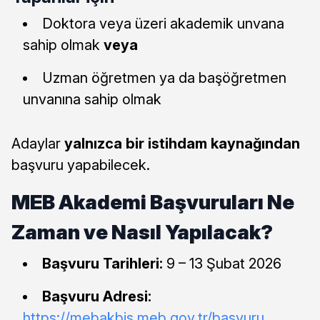
Doktora veya üzeri akademik unvana
sahip olmak
veya
Uzman öğretmen ya da başöğretmen
unvanına sahip olmak
Adaylar
yalnızca bir istihdam kaynağından
başvuru yapabilecek.
MEB Akademi Başvuruları Ne
Zaman ve Nasıl Yapılacak?
Başvuru Tarihleri:
9 – 13 Şubat 2026
Başvuru Adresi:
https://mebakbis.meb.gov.tr/basvuru