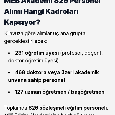
MEB Akademi 826 Personel
Alımı Hangi Kadroları
Kapsıyor?
Kılavuza göre alımlar üç ana grupta
gerçekleştirilecek:
231 öğretim üyesi
(profesör, doçent,
doktor öğretim üyesi)
468 doktora veya üzeri akademik
unvana sahip personel
127 uzman öğretmen / başöğretmen
Toplamda
826 sözleşmeli eğitim personeli
,