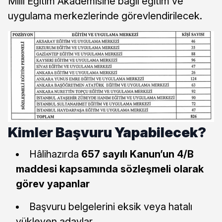
Millî Eğitim Akademisine bağlı eğitim ve
uygulama merkezlerinde görevlendirilecek.
Kimler Başvuru Yapabilecek?
Hâlihazırda
657 sayılı Kanun’un 4/B
maddesi kapsamında sözleşmeli olarak
görev yapanlar
Başvuru belgelerini eksik veya hatalı
yükleyen adaylar