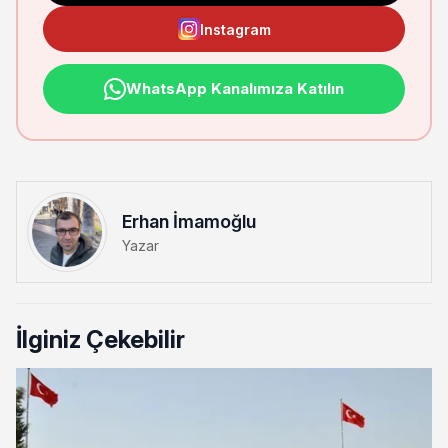
Instagram
WhatsApp Kanalımıza Katılın
Erhan İmamoğlu
Yazar
İlginiz Çekebilir