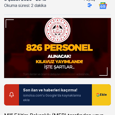
Okuma süresi: 2 dakika
Son ilan ve haberleri kaçırma!
isinolsa.com'u Google'da kaynaklarına
ekle