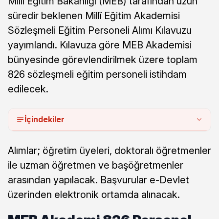
Millî Eğitim Bakanlığı (MEB) tarafından uzun
süredir beklenen Millî Eğitim Akademisi
Sözleşmeli Eğitim Personeli Alımı Kılavuzu
yayımlandı. Kılavuza göre MEB Akademisi
bünyesinde görevlendirilmek üzere toplam
826 sözleşmeli eğitim personeli istihdam
edilecek.
İçindekiler
Alımlar; öğretim üyeleri, doktoralı öğretmenler
ile uzman öğretmen ve başöğretmenler
arasından yapılacak. Başvurular e-Devlet
üzerinden elektronik ortamda alınacak.