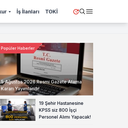
kur
İş İlanları
TOKİ
Popüler Haberler
5 Ağustos 2026 Resmi Gazete Atama
Kararı Yayımlandı!
19 Şehir Hastanesine
KPSS siz 800 İşçi
Personel Alımı Yapacak!