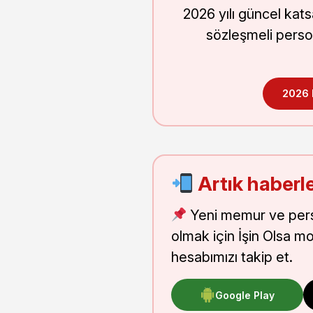
2026 yılı güncel kat
sözleşmeli perso
2026
Artık haberle
Yeni memur ve pers
olmak için İşin Olsa m
hesabımızı takip et.
Google Play