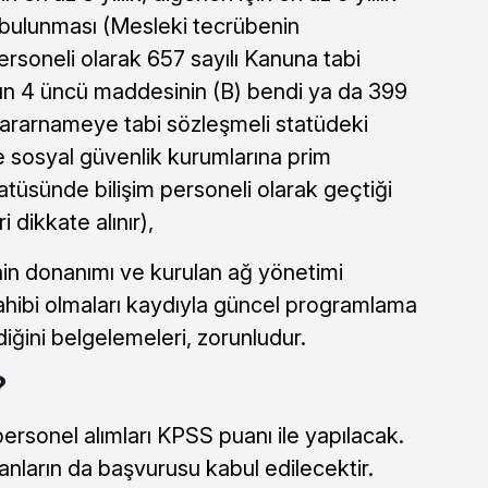
bulunması (Mesleki tecrübenin
ersoneli olarak 657 sayılı Kanuna tabi
n 4 üncü maddesinin (B) bendi ya da 399
ararnameye tabi sözleşmeli statüdeki
e sosyal güvenlik kurumlarına prim
atüsünde bilişim personeli olarak geçtiği
 dikkate alınır),
inin donanımı ve kurulan ağ yönetimi
sahibi olmaları kaydıyla güncel programlama
ildiğini belgelemeleri, zorunludur.
?
rsonel alımları KPSS puanı ile yapılacak.
ların da başvurusu kabul edilecektir.