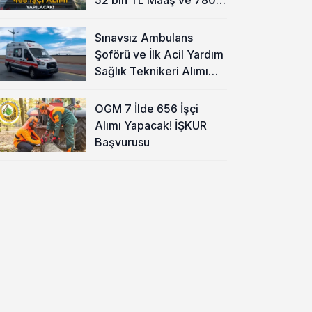
TL Yemek Ücreti
Sınavsız Ambulans
Şoförü ve İlk Acil Yardım
Sağlık Teknikeri Alımı
Başladı!
OGM 7 İlde 656 İşçi
Alımı Yapacak! İŞKUR
Başvurusu