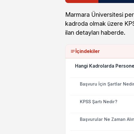
Marmara Üniversitesi perso
kadroda olmak üzere KPSS
ilan detayları haberde.
İçindekiler
Hangi Kadrolarda Persone
Başvuru İçin Şartlar Nedi
KPSS Şartı Nedir?
Başvurular Ne Zaman Alı