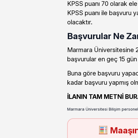
KPSS puanı 70 olarak ele
KPSS puanı ile başvuru y
olacaktır.
Başvurular Ne Z
Marmara Üniversitesine 2 
başvurular en geç 15 gün i
Buna göre başvuru yapaca
kadar başvuru yapmış olma
İLANIN TAM METNİ BUR
Marmara Üniversitesi Bilişim personel
Maaşın