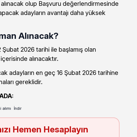
 alınacak olup Başvuru değerlendirmesinde
apacak adayların avantajı daha yüksek
aman Alınacak?
Şubat 2026 tarihi ile başlamış olan
çerisinde alınacaktır.
k adayların en geç 16 Şubat 2026 tarihine
ları gereklidir.
ADA:
i alımı
İndir
ızı Hemen Hesaplayın