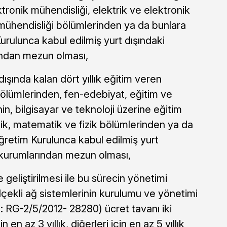
ktronik mühendisliği, elektrik ve elektronik
mühendisliği bölümlerinden ya da bunlara
rulunca kabul edilmiş yurt dışındaki
ndan mezun olması,
dışında kalan dört yıllık eğitim veren
bölümlerinden, fen-edebiyat, eğitim ve
inin, bilgisayar ve teknoloji üzerine eğitim
stik, matematik ve fizik bölümlerinden ya da
retim Kurulunca kabul edilmiş yurt
kurumlarından mezun olması,
e geliştirilmesi ile bu sürecin yönetimi
ekli ağ sistemlerinin kurulumu ve yönetimi
 RG-2/5/2012- 28280) ücret tavanı iki
en az 3 yıllık, diğerleri için en az 5 yıllık