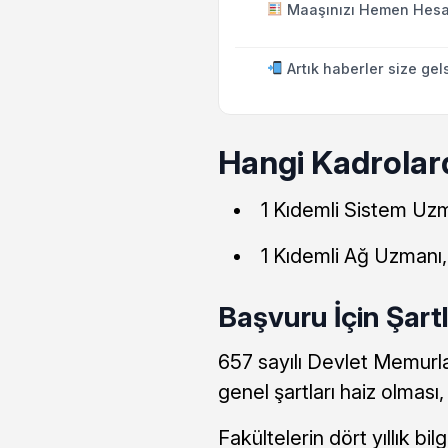
Maaşınızı Hemen Hesa
Artık haberler size gel
Hangi Kadrolar
1 Kıdemli Sistem Uzm
1 Kıdemli Ağ Uzmanı,
Başvuru İçin Şart
657 sayılı Devlet Memurl
genel şartları haiz olması,
Fakültelerin dört yıllık bi