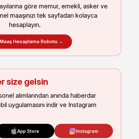
sayılarına göre memur, emekli, asker ve
nel maaşınızı tek sayfadan kolayca
hesaplayın.
 Maaş Hesaplama Robotu →
r size gelsin
onel alımlarından anında haberdar
obil uygulamasını indir ve Instagram
App Store
Instagram