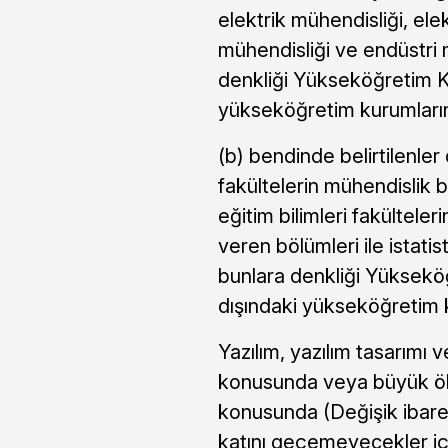
elektrik mühendisliği, ele
mühendisliği ve endüstri 
denkliği Yükseköğretim Ku
yükseköğretim kurumları
(b) bendinde belirtilenler 
fakültelerin mühendislik 
eğitim bilimleri fakülteler
veren bölümleri ile istati
bunlara denkliği Yükseköğ
dışındaki yükseköğretim 
Yazılım, yazılım tasarımı v
konusunda veya büyük ölç
konusunda (Değişik ibare:
katını geçemeyecekler için 