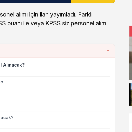
nel alımı için ilan yayımladı. Farklı
 puanı ile veya KPSS siz personel alımı
l Alınacak?
r?
nacak?