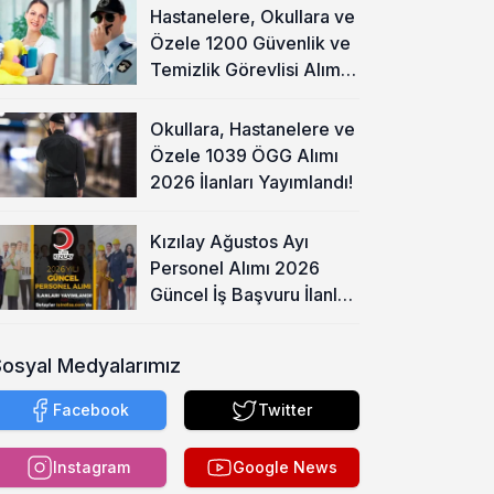
Hastanelere, Okullara ve
Özele 1200 Güvenlik ve
Temizlik Görevlisi Alımı
Başladı!
Okullara, Hastanelere ve
Özele 1039 ÖGG Alımı
2026 İlanları Yayımlandı!
Kızılay Ağustos Ayı
Personel Alımı 2026
Güncel İş Başvuru İlanları
Yayımladı!
Sosyal Medyalarımız
Facebook
Twitter
Instagram
Google News