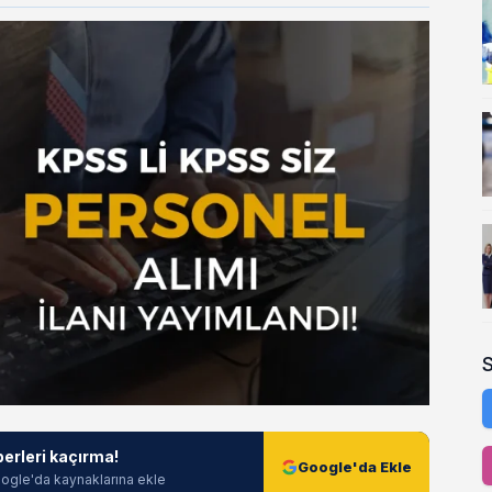
berleri kaçırma!
Google'da Ekle
ogle'da kaynaklarına ekle