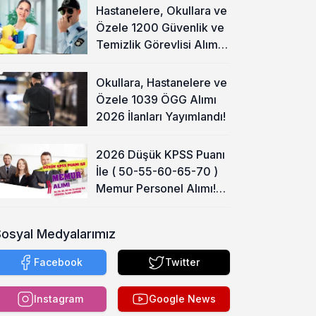
Hastanelere, Okullara ve
Özele 1200 Güvenlik ve
Temizlik Görevlisi Alımı
Başladı!
Okullara, Hastanelere ve
Özele 1039 ÖGG Alımı
2026 İlanları Yayımlandı!
2026 Düşük KPSS Puanı
İle ( 50-55-60-65-70 )
Memur Personel Alımı!
Lise, Ön Lisans ve Lisans
Sosyal Medyalarımız
Facebook
Twitter
Instagram
Google News