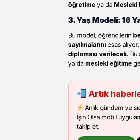
öğretime
ya da
Mesleki 
3. Yaş Modeli: 16 Y
Bu model, öğrencilerin
be
sayılmalarını
esas alıyor.
diploması verilecek
. Bu
ya da
mesleki eğitime
ge
Artık haberle
Anlık gündem ve sı
İşin Olsa mobil uygula
takip et.