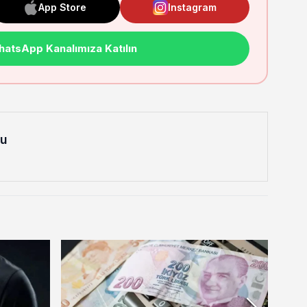
App Store
Instagram
atsApp Kanalımıza Katılın
lu