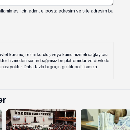
lanılması için adım, e-posta adresim ve site adresim bu
vlet kurumu, resmi kuruluş veya kamu hizmeti sağlayıcısı
ektör hizmetleri sunan bağımsız bir platformdur ve devletle
ısı yoktur. Daha fazla bilgi için gizlilik politikamıza
er