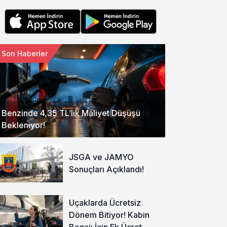
Son Haberler
Benzinde 4,35 TL’lik Maliyet Düşüşü
Bekleniyor!
JSGA ve JAMYO
Sonuçları Açıklandı!
Uçaklarda Ücretsiz
Dönem Bitiyor! Kabin
Bagajı İçin Ek Ücret