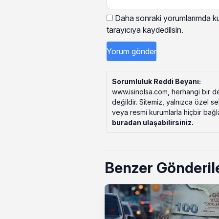
Daha sonraki yorumlarımda kul
tarayıcıya kaydedilsin.
Sorumluluk Reddi Beyanı:
www.isinolsa.com, herhangi bir de
değildir. Sitemiz, yalnızca özel s
veya resmi kurumlarla hiçbir bağlant
buradan ulaşabilirsiniz
.
Benzer Gönderil