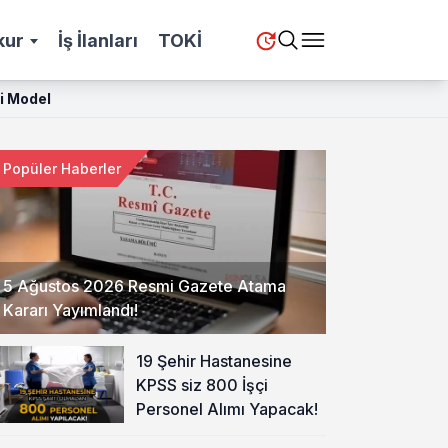
kur
İş İlanları
TOKİ
ni Model
Popüler Haberler
5 Ağustos 2026 Resmi Gazete Atama
Kararı Yayımlandı!
19 Şehir Hastanesine
KPSS siz 800 İşçi
Personel Alımı Yapacak!