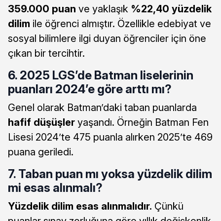
359.000 puan
ve yaklaşık
%22,40 yüzdelik
dilim
ile öğrenci almıştır. Özellikle edebiyat ve
sosyal bilimlere ilgi duyan öğrenciler için öne
çıkan bir tercihtir.
6. 2025 LGS’de Batman liselerinin
puanları 2024’e göre arttı mı?
Genel olarak Batman’daki taban puanlarda
hafif düşüşler
yaşandı. Örneğin Batman Fen
Lisesi 2024’te 475 puanla alırken 2025’te 469
puana geriledi.
7. Taban puan mı yoksa yüzdelik dilim
mi esas alınmalı?
Yüzdelik dilim esas alınmalıdır.
Çünkü
puanlar sınav zorluğuna göre yıllık değişkenlik