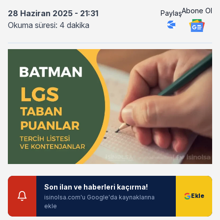
Abone Ol
28 Haziran 2025 - 21:31
Paylaş
Okuma süresi: 4 dakika
Son ilan ve haberleri kaçırma!
isinolsa.com'u Google'da kaynaklarına
ekle