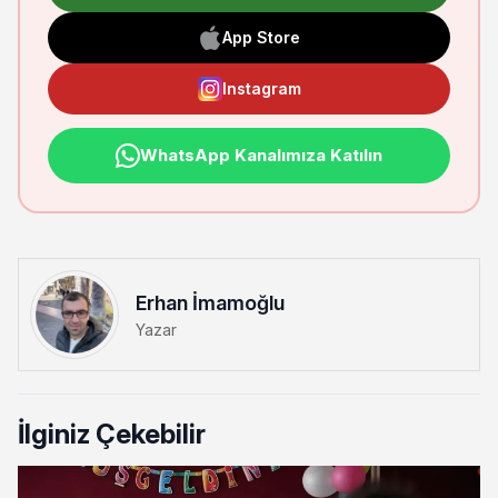
App Store
Instagram
WhatsApp Kanalımıza Katılın
Erhan İmamoğlu
Yazar
İlginiz Çekebilir