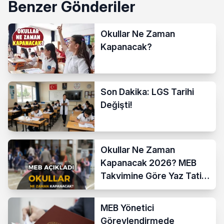
Benzer Gönderiler
Okullar Ne Zaman
Kapanacak?
Son Dakika: LGS Tarihi
Değişti!
Okullar Ne Zaman
Kapanacak 2026? MEB
Takvimine Göre Yaz Tatili
Tarihi Netleşti
MEB Yönetici
Görevlendirmede