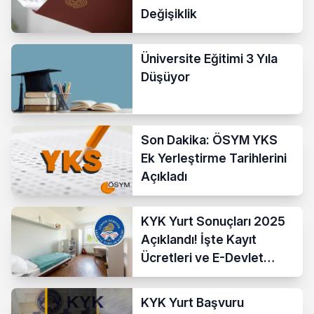
Değişiklik
Üniversite Eğitimi 3 Yıla
Düşüyor
Son Dakika: ÖSYM YKS
Ek Yerleştirme Tarihlerini
Açıkladı
KYK Yurt Sonuçları 2025
Açıklandı! İşte Kayıt
Ücretleri ve E-Devlet
Kayıt Adımları
KYK Yurt Başvuru