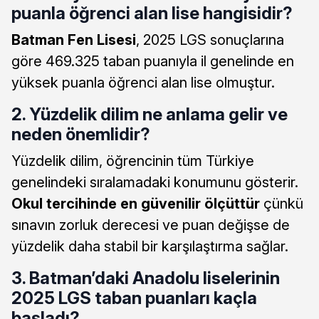
puanla öğrenci alan lise hangisidir?
Batman Fen Lisesi
, 2025 LGS sonuçlarına
göre 469.325 taban puanıyla il genelinde en
yüksek puanla öğrenci alan lise olmuştur.
2. Yüzdelik dilim ne anlama gelir ve
neden önemlidir?
Yüzdelik dilim, öğrencinin tüm Türkiye
genelindeki sıralamadaki konumunu gösterir.
Okul tercihinde en güvenilir ölçüttür
çünkü
sınavın zorluk derecesi ve puan değişse de
yüzdelik daha stabil bir karşılaştırma sağlar.
3. Batman’daki Anadolu liselerinin
2025 LGS taban puanları kaçla
başladı?