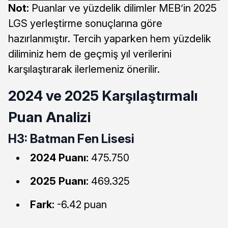
Not:
Puanlar ve yüzdelik dilimler MEB’in 2025
LGS yerleştirme sonuçlarına göre
hazırlanmıştır. Tercih yaparken hem yüzdelik
diliminiz hem de geçmiş yıl verilerini
karşılaştırarak ilerlemeniz önerilir.
2024 ve 2025 Karşılaştırmalı
Puan Analizi
H3: Batman Fen Lisesi
2024 Puanı:
475.750
2025 Puanı:
469.325
Fark:
-6.42 puan