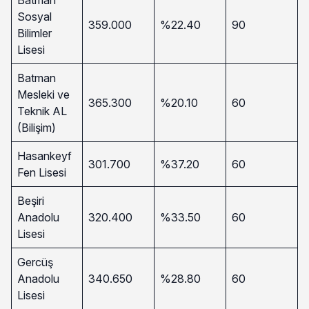
Sosyal
359.000
%22.40
90
Bilimler
Lisesi
Batman
Mesleki ve
365.300
%20.10
60
Teknik AL
(Bilişim)
Hasankeyf
301.700
%37.20
60
Fen Lisesi
Beşiri
Anadolu
320.400
%33.50
60
Lisesi
Gercüş
Anadolu
340.650
%28.80
60
Lisesi