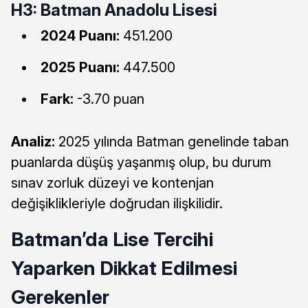
H3: Batman Anadolu Lisesi
2024 Puanı:
451.200
2025 Puanı:
447.500
Fark:
-3.70 puan
Analiz:
2025 yılında Batman genelinde taban
puanlarda düşüş yaşanmış olup, bu durum
sınav zorluk düzeyi ve kontenjan
değişiklikleriyle doğrudan ilişkilidir.
Batman’da Lise Tercihi
Yaparken Dikkat Edilmesi
Gerekenler