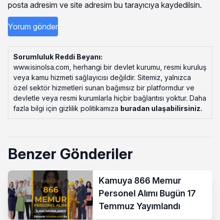
posta adresim ve site adresim bu tarayıcıya kaydedilsin.
Sorumluluk Reddi Beyanı:
www.isinolsa.com, herhangi bir devlet kurumu, resmi kuruluş
veya kamu hizmeti sağlayıcısı değildir. Sitemiz, yalnızca
özel sektör hizmetleri sunan bağımsız bir platformdur ve
devletle veya resmi kurumlarla hiçbir bağlantısı yoktur. Daha
fazla bilgi için gizlilik politikamıza
buradan ulaşabilirsiniz
.
Benzer Gönderiler
Kamuya 866 Memur
Personel Alımı Bugün 17
Temmuz Yayımlandı