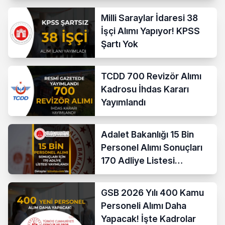
Milli Saraylar İdaresi 38
İşçi Alımı Yapıyor! KPSS
Şartı Yok
TCDD 700 Revizör Alımı
Kadrosu İhdas Kararı
Yayımlandı
Adalet Bakanlığı 15 Bin
Personel Alımı Sonuçları
170 Adliye Listesi
Açıklandı
GSB 2026 Yılı 400 Kamu
Personeli Alımı Daha
Yapacak! İşte Kadrolar