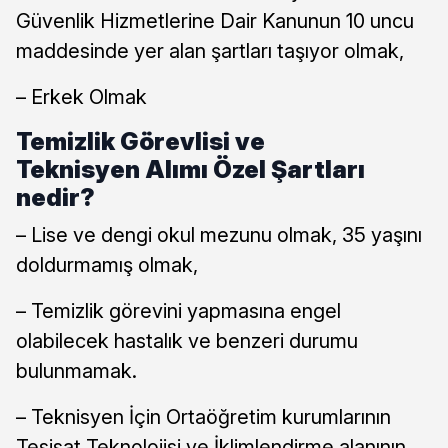
Güvenlik Hizmetlerine Dair Kanunun 10 uncu
maddesinde yer alan şartları taşıyor olmak,
– Erkek Olmak
Temizlik Görevlisi ve
Teknisyen Alımı Özel Şartları
nedir?
– Lise ve dengi okul mezunu olmak, 35 yaşını
doldurmamış olmak,
– Temizlik görevini yapmasına engel
olabilecek hastalık ve benzeri durumu
bulunmamak.
– Teknisyen İçin Ortaöğretim kurumlarının
Tesisat Teknolojisi ve İklimlendirme alanının