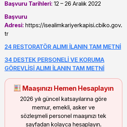
Başvuru Tarihleri:
12 – 26 Aralık 2022
Başvuru
Adresi:
https://isealimkariyerkapisi.cbiko.gov.
tr
24 RESTORATÖR ALIMI İLANIN TAM METNİ
34 DESTEK PERSONELİ VE KORUMA
GÖREVLİSİ ALIMI İLANIN TAM METNİ
Maaşınızı Hemen Hesaplayın
2026 yılı güncel katsayılarına göre
memur, emekli, asker ve
sözleşmeli personel maaşınızı tek
sayfadan kolayca hesaplayın.