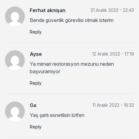
Ferhat aknişan
21 Aralık 2022 - 22:43
Bende güvenlik görevlisi olmak isterim
Reply
Ayse
12 Aralık 2022 - 17:19
Ya mimari restorasyon mezunu neden
başvuramıyor
Reply
Ga
11 Aralık 2022 - 16:32
Yaş şartı esnetilsin lütfen
Reply