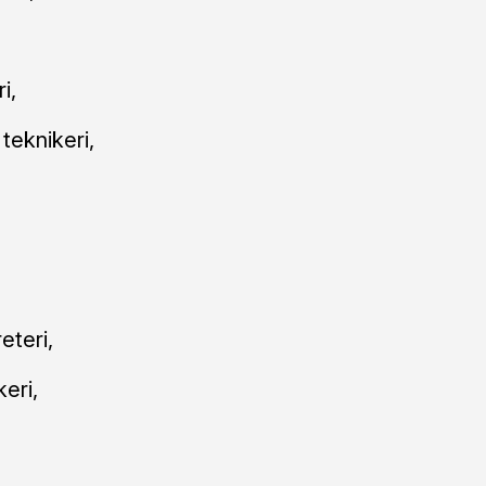
i,
teknikeri,
eteri,
eri,