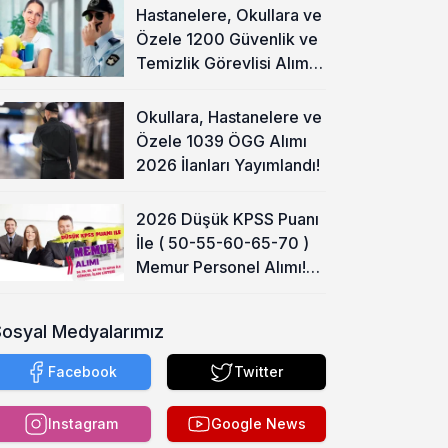
Hastanelere, Okullara ve
Özele 1200 Güvenlik ve
Temizlik Görevlisi Alımı
Başladı!
Okullara, Hastanelere ve
Özele 1039 ÖGG Alımı
2026 İlanları Yayımlandı!
2026 Düşük KPSS Puanı
İle ( 50-55-60-65-70 )
Memur Personel Alımı!
Lise, Ön Lisans ve Lisans
Sosyal Medyalarımız
Facebook
Twitter
Instagram
Google News