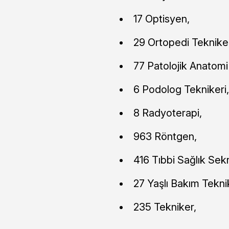
17 Optisyen,
29 Ortopedi Tekniker
77 Patolojik Anatomi 
6 Podolog Teknikeri,
8 Radyoterapi,
963 Röntgen,
416 Tıbbi Sağlık Sekr
27 Yaşlı Bakım Teknik
235 Tekniker,