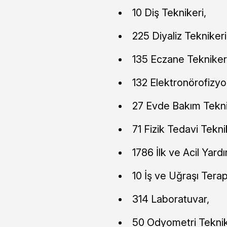
10 Diş Teknikeri,
225 Diyaliz Teknikeri
135 Eczane Teknikeri
132 Elektronörofizyol
27 Evde Bakım Tekni
71 Fizik Tedavi Tekni
1786 İlk ve Acil Yard
10 İş ve Uğraşı Terap
314 Laboratuvar,
50 Odyometri Teknik