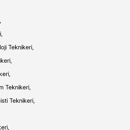
,
,
oji Teknikeri,
keri,
keri,
ım Teknikeri,
isti Teknikeri,
eri,