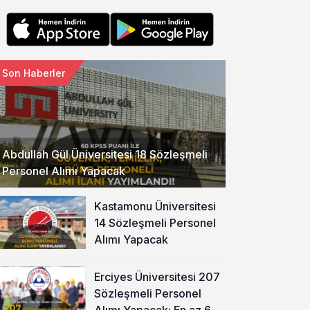
Son Haberler
Abdullah Gül Üniversitesi 18 Sözleşmeli
Personel Alımı Yapacak
Kastamonu Üniversitesi
14 Sözleşmeli Personel
Alımı Yapacak
Erciyes Üniversitesi 207
Sözleşmeli Personel
Alımı Yapacak: En az 60