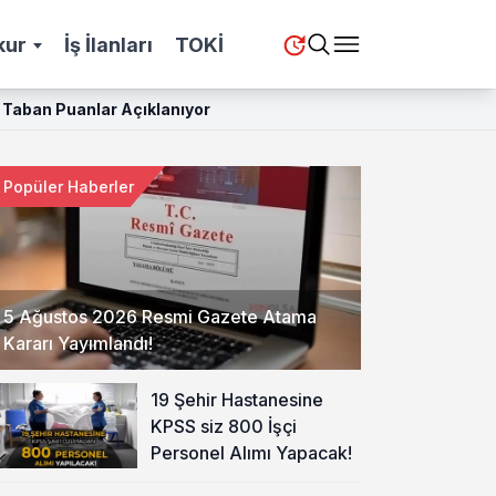
kur
İş İlanları
TOKİ
 Taban Puanlar Açıklanıyor
Popüler Haberler
5 Ağustos 2026 Resmi Gazete Atama
Kararı Yayımlandı!
19 Şehir Hastanesine
KPSS siz 800 İşçi
Personel Alımı Yapacak!