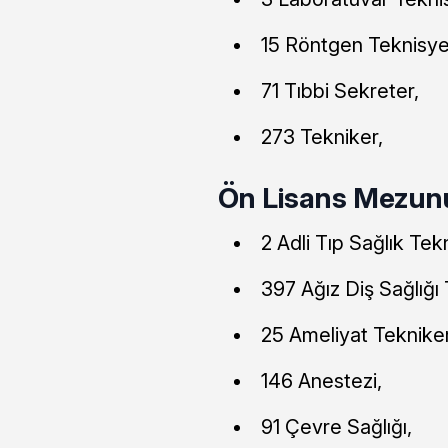
15 Röntgen Teknisye
71 Tıbbi Sekreter,
273 Tekniker,
Ön Lisans Mezunu
2 Adli Tıp Sağlık Tekn
397 Ağız Diş Sağlığı 
25 Ameliyat Tekniker
146 Anestezi,
91 Çevre Sağlığı,