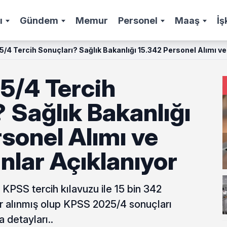
ı
Gündem
Memur
Personel
Maaş
İş
/4 Tercih Sonuçları? Sağlık Bakanlığı 15.342 Personel Alımı ve
/4 Tercih
 Sağlık Bakanlığı
sonel Alımı ve
nlar Açıklanıyor
 KPSS tercih kılavuzu ile 15 bin 342
er alınmış olup KPSS 2025/4 sonuçları
 detayları..