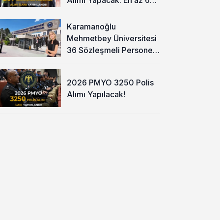
KPSS ve Lise
Karamanoğlu
Mehmetbey Üniversitesi
36 Sözleşmeli Personel
Alımı Yapacak
2026 PMYO 3250 Polis
Alımı Yapılacak!