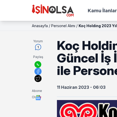
Kamu İlanlar
Anasayfa
/
Personel Alımı
/
Koç Holding 2023 Yılı
Koç Holdin
Yorum
1
Güncel İş İ
Paylaş
ile Person
11 Haziran 2023 - 06:03
Abone
Ol