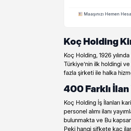
Maaşınızı Hemen Hesa
Koç Holding K
Koç Holding, 1926 yılında 
Türkiye’nin ilk holdingi v
fazla şirketi ile halka hi
400 Farklı İlan
Koç Holding İş İlanları kar
personel alımı ilanı yayımla
bulunmakta ve Bu kapsamd
Peki hangi şifkete kaç il