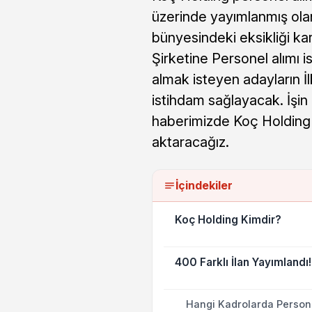
üzerinde yayımlanmış olan
bünyesindeki eksikliği kar
Şirketine Personel alımı
almak isteyen adayların İ
istihdam sağlayacak. İşin 
haberimizde Koç Holding 
aktaracağız.
İçindekiler
Koç Holding Kimdir?
400 Farklı İlan Yayımlandı!
Hangi Kadrolarda Persone