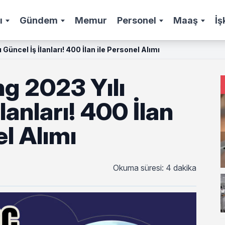
ı
Gündem
Memur
Personel
Maaş
İş
 Güncel İş İlanları! 400 İlan ile Personel Alımı
g 2023 Yılı
lanları! 400 İlan
el Alımı
Okuma süresi: 4 dakika