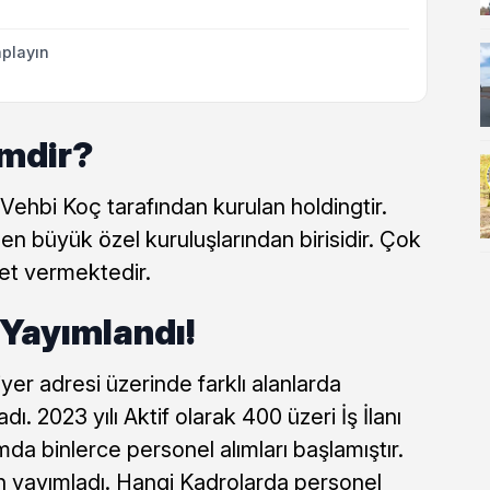
playın
imdir?
Vehbi Koç tarafından kurulan holdingtir.
e en büyük özel kuruluşlarından birisidir. Çok
zmet vermektedir.
 Yayımlandı!
iyer adresi üzerinde farklı alanlarda
dı. 2023 yılı Aktif olarak 400 üzeri İş İlanı
a binlerce personel alımları başlamıştır.
an yayımladı. Hangi Kadrolarda personel