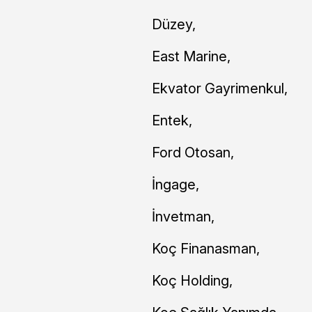
Düzey,
East Marine,
Ekvator Gayrimenkul,
Entek,
Ford Otosan,
İngage,
İnvetman,
Koç Finanasman,
Koç Holding,