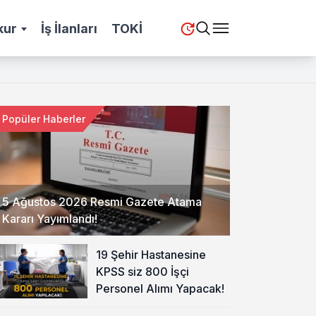
kur
İş İlanları
TOKİ
Popüler Haberler
5 Ağustos 2026 Resmi Gazete Atama
Kararı Yayımlandı!
19 Şehir Hastanesine
KPSS siz 800 İşçi
Personel Alımı Yapacak!