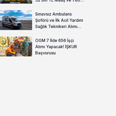
TL Yemek Ücreti
Sınavsız Ambulans
Şoförü ve İlk Acil Yardım
Sağlık Teknikeri Alımı
Başladı!
OGM 7 İlde 656 İşçi
Alımı Yapacak! İŞKUR
Başvurusu