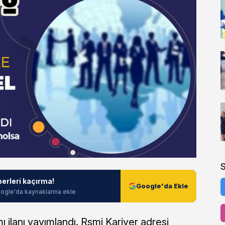
berleri kaçırma!
Google'da Ekle
ogle'da kaynaklarına ekle
 ilanı yayımlandı. Rsmi Kariyer adresi