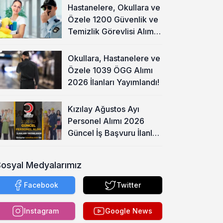
Hastanelere, Okullara ve
Özele 1200 Güvenlik ve
Temizlik Görevlisi Alımı
Başladı!
Okullara, Hastanelere ve
Özele 1039 ÖGG Alımı
2026 İlanları Yayımlandı!
Kızılay Ağustos Ayı
Personel Alımı 2026
Güncel İş Başvuru İlanları
Yayımladı!
Sosyal Medyalarımız
Facebook
Twitter
Instagram
Google News