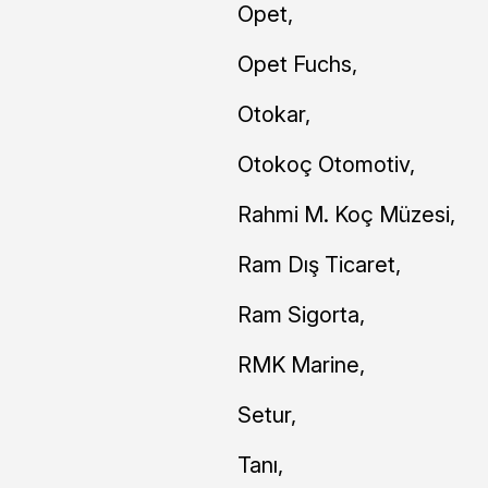
Opet,
Opet Fuchs,
Otokar,
Otokoç Otomotiv,
Rahmi M. Koç Müzesi,
Ram Dış Ticaret,
Ram Sigorta,
RMK Marine,
Setur,
Tanı,