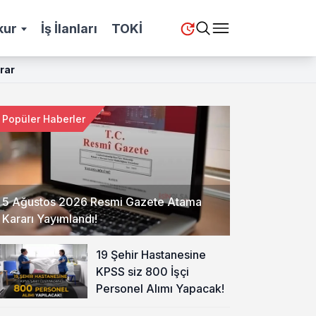
kur
İş İlanları
TOKİ
rar
Popüler Haberler
5 Ağustos 2026 Resmi Gazete Atama
Kararı Yayımlandı!
19 Şehir Hastanesine
KPSS siz 800 İşçi
Personel Alımı Yapacak!