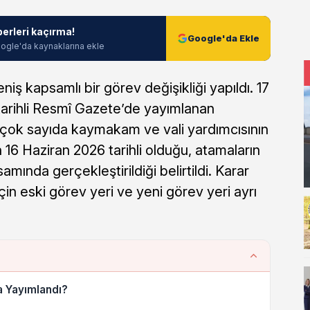
berleri kaçırma!
Google'da Ekle
ogle'da kaynaklarına ekle
niş kapsamlı bir görev değişikliği yapıldı. 17
arihli Resmî Gazete’de yayımlanan
 çok sayıda kaymakam ve vali yardımcısının
n 16 Haziran 2026 tarihli olduğu, atamaların
amında gerçekleştirildiği belirtildi. Karar
için eski görev yeri ve yeni görev yeri ayrı
a Yayımlandı?