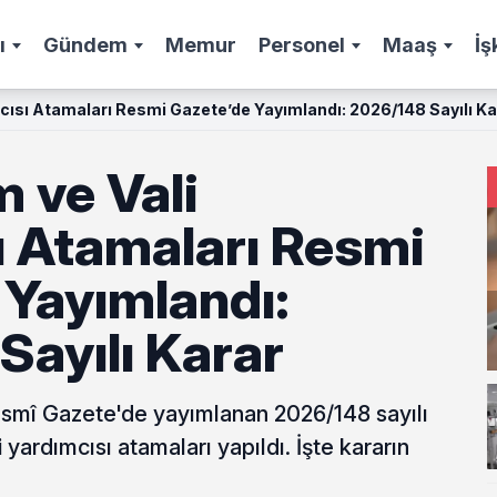
ı
Gündem
Memur
Personel
Maaş
İş
ısı Atamaları Resmi Gazete’de Yayımlandı: 2026/148 Sayılı Ka
ve Vali
ı Atamaları Resmi
 Yayımlandı:
Sayılı Karar
Resmî Gazete'de yayımlanan 2026/148 sayılı
yardımcısı atamaları yapıldı. İşte kararın