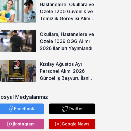
Hastanelere, Okullara ve
Özele 1200 Güvenlik ve
Temizlik Görevlisi Alımı
Başladı!
Okullara, Hastanelere ve
Özele 1039 ÖGG Alımı
2026 İlanları Yayımlandı!
Kızılay Ağustos Ayı
Personel Alımı 2026
Güncel İş Başvuru İlanları
Yayımladı!
Sosyal Medyalarımız
Facebook
Twitter
Instagram
Google News