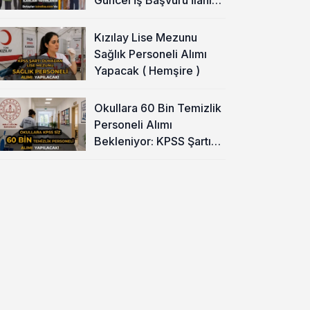
Yayımladı!
Kızılay Lise Mezunu
Sağlık Personeli Alımı
Yapacak ( Hemşire )
Okullara 60 Bin Temizlik
Personeli Alımı
Bekleniyor: KPSS Şartı
Yok