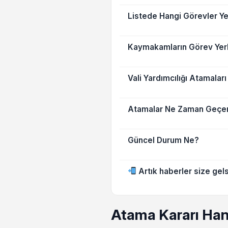
Listede Hangi Görevler Ye
Kaymakamların Görev Yerle
Vali Yardımcılığı Atamalar
Atamalar Ne Zaman Geçer
Güncel Durum Ne?
Artık haberler size gels
Atama Kararı Han