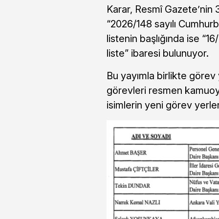
Karar, Resmî Gazete’nin 
“2026/148 sayılı Cumhurbaş
listenin başlığında ise “16
liste” ibaresi bulunuyor.
Bu yayımla birlikte görev 
görevleri resmen kamuoyu
isimlerin yeni görev yerleri