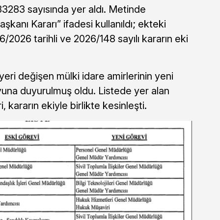
33283 sayısında yer aldı. Metinde
kanı Kararı” ifadesi kullanıldı; ekteki
/6/2026 tarihli ve 2026/148 sayılı kararın eki
yeri değişen mülki idare amirlerinin yeni
na duyurulmuş oldu. Listede yer alan
, kararın ekiyle birlikte kesinleşti.