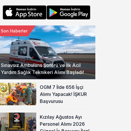
Son Haberler
Sınavsız Ambulans Şoförü ve İlk Acil
Yardım Sağlık Teknikeri Alımı Başladı!
OGM 7 İlde 656 İşçi
Alımı Yapacak! İŞKUR
Başvurusu
Kızılay Ağustos Ayı
Personel Alımı 2026
Güncel İş Başvuru İlanları