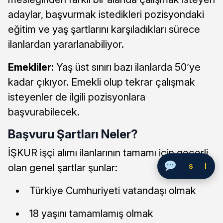
adaylar, başvurmak istedikleri pozisyondaki
eğitim ve yaş şartlarını karşıladıkları sürece
ilanlardan yararlanabiliyor.
Emekliler:
Yaş üst sınırı bazı ilanlarda 50’ye
kadar çıkıyor. Emekli olup tekrar çalışmak
isteyenler de ilgili pozisyonlara
başvurabilecek.
Başvuru Şartları Neler?
İŞKUR işçi alımı ilanlarının tamamı için geçerli
olan genel şartlar şunlar:
Soru Sor
Türkiye Cumhuriyeti vatandaşı olmak
18 yaşını tamamlamış olmak