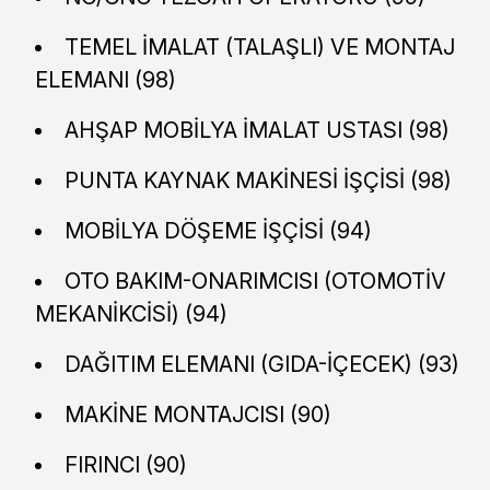
TEMEL İMALAT (TALAŞLI) VE MONTAJ
ELEMANI (98)
AHŞAP MOBİLYA İMALAT USTASI (98)
PUNTA KAYNAK MAKİNESİ İŞÇİSİ (98)
MOBİLYA DÖŞEME İŞÇİSİ (94)
OTO BAKIM-ONARIMCISI (OTOMOTİV
MEKANİKCİSİ) (94)
DAĞITIM ELEMANI (GIDA-İÇECEK) (93)
MAKİNE MONTAJCISI (90)
FIRINCI (90)