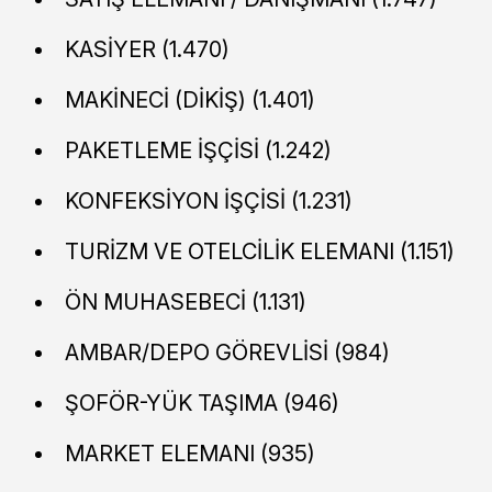
KASİYER (1.470)
MAKİNECİ (DİKİŞ) (1.401)
PAKETLEME İŞÇİSİ (1.242)
KONFEKSİYON İŞÇİSİ (1.231)
TURİZM VE OTELCİLİK ELEMANI (1.151)
ÖN MUHASEBECİ (1.131)
AMBAR/DEPO GÖREVLİSİ (984)
ŞOFÖR-YÜK TAŞIMA (946)
MARKET ELEMANI (935)