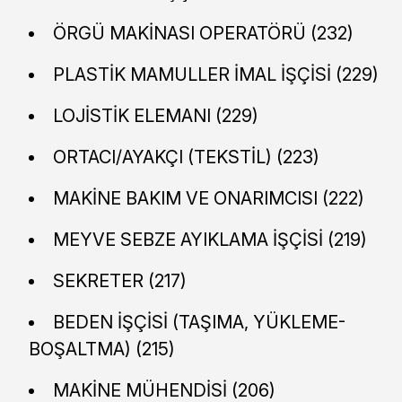
ÖRGÜ MAKİNASI OPERATÖRÜ (232)
PLASTİK MAMULLER İMAL İŞÇİSİ (229)
LOJİSTİK ELEMANI (229)
ORTACI/AYAKÇI (TEKSTİL) (223)
MAKİNE BAKIM VE ONARIMCISI (222)
MEYVE SEBZE AYIKLAMA İŞÇİSİ (219)
SEKRETER (217)
BEDEN İŞÇİSİ (TAŞIMA, YÜKLEME-
BOŞALTMA) (215)
MAKİNE MÜHENDİSİ (206)