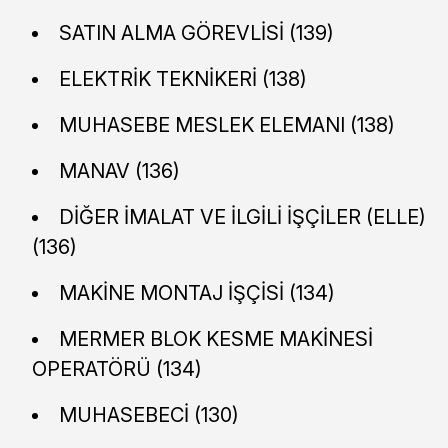
SATIN ALMA GÖREVLİSİ (139)
ELEKTRİK TEKNİKERİ (138)
MUHASEBE MESLEK ELEMANI (138)
MANAV (136)
DİĞER İMALAT VE İLGİLİ İŞÇİLER (ELLE)
(136)
MAKİNE MONTAJ İŞÇİSİ (134)
MERMER BLOK KESME MAKİNESİ
OPERATÖRÜ (134)
MUHASEBECİ (130)