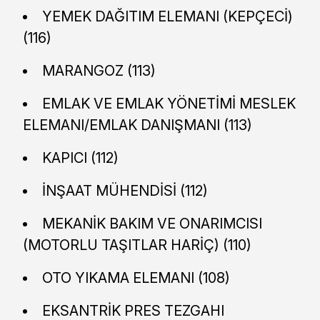
YEMEK DAĞITIM ELEMANI (KEPÇECİ)
(116)
MARANGOZ (113)
EMLAK VE EMLAK YÖNETİMİ MESLEK
ELEMANI/EMLAK DANIŞMANI (113)
KAPICI (112)
İNŞAAT MÜHENDİSİ (112)
MEKANİK BAKIM VE ONARIMCISI
(MOTORLU TAŞITLAR HARİÇ) (110)
OTO YIKAMA ELEMANI (108)
EKSANTRİK PRES TEZGAHI