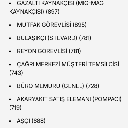
GAZALTI KAYNAKÇISI (MIG-MAG
KAYNAKÇISI) (897)
MUTFAK GÖREVLİSİ (895)
BULAŞIKÇI (STEVARD) (781)
REYON GÖREVLİSİ (781)
ÇAĞRI MERKEZİ MÜŞTERİ TEMSİLCİSİ
(743)
BÜRO MEMURU (GENEL) (728)
AKARYAKIT SATIŞ ELEMANI (POMPACI)
(719)
AŞÇI (688)