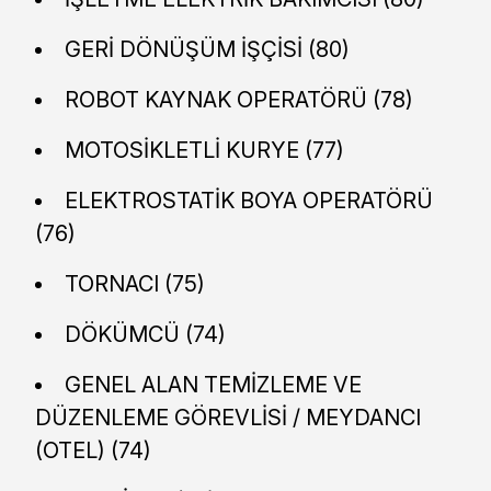
GERİ DÖNÜŞÜM İŞÇİSİ (80)
ROBOT KAYNAK OPERATÖRÜ (78)
MOTOSİKLETLİ KURYE (77)
ELEKTROSTATİK BOYA OPERATÖRÜ
(76)
TORNACI (75)
DÖKÜMCÜ (74)
GENEL ALAN TEMİZLEME VE
DÜZENLEME GÖREVLİSİ / MEYDANCI
(OTEL) (74)