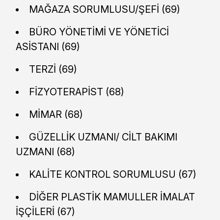
MAĞAZA SORUMLUSU/ŞEFİ (69)
BÜRO YÖNETİMİ VE YÖNETİCİ
ASİSTANI (69)
TERZİ (69)
FİZYOTERAPİST (68)
MİMAR (68)
GÜZELLİK UZMANI/ CİLT BAKIMI
UZMANI (68)
KALİTE KONTROL SORUMLUSU (67)
DİĞER PLASTİK MAMULLER İMALAT
İŞÇİLERİ (67)