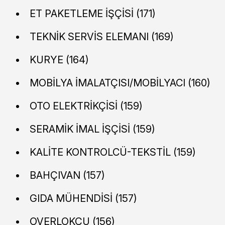
ET PAKETLEME İŞÇİSİ (171)
TEKNİK SERVİS ELEMANI (169)
KURYE (164)
MOBİLYA İMALATÇISI/MOBİLYACI (160)
OTO ELEKTRİKÇİSİ (159)
SERAMİK İMAL İŞÇİSİ (159)
KALİTE KONTROLCÜ-TEKSTİL (159)
BAHÇIVAN (157)
GIDA MÜHENDİSİ (157)
OVERLOKÇU (156)