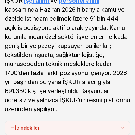
İŞKUR
işçi alımı
ve
personel alımı
kapsamında Haziran 2026 itibarıyla kamu ve
özelde istihdam edilmek üzere 91 bin 444
açık iş pozisyonu aktif olarak yayında. Kamu
kurumlarından özel sektör işverenlerine kadar
geniş bir yelpazeyi kapsayan bu ilanlar;
tekstilden inşaata, sağlıktan lojistiğe,
muhasebeden teknik mesleklere kadar
1700’den fazla farklı pozisyonu içeriyor. 2026
yılı başından bu yana İŞKUR aracılığıyla
691.350 kişi işe yerleştirildi. Başvurular
ücretsiz ve yalnızca İŞKUR’un resmi platformu
üzerinden yapılıyor.
İçindekiler