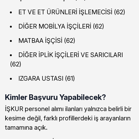
ET VE ET ÜRÜNLERİ İŞLEMECİSİ (62)
DİĞER MOBİLYA İŞÇİLERİ (62)
MATBAA İŞÇİSİ (62)
DİĞER İPLİK İŞÇİLERİ VE SARICILARI
(62)
IZGARA USTASI (61)
Kimler Başvuru Yapabilecek?
İŞKUR personel alımı ilanları yalnızca belirli bir
kesime değil, farklı profillerdeki iş arayanların
tamamına açık.