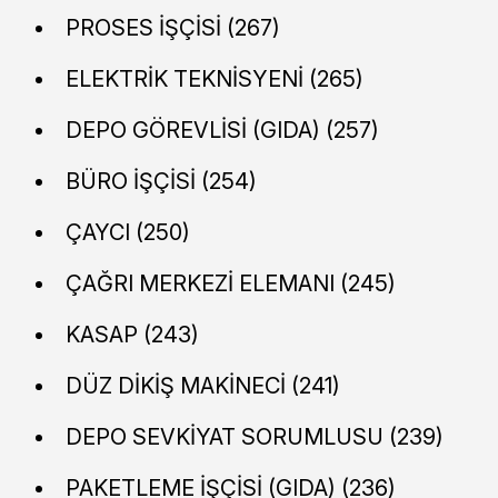
PROSES İŞÇİSİ (267)
ELEKTRİK TEKNİSYENİ (265)
DEPO GÖREVLİSİ (GIDA) (257)
BÜRO İŞÇİSİ (254)
ÇAYCI (250)
ÇAĞRI MERKEZİ ELEMANI (245)
KASAP (243)
DÜZ DİKİŞ MAKİNECİ (241)
DEPO SEVKİYAT SORUMLUSU (239)
PAKETLEME İŞÇİSİ (GIDA) (236)