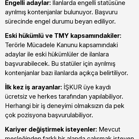
Engelli adaylar:
İlanlarda engelli statüsüne
ayrılmış kontenjanlar bulunuyor. Başvuru
sürecinde engel durumu beyan ediliyor.
Eski hükümlü ve TMY kapsamındakiler:
Terörle Mücadele Kanunu kapsamındaki
adaylar ile eski hükümlüler de ilanlara
başvurabilecek. Bu statüler için ayrılmış
kontenjanlar bazı ilanlarda açıkça belirtiliyor.
İlk kez iş arayanlar:
İŞKUR üye kaydı
ücretsiz ve herkes tarafından yapılabiliyor.
Herhangi bir iş deneyimi olmaksızın da pek
çok pozisyona başvurulabiliyor.
Kariyer değiştirmek isteyenler:
Mevcut
mesleğinden farklı bir alanda çalışmak isteyen