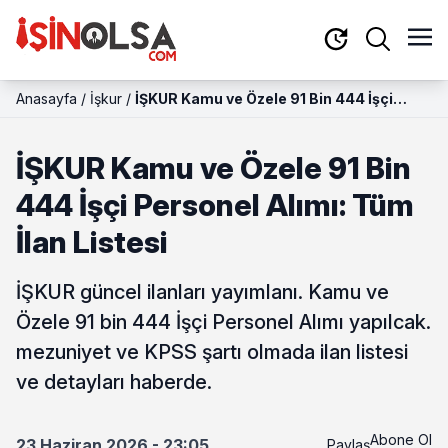
Anasayfa
/
İşkur
/
İŞKUR Kamu ve Özele 91 Bin 444 İşçi
Personel Alımı: Tüm İlan Listesi
İŞKUR Kamu ve Özele 91 Bin
444 İşçi Personel Alımı: Tüm
İlan Listesi
İŞKUR güncel ilanları yayımlanı. Kamu ve
Özele 91 bin 444 İşçi Personel Alımı yapılcak.
mezuniyet ve KPSS şartı olmada ilan listesi
ve detayları haberde.
Abone Ol
23 Haziran 2026 - 23:05
Paylaş