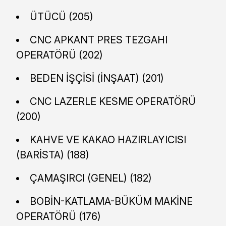
ÜTÜCÜ (205)
CNC APKANT PRES TEZGAHI
OPERATÖRÜ (202)
BEDEN İŞÇİSİ (İNŞAAT) (201)
CNC LAZERLE KESME OPERATÖRÜ
(200)
KAHVE VE KAKAO HAZIRLAYICISI
(BARİSTA) (188)
ÇAMAŞIRCI (GENEL) (182)
BOBİN-KATLAMA-BÜKÜM MAKİNE
OPERATÖRÜ (176)