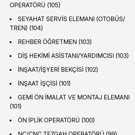
OPERATÖRÜ (105)
SEYAHAT SERVİS ELEMANI (OTOBÜS/
TREN) (104)
REHBER ÖĞRETMEN (103)
DİŞ HEKİMİ ASİSTANI/YARDIMCISI (103)
İNŞAAT/İŞYERİ BEKÇİSİ (102)
İNŞAAT İŞÇİSİ (101)
GEMİ ÖN İMALAT VE MONTAJ ELEMANI
(101)
ÖN İPLİK OPERATÖRÜ (100)
NC/CNC TEZGAH OPERATÖRÜ (99)