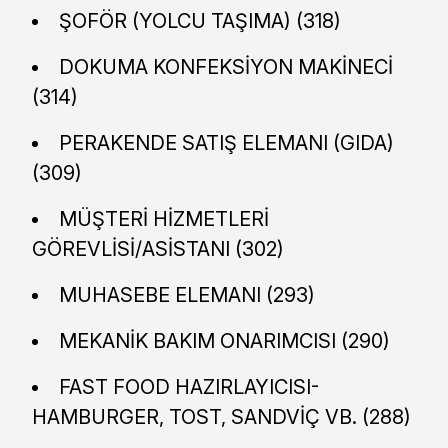
ŞOFÖR (YOLCU TAŞIMA) (318)
DOKUMA KONFEKSİYON MAKİNECİ
(314)
PERAKENDE SATIŞ ELEMANI (GIDA)
(309)
MÜŞTERİ HİZMETLERİ
GÖREVLİSİ/ASİSTANI (302)
MUHASEBE ELEMANI (293)
MEKANİK BAKIM ONARIMCISI (290)
FAST FOOD HAZIRLAYICISI-
HAMBURGER, TOST, SANDVİÇ VB. (288)