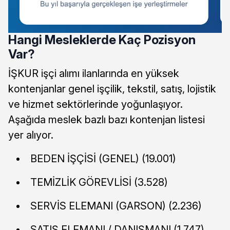
Hangi Mesleklerde Kaç Pozisyon
Var?
İŞKUR işçi alımı ilanlarında en yüksek
kontenjanlar genel işçilik, tekstil, satış, lojistik
ve hizmet sektörlerinde yoğunlaşıyor.
Aşağıda meslek bazlı bazı kontenjan listesi
yer alıyor.
BEDEN İŞÇİSİ (GENEL) (19.001)
TEMİZLİK GÖREVLİSİ (3.528)
SERVİS ELEMANI (GARSON) (2.236)
SATIŞ ELEMANI / DANIŞMANI (1.747)