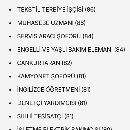
TEKSTİL TERBİYE İŞÇİSİ (86)
MUHASEBE UZMANI (86)
SERVİS ARACI ŞOFÖRÜ (84)
ENGELLİ VE YAŞLI BAKIM ELEMANI (84)
CANKURTARAN (82)
KAMYONET ŞOFÖRÜ (81)
İNGİLİZCE ÖĞRETMENİ (81)
DENETÇİ YARDIMCISI (81)
SIHHİ TESİSATÇI (81)
İŞLETME ELEKTRİK BAKIMCISI (80)