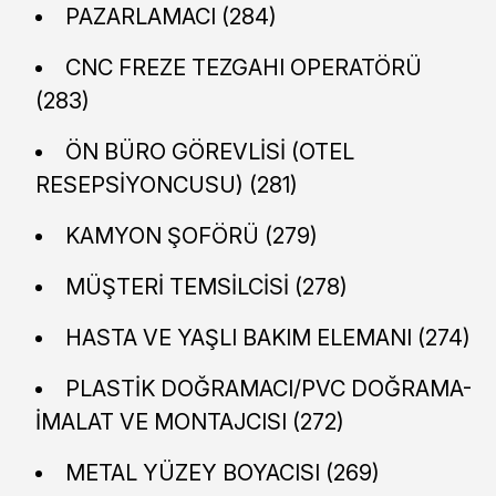
PAZARLAMACI (284)
CNC FREZE TEZGAHI OPERATÖRÜ
(283)
ÖN BÜRO GÖREVLİSİ (OTEL
RESEPSİYONCUSU) (281)
KAMYON ŞOFÖRÜ (279)
MÜŞTERİ TEMSİLCİSİ (278)
HASTA VE YAŞLI BAKIM ELEMANI (274)
PLASTİK DOĞRAMACI/PVC DOĞRAMA-
İMALAT VE MONTAJCISI (272)
METAL YÜZEY BOYACISI (269)