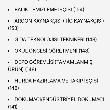
BALIK TEMİZLEME İŞÇİSİ (154)
ARGON KAYNAKÇISI (TİG KAYNAKÇISI)
(153)
GIDA TEKNOLOJİSİ TEKNİKERİ (148)
OKUL ÖNCESİ ÖĞRETMENİ (148)
DEPO GÖREVLİSİ(TAMAMLANMIŞ
ÜRÜN) (148)
HURDA HAZIRLAMA VE TAKİP İŞÇİSİ
(148)
DOKUMACI/ENDÜSTRİYEL DOKUMACI
(141)