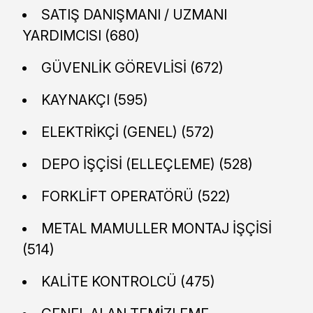
SATIŞ DANIŞMANI / UZMANI
YARDIMCISI (680)
GÜVENLİK GÖREVLİSİ (672)
KAYNAKÇI (595)
ELEKTRİKÇİ (GENEL) (572)
DEPO İŞÇİSİ (ELLEÇLEME) (528)
FORKLİFT OPERATÖRÜ (522)
METAL MAMULLER MONTAJ İŞÇİSİ
(514)
KALİTE KONTROLCÜ (475)