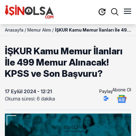
Anasayfa
/
Memur Alımı
/
İŞKUR Kamu Memur İlanları İle 499
Memur Alınacak! KPSS ve Son
Başvuru?
İŞKUR Kamu Memur İlanları
İle 499 Memur Alınacak!
KPSS ve Son Başvuru?
Abone Ol
17 Eylül 2024 - 12:21
Paylaş
Okuma süresi: 6 dakika