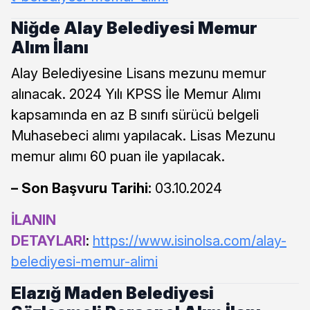
Niğde Alay Belediyesi Memur
Alım İlanı
Alay Belediyesine Lisans mezunu memur
alınacak. 2024 Yılı KPSS İle Memur Alımı
kapsamında en az B sınıfı sürücü belgeli
Muhasebeci alımı yapılacak. Lisas Mezunu
memur alımı 60 puan ile yapılacak.
– Son Başvuru Tarihi:
03.10.2024
İLANIN
DETAYLARI
:
https://www.isinolsa.com/alay-
belediyesi-memur-alimi
Elazığ Maden Belediyesi