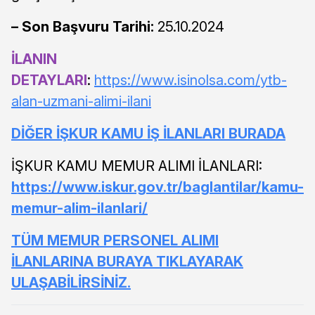
– Son Başvuru Tarihi:
25.10.2024
İLANIN
DETAYLARI
:
https://www.isinolsa.com/ytb-
alan-uzmani-alimi-ilani
DİĞER İŞKUR KAMU İŞ İLANLARI BURADA
İŞKUR KAMU MEMUR ALIMI İLANLARI:
https://www.iskur.gov.tr/baglantilar/kamu-
memur-alim-ilanlari/
TÜM MEMUR PERSONEL ALIMI
İLANLARINA BURAYA TIKLAYARAK
ULAŞABİLİRSİNİZ.