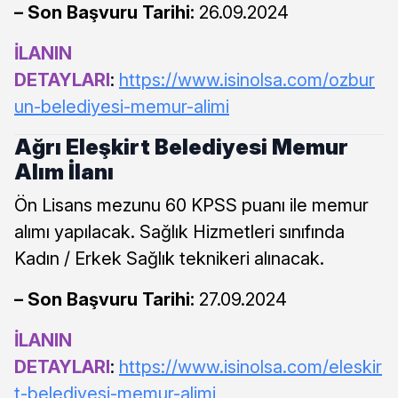
– Son Başvuru Tarihi:
26.09.2024
İLANIN
DETAYLARI
:
https://www.isinolsa.com/ozbur
un-belediyesi-memur-alimi
Ağrı Eleşkirt Belediyesi Memur
Alım İlanı
Ön Lisans mezunu 60 KPSS puanı ile memur
alımı yapılacak. Sağlık Hizmetleri sınıfında
Kadın / Erkek Sağlık teknikeri alınacak.
– Son Başvuru Tarihi:
27.09.2024
İLANIN
DETAYLARI
:
https://www.isinolsa.com/eleskir
t-belediyesi-memur-alimi