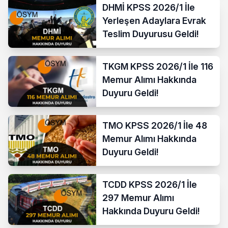
DHMİ KPSS 2026/1 İle
Yerleşen Adaylara Evrak
Teslim Duyurusu Geldi!
TKGM KPSS 2026/1 İle 116
Memur Alımı Hakkında
Duyuru Geldi!
TMO KPSS 2026/1 İle 48
Memur Alımı Hakkında
Duyuru Geldi!
TCDD KPSS 2026/1 İle
297 Memur Alımı
Hakkında Duyuru Geldi!