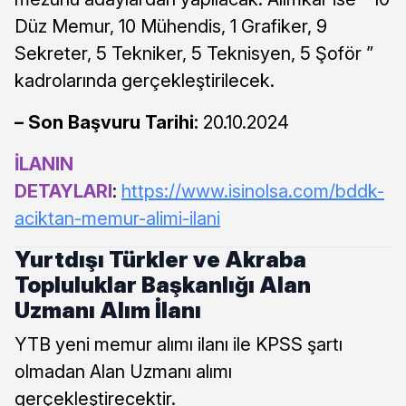
Düz Memur, 10 Mühendis, 1 Grafiker, 9
Sekreter, 5 Tekniker, 5 Teknisyen, 5 Şoför ”
kadrolarında gerçekleştirilecek.
– Son Başvuru Tarihi:
20.10.2024
İLANIN
DETAYLARI
:
https://www.isinolsa.com/bddk-
aciktan-memur-alimi-ilani
Yurtdışı Türkler ve Akraba
Topluluklar Başkanlığı Alan
Uzmanı Alım İlanı
YTB yeni memur alımı ilanı ile KPSS şartı
olmadan Alan Uzmanı alımı
gerçekleştirecektir.