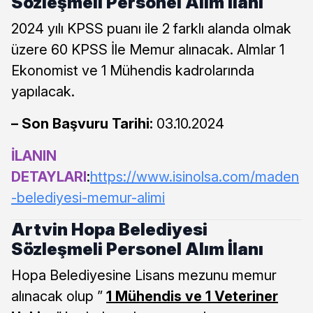
Sözleşmeli Personel Alım İlanı
2024 yılı KPSS puanı ile 2 farklı alanda olmak
üzere 60 KPSS İle Memur alınacak. Almlar 1
Ekonomist ve 1 Mühendis kadrolarında
yapılacak.
– Son Başvuru Tarihi:
03.10.2024
İLANIN
DETAYLARI
:
https://www.isinolsa.com/maden
-belediyesi-memur-alimi
Artvin Hopa Belediyesi
Sözleşmeli Personel Alım İlanı
Hopa Belediyesine Lisans mezunu memur
alınacak olup ”
1 Mühendis ve 1 Veteriner