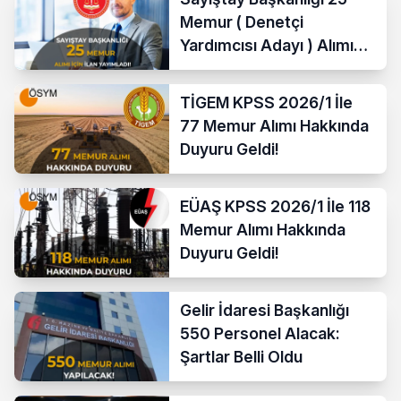
Memur ( Denetçi
Yardımcısı Adayı ) Alımı
Yapacak
TİGEM KPSS 2026/1 İle
77 Memur Alımı Hakkında
Duyuru Geldi!
EÜAŞ KPSS 2026/1 İle 118
Memur Alımı Hakkında
Duyuru Geldi!
Gelir İdaresi Başkanlığı
550 Personel Alacak:
Şartlar Belli Oldu