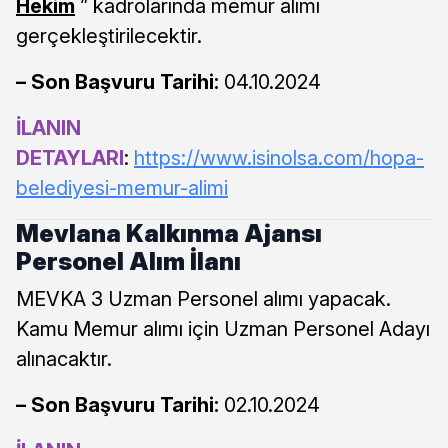
Hekim
” kadrolarında memur alımı
gerçekleştirilecektir.
– Son Başvuru Tarihi:
04.10.2024
İLANIN
DETAYLARI
:
https://www.isinolsa.com/hopa-
belediyesi-memur-alimi
Mevlana Kalkınma Ajansı
Personel Alım İlanı
MEVKA 3 Uzman Personel alımı yapacak.
Kamu Memur alımı için Uzman Personel Adayı
alınacaktır.
– Son Başvuru Tarihi:
02.10.2024