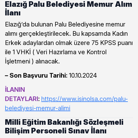
Elazığ Palu Belediyesi Memur Alım
İlanı
Elazığ’da bulunan Palu Belediyesine memur
alımı gerçekleştirilecek. Bu kapsamda Kadın
Erkek adaylardan olmak üzere 75 KPSS puanı
ile 1 VHKİ ( Veri Hazırlama ve Kontrol
İşletmeni ) alınacak.
– Son Başvuru Tarihi:
10.10.2024
İLANIN
DETAYLARI
:
https://www.isinolsa.com/palu-
belediyesi-memur-alimi
Milli Eğitim Bakanlığı Sözleşmeli
Bilişim Personeli Sınav İlanı