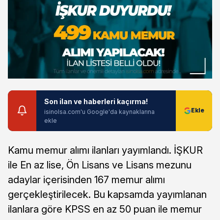
Son ilan ve haberleri kaçırma!
isinolsa.com'u Google'da kaynaklarına
ekle
Kamu memur alımı ilanları yayımlandı. İŞKUR
ile En az lise, Ön Lisans ve Lisans mezunu
adaylar içerisinden 167 memur alımı
gerçekleştirilecek. Bu kapsamda yayımlanan
ilanlara göre KPSS en az 50 puan ile memur