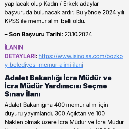
yapılacak olup Kadın / Erkek adaylar
başvuruda bulunacaklardır. Bu yönde 2024 yılı
KPSS ile memur alımı belli oldu.
– Son Başvuru Tarihi:
23.10.2024
İLANIN
DETAYLARI
:
https://www.isinolsa.com/bozko
y-belediyesi-memur-alimi-ilani
Adalet Bakanlığı İcra Müdür ve
İcra Müdür Yardımcısı Seçme
Sınav İlanı
Adalet Bakanlığına 400 memur alımı için
duyuru yayımlandı. 300 Açıktan ve 100
Naklen olmak üzere İcra Müdür ve İcra Müdür