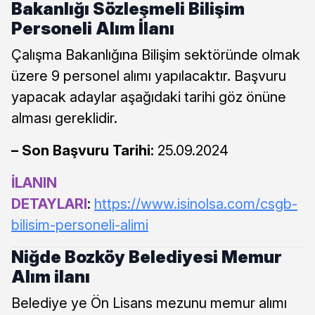
Bakanlığı Sözleşmeli Bilişim
Personeli Alım İlanı
Çalışma Bakanlığına Bilişim sektöründe olmak
üzere 9 personel alımı yapılacaktır. Başvuru
yapacak adaylar aşağıdaki tarihi göz önüne
alması gereklidir.
– Son Başvuru Tarihi:
25.09.2024
İLANIN
DETAYLARI
:
https://www.isinolsa.com/csgb-
bilisim-personeli-alimi
Niğde Bozköy Belediyesi Memur
Alım ilanı
Belediye ye Ön Lisans mezunu memur alımı