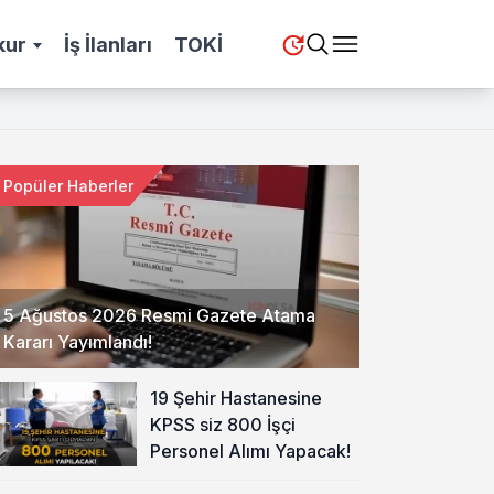
kur
İş İlanları
TOKİ
Popüler Haberler
5 Ağustos 2026 Resmi Gazete Atama
Kararı Yayımlandı!
19 Şehir Hastanesine
KPSS siz 800 İşçi
Personel Alımı Yapacak!