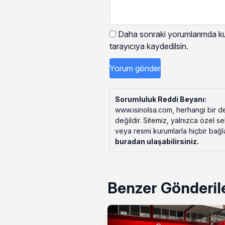
Daha sonraki yorumlarımda kul
tarayıcıya kaydedilsin.
Sorumluluk Reddi Beyanı:
www.isinolsa.com, herhangi bir de
değildir. Sitemiz, yalnızca özel s
veya resmi kurumlarla hiçbir bağlant
buradan ulaşabilirsiniz
.
Benzer Gönderil