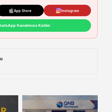
App Store
Instagram
atsApp Kanalımıza Katılın
lu