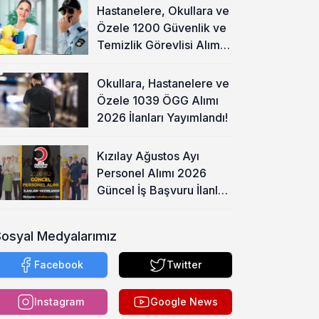
Hastanelere, Okullara ve
Özele 1200 Güvenlik ve
Temizlik Görevlisi Alımı
Başladı!
Okullara, Hastanelere ve
Özele 1039 ÖGG Alımı
2026 İlanları Yayımlandı!
Kızılay Ağustos Ayı
Personel Alımı 2026
Güncel İş Başvuru İlanları
Yayımladı!
Sosyal Medyalarımız
Facebook
Twitter
Instagram
Google News