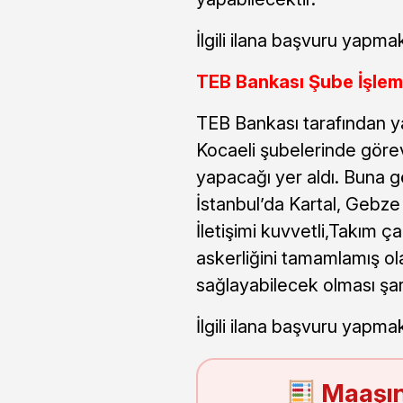
İlgili ilana başvuru yapmak
TEB Bankası Şube İşlem Y
TEB Bankası tarafından ya
Kocaeli şubelerinde görevl
yapacağı yer aldı. Buna 
İstanbul’da Kartal, Gebze
İletişimi kuvvetli,Takım ç
askerliğini tamamlamış 
sağlayabilecek olması şar
İlgili ilana başvuru yapmak
Maaşın