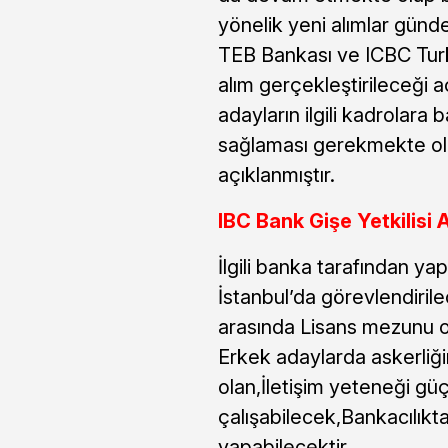
yönelik yeni alımlar günde
TEB Bankası ve ICBC Turke
alım gerçekleştirileceği a
adayların ilgili kadrolara 
sağlaması gerekmekte olu
açıklanmıştır.
IBC Bank Gişe Yetkilisi A
İlgili banka tarafından yap
İstanbul’da görevlendirile
arasında Lisans mezunu ol
Erkek adaylarda askerliğin
olan,İletişim yeteneği güç
çalışabilecek,Bankacılıkt
yapabilecektir.