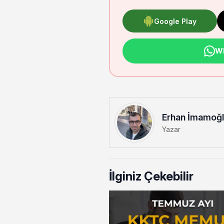
Google Play
Wh
Erhan İmamoğ
Yazar
İlginiz Çekebilir