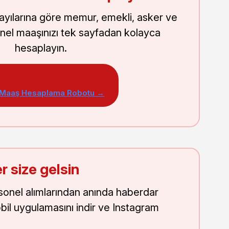
sayılarına göre memur, emekli, asker ve
nel maaşınızı tek sayfadan kolayca
hesaplayın.
 Maaş Hesaplama Robotu →
r size gelsin
onel alımlarından anında haberdar
obil uygulamasını indir ve Instagram