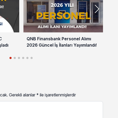
C
QNB Finansbank Personel Alımı
Zir
ladı
2026 Güncel İş İlanları Yayımlandı!
Ülk
cak.
Gerekli alanlar
*
ile işaretlenmişlerdir