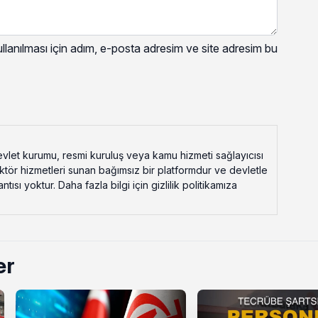
lanılması için adım, e-posta adresim ve site adresim bu
vlet kurumu, resmi kuruluş veya kamu hizmeti sağlayıcısı
ektör hizmetleri sunan bağımsız bir platformdur ve devletle
ısı yoktur. Daha fazla bilgi için gizlilik politikamıza
er