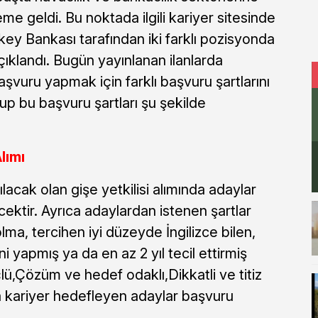
me geldi. Bu noktada ilgili kariyer sitesinde
y Bankası tarafından iki farklı pozisyonda
çıklandı. Bugün yayınlanan ilanlarda
başvuru yapmak için farklı başvuru şartlarını
p bu başvuru şartları şu şekilde
lımı
ılacak olan gişe yetkilisi alımında adaylar
cektir. Ayrıca adaylardan istenen şartlar
ma, tercihen iyi düzeyde İngilizce bilen,
i yapmış ya da en az 2 yıl tecil ettirmiş
lü,Çözüm ve hedef odaklı,Dikkatli ve titiz
a kariyer hedefleyen adaylar başvuru