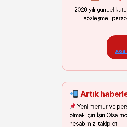
2026 yılı güncel kat
sözleşmeli perso
2026
Artık haberle
Yeni memur ve pers
olmak için İşin Olsa m
hesabımızı takip et.