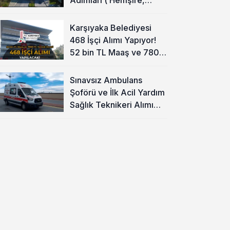
Temizlik Personeli )
Karşıyaka Belediyesi
468 İşçi Alımı Yapıyor!
52 bin TL Maaş ve 7800
TL Yemek Ücreti
Sınavsız Ambulans
Şoförü ve İlk Acil Yardım
Sağlık Teknikeri Alımı
Başladı!