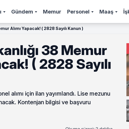
ı
Gündem
Memur
Personel
Maaş
İş
Memur Alımı Yapacak! ( 2828 Sayılı Kanun )
akanlığı 38 Memur
cak! ( 2828 Sayılı
onel alımı için ilan yayımlandı. Lise mezunu
acak. Kontenjan bilgisi ve başvuru