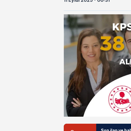
11 Eylül 2025 - 00:31
Son ilan ve ha