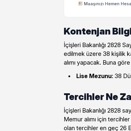
Maaşınızı Hemen Hesa
Kontenjan Bilg
İçişleri Bakanlığı 2828 S
edilmek üzere 38 kişilik k
alımı yapacak. Buna göre 
Lise Mezunu:
38 Dü
Tercihler Ne 
İçişleri Bakanlığı 2828 s
Memur alımı için tercihler 
olan tercihler en geç 26 E