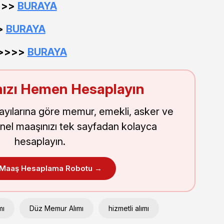
>>>>
BURAYA
>>
BURAYA
 >>>>
BURAYA
ızı Hemen Hesaplayın
sayılarına göre memur, emekli, asker ve
nel maaşınızı tek sayfadan kolayca
hesaplayın.
 Maaş Hesaplama Robotu →
mı
Düz Memur Alımı
hizmetli alımı