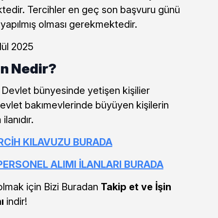
tedir. Tercihler en geç son başvuru günü
 yapılmış olması gerekmektedir.
lül 2025
un Nedir?
Devlet bünyesinde yetişen kişilier
evlet bakımevlerinde büyüyen kişilerin
ilanıdır.
ERCİH KILAVUZU BURADA
RSONEL ALIMI İLANLARI BURADA
olmak için Bizi Buradan
Takip et ve İşin
nı
indir!