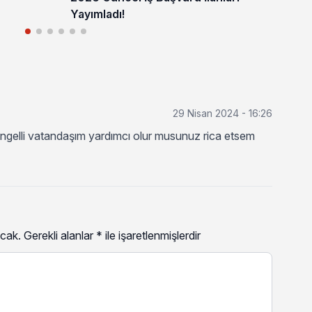
Yayımladı!
29 Nisan 2024 - 16:26
 engelli vatandaşım yardımcı olur musunuz rica etsem
cak.
Gerekli alanlar
*
ile işaretlenmişlerdir