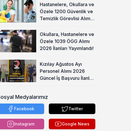
Hastanelere, Okullara ve
Özele 1200 Güvenlik ve
Temizlik Görevlisi Alımı
Başladı!
Okullara, Hastanelere ve
Özele 1039 ÖGG Alımı
2026 İlanları Yayımlandı!
Kızılay Ağustos Ayı
Personel Alımı 2026
Güncel İş Başvuru İlanları
Yayımladı!
Sosyal Medyalarımız
Facebook
Twitter
Instagram
Google News