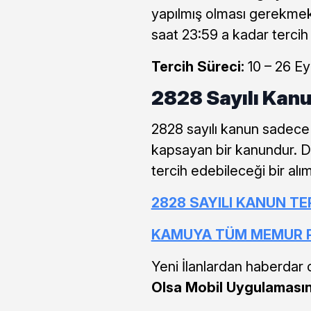
yapılmış olması gerekmek
saat 23:59 a kadar tercih
Tercih Süreci:
10 – 26 Ey
2828 Sayılı Kan
2828 sayılı kanun sadece 
kapsayan bir kanundur. D
tercih edebileceği bir alım 
2828 SAYILI KANUN T
KAMUYA TÜM MEMUR PE
Yeni İlanlardan haberdar 
Olsa Mobil Uygulaması