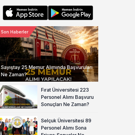
Son Haberler
Sayıştay 25 Memur Alımında Başvuruları
Ne Zaman?
Fırat Üniversitesi 223
Personel Alımı Başvuru
Sonuçları Ne Zaman?
Selçuk Üniversitesi 89
Personel Alımı Sona
Eriyor: Sonuçlar Ne