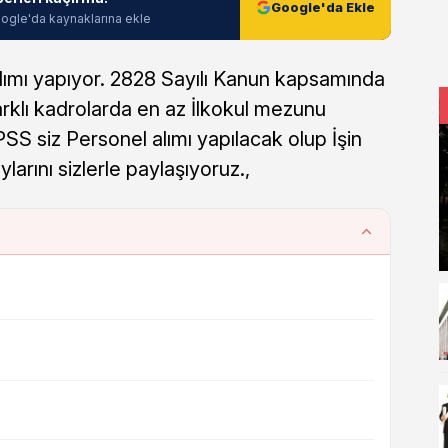
Google'da Ekle
ogle'da kaynaklarına ekle
alımı yapıyor. 2828 Sayılı Kanun kapsamında
rklı kadrolarda en az İlkokul mezunu
SS siz Personel alımı yapılacak olup İşin
ylarını sizlerle paylaşıyoruz.,