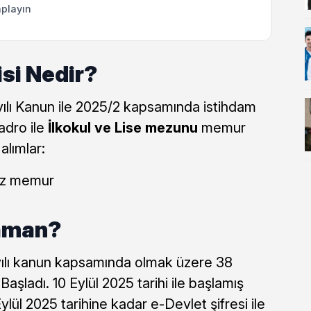
playın
isi Nedir?
ayılı Kanun ile 2025/2 kapsamında istihdam
adro ile
İlkokul ve Lise mezunu
memur
alımlar:
z memur
Zaman?
ayılı kanun kapsamında olmak üzere 38
Başladı. 10 Eylül 2025 tarihi ile başlamış
ylül 2025 tarihine kadar e-Devlet şifresi ile