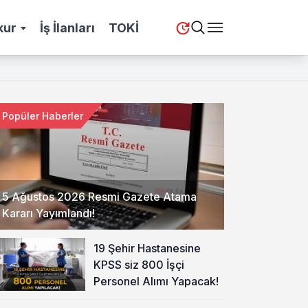
kur
İş İlanları
TOKİ
Popüler Haberler
5 Ağustos 2026 Resmi Gazete Atama
Kararı Yayımlandı!
19 Şehir Hastanesine
KPSS siz 800 İşçi
Personel Alımı Yapacak!