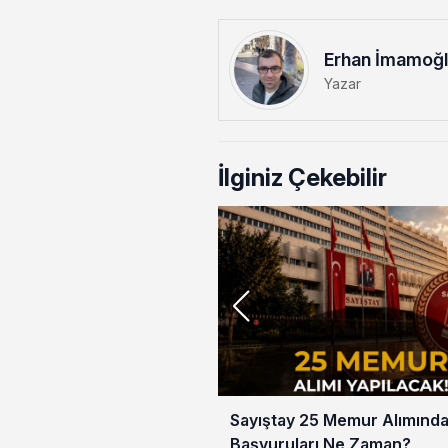
Erhan İmamoğ
Yazar
İlginiz Çekebilir
Sayıştay 25 Memur Alımınd
Başvuruları Ne Zaman?