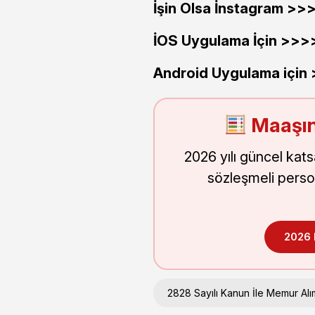
İşin Olsa İnstagram >
İOS Uygulama İçin >>
Android Uygulama için
Maaşın
2026 yılı güncel kat
sözleşmeli perso
2026
2828 Sayılı Kanun İle Memur Alı