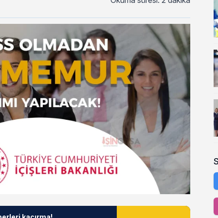
Okuma süresi: 2 dakika
berleri kaçırma!