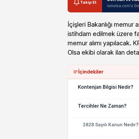
Takip Et
isinolsa.com'u Go
İçişleri Bakanlığı memur 
istihdam edilmek üzere fa
memur alımı yapılacak. KP
Olsa ekibi olarak ilan deta
İçindekiler
Kontenjan Bilgisi Nedir?
Tercihler Ne Zaman?
2828 Sayılı Kanun Nedir?