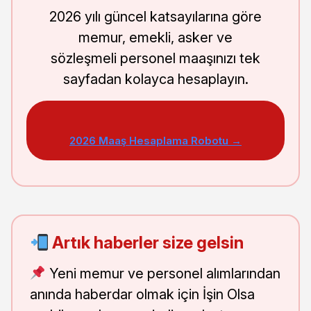
2026 yılı güncel katsayılarına göre
memur, emekli, asker ve
sözleşmeli personel maaşınızı tek
sayfadan kolayca hesaplayın.
2026 Maaş Hesaplama Robotu →
Artık haberler size gelsin
Yeni memur ve personel alımlarından
anında haberdar olmak için İşin Olsa