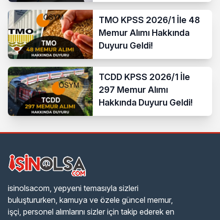
TMO KPSS 2026/1 İle 48
Memur Alımı Hakkında
Duyuru Geldi!
TCDD KPSS 2026/1 İle
297 Memur Alımı
Hakkında Duyuru Geldi!
isinolsacom, yepyeni temasıyla sizleri
buluştururken, kamuya ve özele güncel memur,
işçi, personel alımlarını sizler için takip ederek en