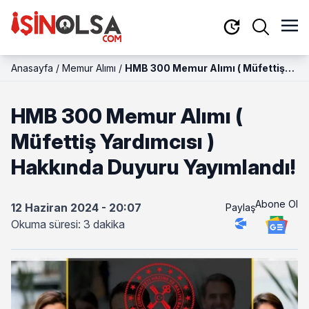
Anasayfa
/
Memur Alımı
/
HMB 300 Memur Alımı ( Müfettiş
Yardımcısı ) Hakkında Duyuru
Yayımlandı!
HMB 300 Memur Alımı (
Müfettiş Yardımcısı )
Hakkında Duyuru Yayımlandı!
Abone Ol
12 Haziran 2024 - 20:07
Paylaş
Okuma süresi: 3 dakika