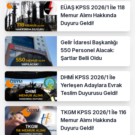
EÜAŞ KPSS 2026/1 İle 118
Memur Alımı Hakkında
Duyuru Geldi!
Gelir İdaresi Başkanlığı
550 Personel Alacak:
Şartlar Belli Oldu
DHMİ KPSS 2026/1 İle
Yerleşen Adaylara Evrak
Teslim Duyurusu Geldi!
TKGM KPSS 2026/1 İle 116
Memur Alımı Hakkında
Duyuru Geldi!