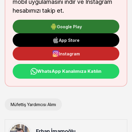
mobil uygulamasını indir ve Instagram
hesabımızı takip et.
Google Play
App Store
Instagram
WhatsApp Kanalımıza Katılın
Müfettiş Yardımcısı Alımı
Erhan İmamoğlu