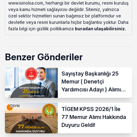
www.isinolsa.com, herhangi bir devlet kurumu, resmi kuruluş
veya kamu hizmeti sağlayıcısı değildir. Sitemiz, yalnızca
özel sektör hizmetleri sunan bağımsız bir platformdur ve
devletle veya resmi kurumlarla hiçbir bağlantısı yoktur. Daha
fazla bilgi için gizlilik politikamıza
buradan ulaşabilirsiniz
.
Benzer Gönderiler
Sayıştay Başkanlığı 25
Memur ( Denetçi
Yardımcısı Adayı ) Alımı
Yapacak
TİGEM KPSS 2026/1 İle
77 Memur Alımı Hakkında
Duyuru Geldi!