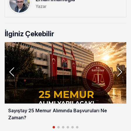
Yazar
İlginiz Çekebilir
Sayıştay 25 Memur Alımında Başvuruları Ne
Zaman?