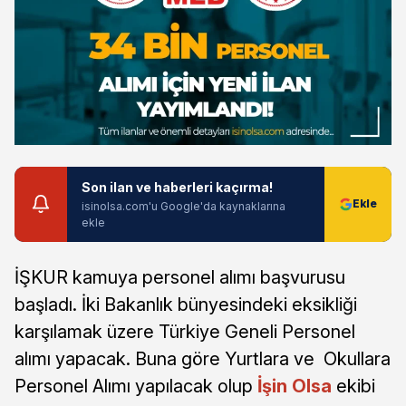
Son ilan ve haberleri kaçırma!
isinolsa.com'u Google'da kaynaklarına
ekle
İŞKUR kamuya personel alımı başvurusu
başladı. İki Bakanlık bünyesindeki eksikliği
karşılamak üzere Türkiye Geneli Personel
alımı yapacak. Buna göre Yurtlara ve Okullara
Personel Alımı yapılacak olup
İşin Olsa
ekibi