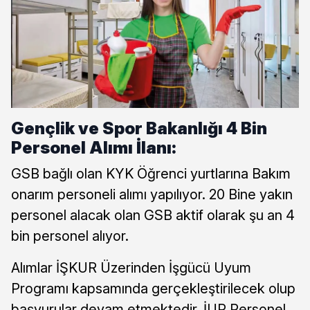
Gençlik ve Spor Bakanlığı 4 Bin
Personel Alımı İlanı:
GSB bağlı olan KYK Öğrenci yurtlarına Bakım
onarım personeli alımı yapılıyor. 20 Bine yakın
personel alacak olan GSB aktif olarak şu an 4
bin personel alıyor.
Alımlar İŞKUR Üzerinden İşgücü Uyum
Programı kapsamında gerçekleştirilecek olup
başvurular devam etmektedir. İUP Personel