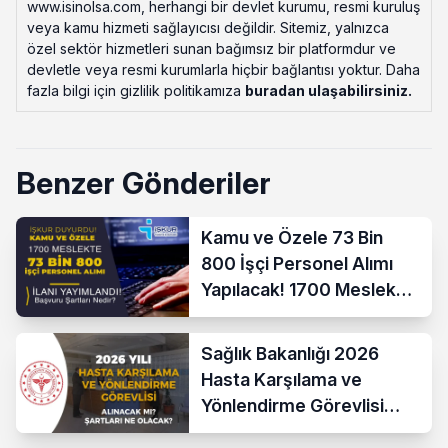
www.isinolsa.com, herhangi bir devlet kurumu, resmi kuruluş
veya kamu hizmeti sağlayıcısı değildir. Sitemiz, yalnızca
özel sektör hizmetleri sunan bağımsız bir platformdur ve
devletle veya resmi kurumlarla hiçbir bağlantısı yoktur. Daha
fazla bilgi için gizlilik politikamıza
buradan ulaşabilirsiniz
.
Benzer Gönderiler
Kamu ve Özele 73 Bin
800 İşçi Personel Alımı
Yapılacak! 1700 Meslek
Listesi Yayımlandı!
Sağlık Bakanlığı 2026
Hasta Karşılama ve
Yönlendirme Görevlisi
Alımı Yapacak mı? Şartlar