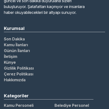
güncel ve son dakika duyurularla sizleri
buluşturuyor. Şatafattan kaçınıyor ve insanlara
haber okuyabilecekleri bir altyapı sunuyor.
Kurumsal
Son Dakika
Kamu İlanları
Günün İlanları
İletişim
Künye
Gizlilik Politikası
Çerez Politikası
Hakkımızda
Kategoriler
Kamu Personeli
Belediye Personel