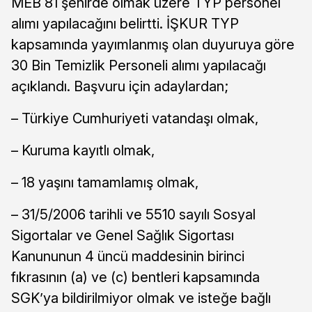
MEB 81 şehirde olmak üzere TYP personel
alımı yapılacağını belirtti. İŞKUR TYP
kapsamında yayımlanmış olan duyuruya göre
30 Bin Temizlik Personeli alımı yapılacağı
açıklandı. Başvuru için adaylardan;
– Türkiye Cumhuriyeti vatandaşı olmak,
– Kuruma kayıtlı olmak,
– 18 yaşını tamamlamış olmak,
– 31/5/2006 tarihli ve 5510 sayılı Sosyal
Sigortalar ve Genel Sağlık Sigortası
Kanununun 4 üncü maddesinin birinci
fıkrasının (a) ve (c) bentleri kapsamında
SGK’ya bildirilmiyor olmak ve isteğe bağlı