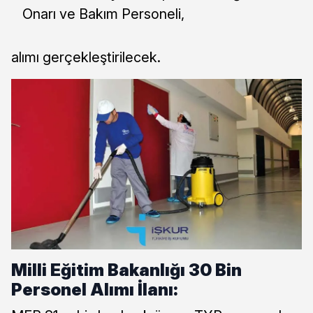
Onarı ve Bakım Personeli,
alımı gerçekleştirilecek.
Milli Eğitim Bakanlığı 30 Bin
Personel Alımı İlanı: