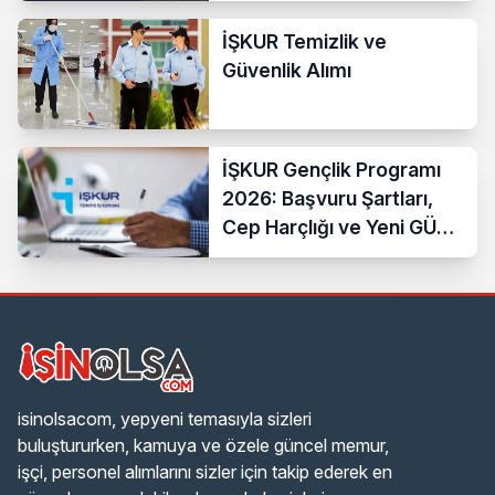
İŞKUR Temizlik ve
Güvenlik Alımı
İŞKUR Gençlik Programı
2026: Başvuru Şartları,
Cep Harçlığı ve Yeni GÜÇ
Programı
isinolsacom, yepyeni temasıyla sizleri
buluştururken, kamuya ve özele güncel memur,
işçi, personel alımlarını sizler için takip ederek en