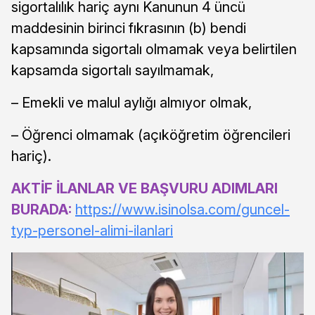
sigortalılık hariç aynı Kanunun 4 üncü
maddesinin birinci fıkrasının (b) bendi
kapsamında sigortalı olmamak veya belirtilen
kapsamda sigortalı sayılmamak,
– Emekli ve malul aylığı almıyor olmak,
– Öğrenci olmamak (açıköğretim öğrencileri
hariç).
AKTİF İLANLAR VE BAŞVURU ADIMLARI
BURADA:
https://www.isinolsa.com/guncel-
typ-personel-alimi-ilanlari