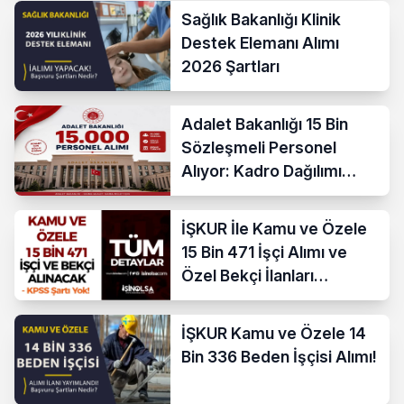
Nedir?
Sağlık Bakanlığı Klinik
Destek Elemanı Alımı
2026 Şartları
Adalet Bakanlığı 15 Bin
Sözleşmeli Personel
Alıyor: Kadro Dağılımı
Açıklandı
İŞKUR İle Kamu ve Özele
15 Bin 471 İşçi Alımı ve
Özel Bekçi İlanları
Yayımlandı
İŞKUR Kamu ve Özele 14
Bin 336 Beden İşçisi Alımı!