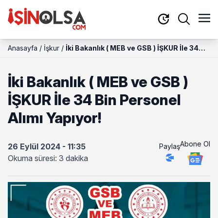
Anasayfa
/
İşkur
/
İki Bakanlık ( MEB ve GSB ) İŞKUR İle 34
Bin Personel Alımı Yapıyor!
İki Bakanlık ( MEB ve GSB )
İŞKUR İle 34 Bin Personel
Alımı Yapıyor!
Abone Ol
26 Eylül 2024 - 11:35
Paylaş
Okuma süresi: 3 dakika