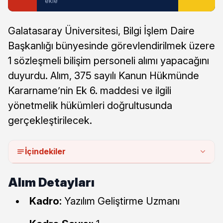
ekle
Galatasaray Üniversitesi, Bilgi İşlem Daire
Başkanlığı bünyesinde görevlendirilmek üzere
1 sözleşmeli bilişim personeli alımı yapacağını
duyurdu. Alım, 375 sayılı Kanun Hükmünde
Kararname’nin Ek 6. maddesi ve ilgili
yönetmelik hükümleri doğrultusunda
gerçekleştirilecek.
İçindekiler
Alım Detayları
Kadro:
Yazılım Geliştirme Uzmanı