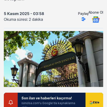
Abone Ol
5 Kasım 2025 - 03:58
Paylaş
Okuma süresi: 2 dakika
Son ilan ve haberleri kaçırma!
isinolsa.com'u Google'da kaynaklarına