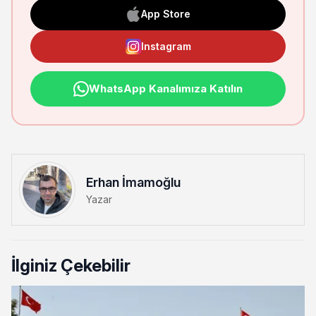
App Store
Instagram
WhatsApp Kanalımıza Katılın
Erhan İmamoğlu
Yazar
İlginiz Çekebilir