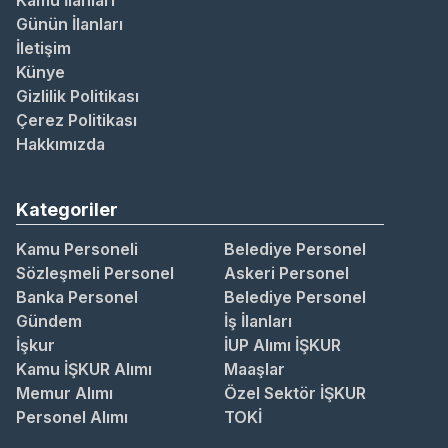
Kamu İlanları
Günün İlanları
İletişim
Künye
Gizlilik Politikası
Çerez Politikası
Hakkımızda
Kategoriler
Kamu Personeli
Belediye Personel
Sözleşmeli Personel
Askeri Personel
Banka Personel
Belediye Personel
Gündem
İş İlanları
İşkur
İUP Alımı İŞKUR
Kamu İŞKUR Alımı
Maaşlar
Memur Alımı
Özel Sektör İŞKUR
Personel Alımı
TOKİ