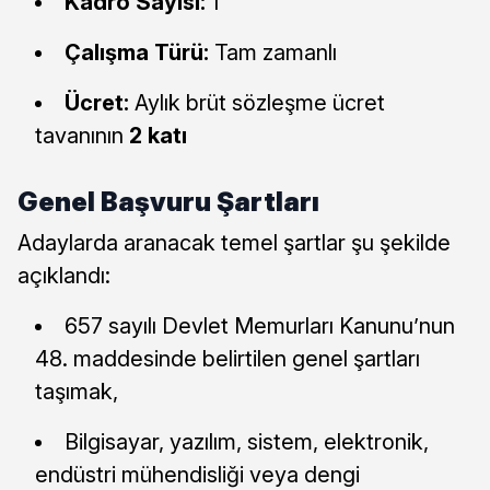
Kadro Sayısı:
1
Çalışma Türü:
Tam zamanlı
Ücret:
Aylık brüt sözleşme ücret
tavanının
2 katı
Genel Başvuru Şartları
Adaylarda aranacak temel şartlar şu şekilde
açıklandı:
657 sayılı Devlet Memurları Kanunu’nun
48. maddesinde belirtilen genel şartları
taşımak,
Bilgisayar, yazılım, sistem, elektronik,
endüstri mühendisliği veya dengi