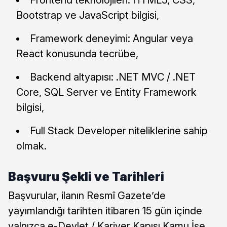
Bootstrap ve JavaScript bilgisi,
Framework deneyimi: Angular veya
React konusunda tecrübe,
Backend altyapısı: .NET MVC / .NET
Core, SQL Server ve Entity Framework
bilgisi,
Full Stack Developer niteliklerine sahip
olmak.
Başvuru Şekli ve Tarihleri
Başvurular, ilanın Resmî Gazete’de
yayımlandığı tarihten itibaren 15 gün içinde
yalnızca e-Devlet / Kariyer Kapısı Kamu İşe