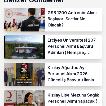
GSB 1200 Antrenör Alımı
Başlıyor: Şartlar Ne
Olacak?
Erciyes Üniversitesi 207
Personel Alımı Başvuru
Adımları ( Hemşire,
Temizlik Personeli )
Kızılay Ağustos Ayı
Personel Alımı 2026
Güncel İş Başvuru İlanları
Yayımladı!
Kızılay Lise Mezunu Sağlık
Personeli Alımı Yapacak (