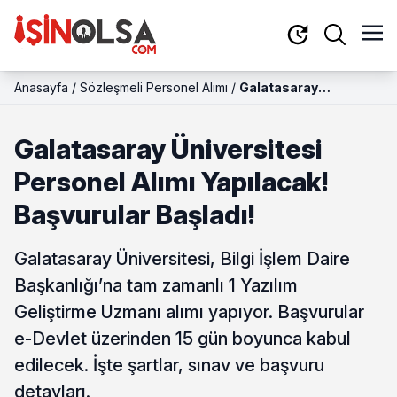
Anasayfa
/
Sözleşmeli Personel Alımı
/
Galatasaray
Üniversitesi Personel
Alımı Yapılacak!
Galatasaray Üniversitesi
Başvurular Başladı!
Personel Alımı Yapılacak!
Başvurular Başladı!
Galatasaray Üniversitesi, Bilgi İşlem Daire
Başkanlığı’na tam zamanlı 1 Yazılım
Geliştirme Uzmanı alımı yapıyor. Başvurular
e-Devlet üzerinden 15 gün boyunca kabul
edilecek. İşte şartlar, sınav ve başvuru
detayları.