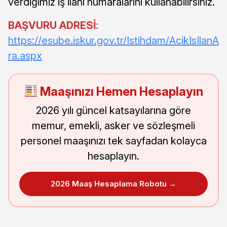
verdiğimiz iş ilanı numaralarını kullanabilirsiniz.
BAŞVURU ADRESİ:
https://esube.iskur.gov.tr/Istihdam/AcikIsIlanA
ra.aspx
Maaşınızı Hemen Hesaplayın
2026 yılı güncel katsayılarına göre
memur, emekli, asker ve sözleşmeli
personel maaşınızı tek sayfadan kolayca
hesaplayın.
2026 Maaş Hesaplama Robotu →