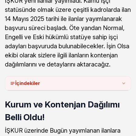
İŞKUR yeni ilanlar yayımladı. Kamu İşçi
statüsünde olmak üzere çeşitli kadrolarda ilan
14 Mayıs 2025 tarihi ile ilanlar yayımlanarak
başvuru süreci başladı. Öte yandan Normal,
Engelli ve Eski hükümlü statüye sahip işçi
adayları başvuruda bulunabilecekler. İşin Olsa
ekibi olarak sizlere ilgili ilanların kontenjan
dağılımlarını ve detaylarını aktaracağız.
İçindekiler
Kurum ve Kontenjan Dağılımı
Belli Oldu!
İŞKUR üzerinde Bugün yayımlanan ilanlara