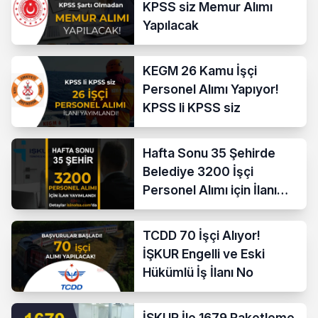
KPSS siz Memur Alımı
Yapılacak
KEGM 26 Kamu İşçi
Personel Alımı Yapıyor!
KPSS li KPSS siz
Hafta Sonu 35 Şehirde
Belediye 3200 İşçi
Personel Alımı için İlanı
Yayımladı!
TCDD 70 İşçi Alıyor!
İŞKUR Engelli ve Eski
Hükümlü İş İlanı No
İŞKUR İle 1679 Paketleme