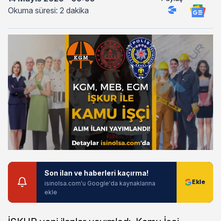
Okuma süresi: 2 dakika
Son ilan ve haberleri kaçırma!
isinolsa.com'u Google'da kaynaklarına
ekle