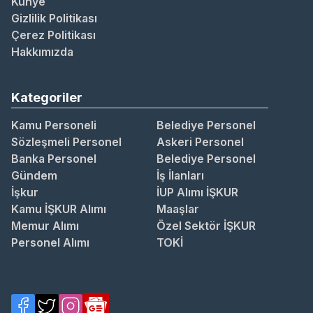
Künye
Gizlilik Politikası
Çerez Politikası
Hakkımızda
Kategoriler
Kamu Personeli
Belediye Personel
Sözleşmeli Personel
Askeri Personel
Banka Personel
Belediye Personel
Gündem
İş İlanları
İşkur
İUP Alımı İŞKUR
Kamu İŞKUR Alımı
Maaşlar
Memur Alımı
Özel Sektör İŞKUR
Personel Alımı
TOKİ