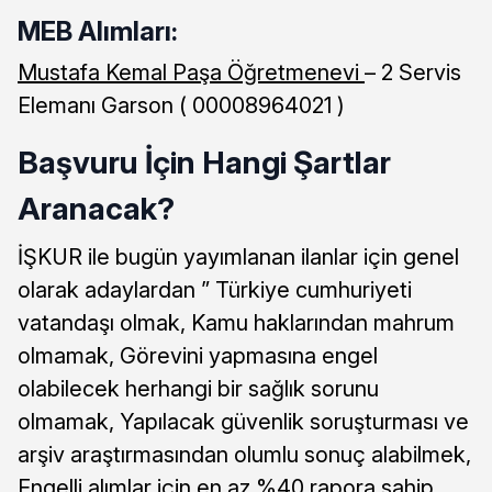
MEB Alımları:
Mustafa Kemal Paşa Öğretmenevi
– 2 Servis
Elemanı Garson ( 00008964021 )
Başvuru İçin Hangi Şartlar
Aranacak?
İŞKUR ile bugün yayımlanan ilanlar için genel
olarak adaylardan ” Türkiye cumhuriyeti
vatandaşı olmak, Kamu haklarından mahrum
olmamak, Görevini yapmasına engel
olabilecek herhangi bir sağlık sorunu
olmamak, Yapılacak güvenlik soruşturması ve
arşiv araştırmasından olumlu sonuç alabilmek,
Engelli alımlar için en az %40 rapora sahip