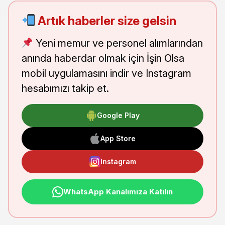
Artık haberler size gelsin
Yeni memur ve personel alımlarından
anında haberdar olmak için İşin Olsa
mobil uygulamasını indir ve Instagram
hesabımızı takip et.
Google Play
App Store
Instagram
WhatsApp Kanalımıza Katılın