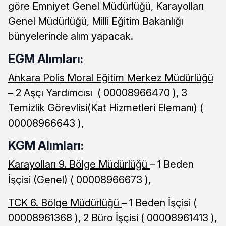
göre Emniyet Genel Müdürlüğü, Karayolları
Genel Müdürlüğü, Milli Eğitim Bakanlığı
bünyelerinde alım yapacak.
EGM Alımları:
Ankara Polis Moral Eğitim Merkez Müdürlüğü
– 2 Aşçı Yardımcısı ( 00008966470 ), 3
Temizlik Görevlisi(Kat Hizmetleri Elemanı) (
00008966643 ),
KGM Alımları:
Karayolları 9. Bölge Müdürlüğü
– 1 Beden
İşçisi (Genel) ( 00008966673 ),
TCK 6. Bölge Müdürlüğü
– 1 Beden İşçisi (
00008961368 ), 2 Büro İşçisi ( 00008961413 ),