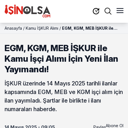
Anasayfa
/
Kamu İŞKUR Alımı
/
EGM, KGM, MEB İŞKUR ile
Kamu İşçi Alımı İçin Yeni İlan
Yayımandı!
EGM, KGM, MEB İŞKUR ile
Kamu İşçi Alımı İçin Yeni İlan
Yayımandı!
İŞKUR üzerinde 14 Mayıs 2025 tarihli ilanlar
kapsamında EGM, MEB ve KGM işçi alım için
ilan yayımladı. Şartlar ile birlikte i ilanı
numaraları haberde.
Abone Ol
14 Mayıs 2025 - 09:05
Paylaş