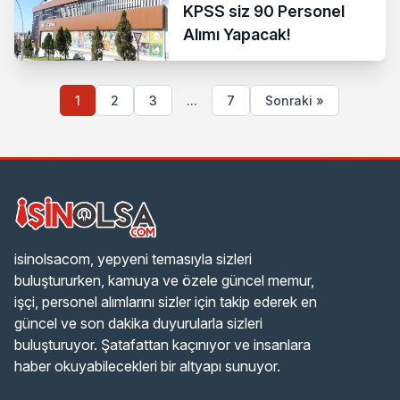
KPSS siz 90 Personel
Alımı Yapacak!
1
2
3
...
7
Sonraki »
isinolsacom, yepyeni temasıyla sizleri
buluştururken, kamuya ve özele güncel memur,
işçi, personel alımlarını sizler için takip ederek en
güncel ve son dakika duyurularla sizleri
buluşturuyor. Şatafattan kaçınıyor ve insanlara
haber okuyabilecekleri bir altyapı sunuyor.