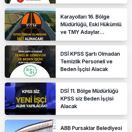
Karayolları 16. Bölge
Müdürlüğü, Eski Hükümlü
ve TMY Adaylar
Arasından Personel Alımı
Yapacak!
DSİ KPSS Şartı Olmadan
Temizlik Personeli ve
Beden İşçisi Alacak
DSİ 11. Bölge Müdürlüğü
KPSS siz Beden İşçisi
Alacak
ABB Pursaklar Belediyesi