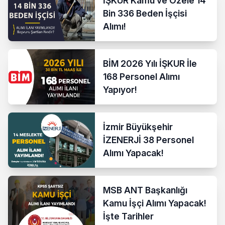
İŞKUR Kamu ve Özele 14
Bin 336 Beden İşçisi
Alımı!
BİM 2026 Yılı İŞKUR İle
168 Personel Alımı
Yapıyor!
İzmir Büyükşehir
İZENERJİ 38 Personel
Alımı Yapacak!
MSB ANT Başkanlığı
Kamu İşçi Alımı Yapacak!
İşte Tarihler