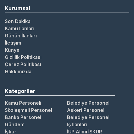
Kurumsal
Son Dakika
Kamu İlanları
Günün İlanları
İletişim
Künye
Gizlilik Politikası
Çerez Politikası
Hakkımızda
Kategoriler
Kamu Personeli
Belediye Personel
Sözleşmeli Personel
Askeri Personel
Banka Personel
Belediye Personel
Gündem
İş İlanları
İşkur
İUP Alımı İŞKUR