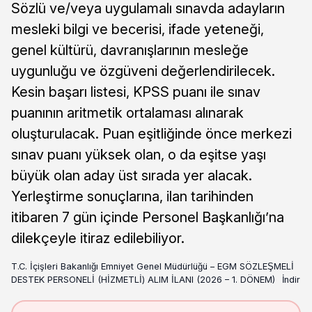
Sözlü ve/veya uygulamalı sınavda adayların
mesleki bilgi ve becerisi, ifade yeteneği,
genel kültürü, davranışlarının mesleğe
uygunluğu ve özgüveni değerlendirilecek.
Kesin başarı listesi, KPSS puanı ile sınav
puanının aritmetik ortalaması alınarak
oluşturulacak. Puan eşitliğinde önce merkezi
sınav puanı yüksek olan, o da eşitse yaşı
büyük olan aday üst sırada yer alacak.
Yerleştirme sonuçlarına, ilan tarihinden
itibaren 7 gün içinde Personel Başkanlığı’na
dilekçeyle itiraz edilebiliyor.
T.C. İçişleri Bakanlığı Emniyet Genel Müdürlüğü – EGM SÖZLEŞMELİ
DESTEK PERSONELİ (HİZMETLİ) ALIM İLANI (2026 – 1. DÖNEM)
İndir