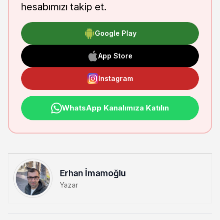
hesabımızı takip et.
Google Play
App Store
Instagram
WhatsApp Kanalımıza Katılın
Erhan İmamoğlu
Yazar