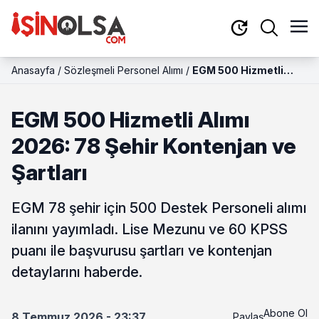
Anasayfa
/
Sözleşmeli Personel Alımı
/
EGM 500 Hizmetli
Alımı 2026: 78 Şehir
Kontenjan ve Şartları
EGM 500 Hizmetli Alımı
2026: 78 Şehir Kontenjan ve
Şartları
EGM 78 şehir için 500 Destek Personeli alımı
ilanını yayımladı. Lise Mezunu ve 60 KPSS
puanı ile başvurusu şartları ve kontenjan
detaylarını haberde.
Abone Ol
8 Temmuz 2026 - 23:37
Paylaş