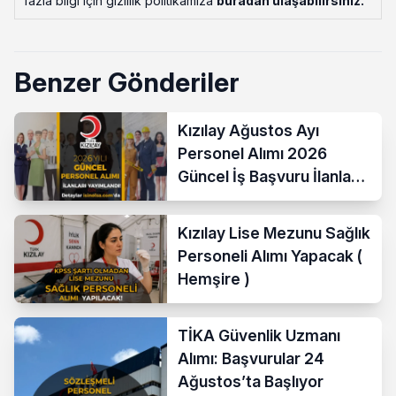
fazla bilgi için gizlilik politikamıza
buradan ulaşabilirsiniz
.
Benzer Gönderiler
Kızılay Ağustos Ayı
Personel Alımı 2026
Güncel İş Başvuru İlanları
Yayımladı!
Kızılay Lise Mezunu Sağlık
Personeli Alımı Yapacak (
Hemşire )
TİKA Güvenlik Uzmanı
Alımı: Başvurular 24
Ağustos’ta Başlıyor