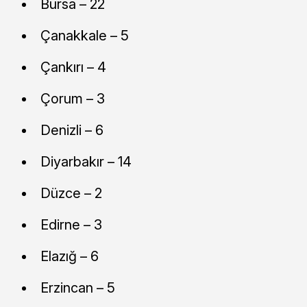
Bursa – 22
Çanakkale – 5
Çankırı – 4
Çorum – 3
Denizli – 6
Diyarbakır – 14
Düzce – 2
Edirne – 3
Elazığ – 6
Erzincan – 5