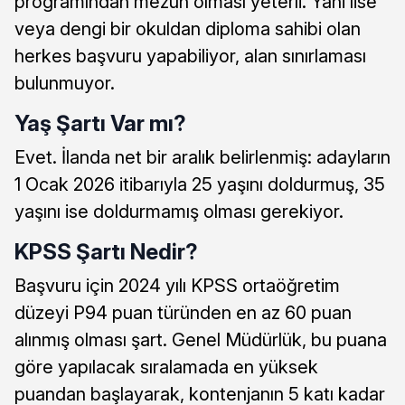
programından mezun olması yeterli. Yani lise
veya dengi bir okuldan diploma sahibi olan
herkes başvuru yapabiliyor, alan sınırlaması
bulunmuyor.
Yaş Şartı Var mı?
Evet. İlanda net bir aralık belirlenmiş: adayların
1 Ocak 2026 itibarıyla 25 yaşını doldurmuş, 35
yaşını ise doldurmamış olması gerekiyor.
KPSS Şartı Nedir?
Başvuru için 2024 yılı KPSS ortaöğretim
düzeyi P94 puan türünden en az 60 puan
alınmış olması şart. Genel Müdürlük, bu puana
göre yapılacak sıralamada en yüksek
puandan başlayarak, kontenjanın 5 katı kadar