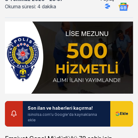
Okuma süresi: 4 dakika
Son ilan ve haberleri kaçırma!
isinolsa.com'u Google'da kaynaklarına
ekle