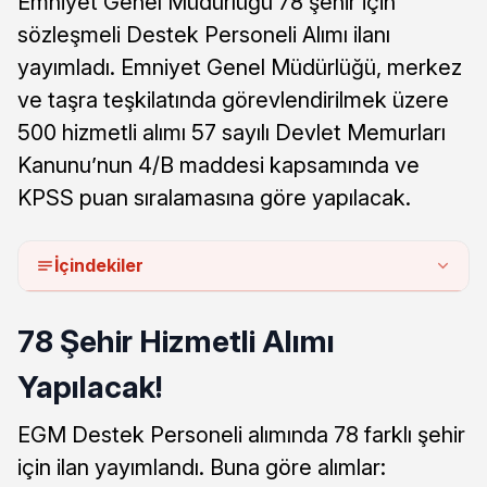
Emniyet Genel Müdürlüğü 78 şehir için
sözleşmeli Destek Personeli Alımı ilanı
yayımladı. Emniyet Genel Müdürlüğü, merkez
ve taşra teşkilatında görevlendirilmek üzere
500 hizmetli alımı 57 sayılı Devlet Memurları
Kanunu’nun 4/B maddesi kapsamında ve
KPSS puan sıralamasına göre yapılacak.
İçindekiler
78 Şehir Hizmetli Alımı
Yapılacak!
EGM Destek Personeli alımında 78 farklı şehir
için ilan yayımlandı. Buna göre alımlar: