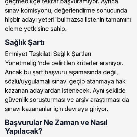
geçmedikçe tekrar başvuramıyor. Ayrıca
sınav komisyonu, değerlendirme sonucunda
hiçbir adayı yeterli bulmazsa listenin tamamını
eleme yetkisine sahip.
Sağlık Şartı
Emniyet Teşkilatı Sağlık Şartları
Yönetmeliği’nde belirtilen kriterler aranıyor.
Ancak bu şart başvuru aşamasında değil,
sözlü/uygulamalı sınavı geçip atanmaya hak
kazanan adaylardan istenecek. Aynı şekilde
güvenlik soruşturması ve arşiv araştırması da
sınavı kazananlar için devreye giriyor.
Başvurular Ne Zaman ve Nasıl
Yapılacak?