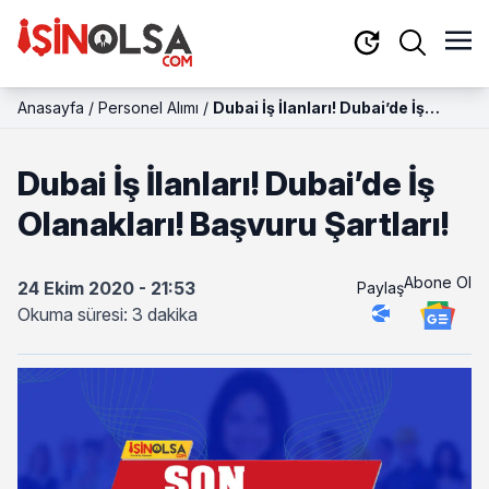
Anasayfa
/
Personel Alımı
/
Dubai İş İlanları! Dubai’de İş
Olanakları! Başvuru Şartları!
Dubai İş İlanları! Dubai’de İş
Olanakları! Başvuru Şartları!
Abone Ol
24 Ekim 2020 - 21:53
Paylaş
Okuma süresi: 3 dakika