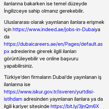
ilanlarına bakarken ise temel düzeyde
İngilizceye sahip olmanız gerekebilir.
Uluslararası olarak yayınlanan ilanlara erişmek
için
https://www.indeed.ae/jobs-in-Dubai
ya
da
https://dubaicareers.ae/en/Pages/default.as
px
adreslerine girerek ilgili ilanları
görüntüleyebilir ve online başvuru
yapabilirsiniz.
Türkiye’den firmaların Dubai’de yayınlanan iş
ilanlarına ise
https://www.iskur.gov.tr/isveren/yurtdisi-
istihdam
adresinden yayınlanan ilanlara ya da
ilgili kariyer sitesinde
https://bit.ly/3jnQm6X