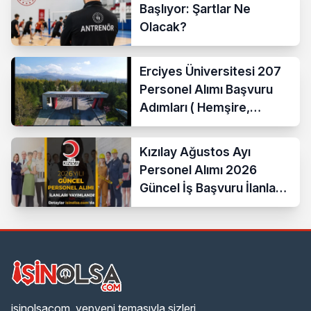
Başlıyor: Şartlar Ne
Olacak?
Erciyes Üniversitesi 207
Personel Alımı Başvuru
Adımları ( Hemşire,
Temizlik Personeli )
Kızılay Ağustos Ayı
Personel Alımı 2026
Güncel İş Başvuru İlanları
Yayımladı!
isinolsacom, yepyeni temasıyla sizleri