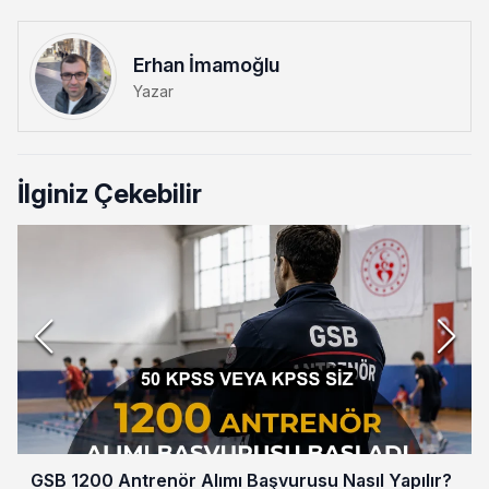
Erhan İmamoğlu
Yazar
İlginiz Çekebilir
GSB 1200 Antrenör Alımı Başvurusu Nasıl Yapılır?