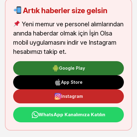
Artık haberler size gelsin
Yeni memur ve personel alımlarından
anında haberdar olmak için İşin Olsa
mobil uygulamasını indir ve Instagram
hesabımızı takip et.
Google Play
App Store
Instagram
WhatsApp Kanalımıza Katılın