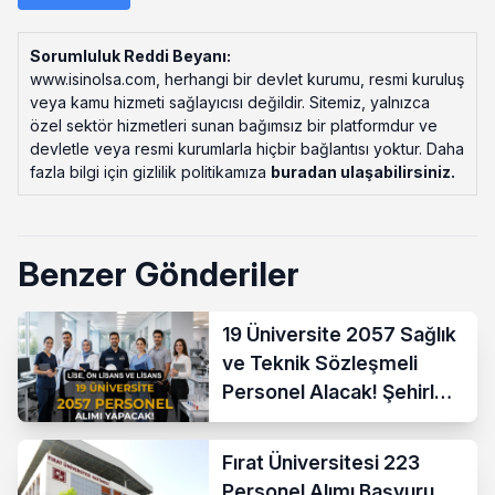
Sorumluluk Reddi Beyanı:
www.isinolsa.com, herhangi bir devlet kurumu, resmi kuruluş
veya kamu hizmeti sağlayıcısı değildir. Sitemiz, yalnızca
özel sektör hizmetleri sunan bağımsız bir platformdur ve
devletle veya resmi kurumlarla hiçbir bağlantısı yoktur. Daha
fazla bilgi için gizlilik politikamıza
buradan ulaşabilirsiniz
.
Benzer Gönderiler
19 Üniversite 2057 Sağlık
ve Teknik Sözleşmeli
Personel Alacak! Şehirler
Açıklandı
Fırat Üniversitesi 223
Personel Alımı Başvuru