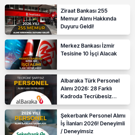
Ziraat Bankası 255
Memur Alımı Hakkında
Duyuru Geldi!
Merkez Bankası İzmir
Tesisine 10 İşçi Alacak
Albaraka Türk Personel
Alımı 2026: 28 Farklı
Kadroda Tecrübesiz
Başvurular Açıldı
Şekerbank Personel Alımı
İş İlanları 2026! Deneyimli
/ Deneyimsiz