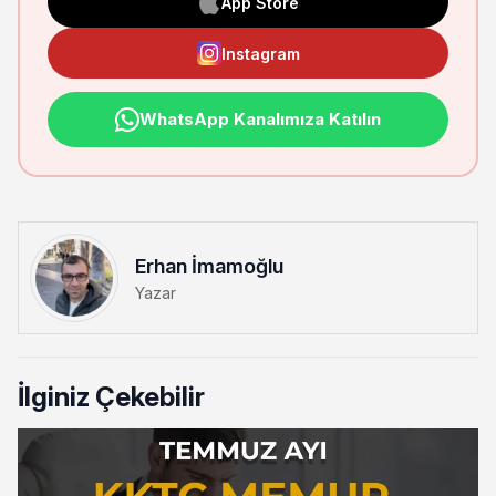
App Store
Instagram
WhatsApp Kanalımıza Katılın
Erhan İmamoğlu
Yazar
İlginiz Çekebilir