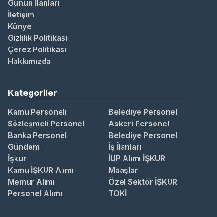
Günün İlanları
İletişim
Künye
Gizlilik Politikası
Çerez Politikası
Hakkımızda
Kategoriler
Kamu Personeli
Belediye Personel
Sözleşmeli Personel
Askeri Personel
Banka Personel
Belediye Personel
Gündem
İş İlanları
İşkur
İUP Alımı İŞKUR
Kamu İŞKUR Alımı
Maaşlar
Memur Alımı
Özel Sektör İŞKUR
Personel Alımı
TOKİ