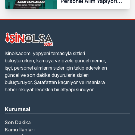
Personel Alım Yapıyor!
Tecrübeli Tecrübesiz
isinolsacom, yepyeni temasıyla sizleri
buluştururken, kamuya ve özele güncel memur,
işçi, personel alımlarını sizler için takip ederek en
güncel ve son dakika duyurularla sizleri
buluşturuyor. Şatafattan kaçınıyor ve insanlara
haber okuyabilecekleri bir altyapı sunuyor.
Kurumsal
Son Dakika
Kamu İlanları