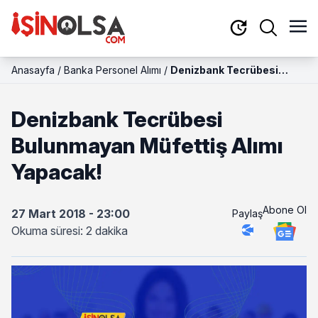
Anasayfa
/
Banka Personel Alımı
/
Denizbank Tecrübesi
Bulunmayan Müfettiş
Alımı Yapacak!
Denizbank Tecrübesi
Bulunmayan Müfettiş Alımı
Yapacak!
Abone Ol
27 Mart 2018 - 23:00
Paylaş
Okuma süresi: 2 dakika