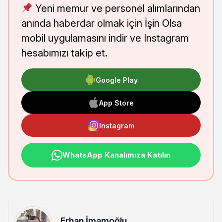
Yeni memur ve personel alımlarından
anında haberdar olmak için İşin Olsa
mobil uygulamasını indir ve Instagram
hesabımızı takip et.
Google Play
App Store
Instagram
WhatsApp Kanalımıza Katılın
Erhan İmamoğlu