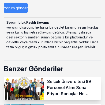
Sorumluluk Reddi Beyanı:
www.isinolsa.com, herhangi bir devlet kurumu, resmi kuruluş
veya kamu hizmeti sağlayıcısı değildir. Sitemiz, yalnızca
özel sektör hizmetleri sunan bağımsız bir platformdur ve
devletle veya resmi kurumlarla hiçbir bağlantısı yoktur. Daha
fazla bilgi için gizlilik politikamıza
buradan ulaşabilirsiniz
.
Benzer Gönderiler
Selçuk Üniversitesi 89
Personel Alımı Sona
Eriyor: Sonuçlar Ne
Zaman?