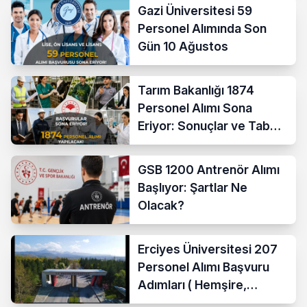
Gazi Üniversitesi 59
Personel Alımında Son
Gün 10 Ağustos
Tarım Bakanlığı 1874
Personel Alımı Sona
Eriyor: Sonuçlar ve Taban
KPSS Ne Zaman?
GSB 1200 Antrenör Alımı
Başlıyor: Şartlar Ne
Olacak?
Erciyes Üniversitesi 207
Personel Alımı Başvuru
Adımları ( Hemşire,
Temizlik Personeli )