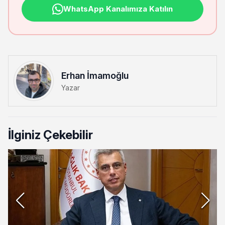
WhatsApp Kanalımıza Katılın
Erhan İmamoğlu
Yazar
İlginiz Çekebilir