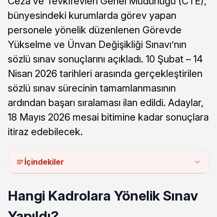
Ceza ve Tevkifevleri Genel Müdürlüğü (CTE),
bünyesindeki kurumlarda görev yapan
personele yönelik düzenlenen Görevde
Yükselme ve Ünvan Değişikliği Sınavı’nın
sözlü sınav sonuçlarını açıkladı. 10 Şubat – 14
Nisan 2026 tarihleri arasında gerçekleştirilen
sözlü sınav sürecinin tamamlanmasının
ardından başarı sıralaması ilan edildi. Adaylar,
18 Mayıs 2026 mesai bitimine kadar sonuçlara
itiraz edebilecek.
İçindekiler
Hangi Kadrolara Yönelik Sınav
Yapıldı?