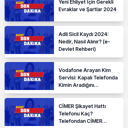
Yeni Ehliyet İçin Gerekli
Evraklar ve Şartlar 2024
Adli Sicil Kaydı 2024:
Nedir, Nasıl Alınır? (e-
Devlet Rehberi)
Vodafone Arayan Kim
Servisi: Kapalı Telefonda
Kimin Aradığını
Öğrenmenin En Kolay
Yolu
CİMER Şikayet Hattı
Telefonu Kaç?
Telefondan CİMER