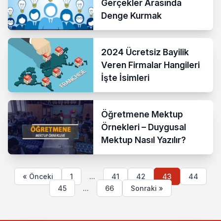
Gerçekler Arasında
Denge Kurmak
2024 Ücretsiz Bayilik
Veren Firmalar Hangileri
İşte İsimleri
Öğretmene Mektup
Örnekleri – Duygusal
Mektup Nasıl Yazılır?
« Önceki
1
...
41
42
43
44
45
...
66
Sonraki »