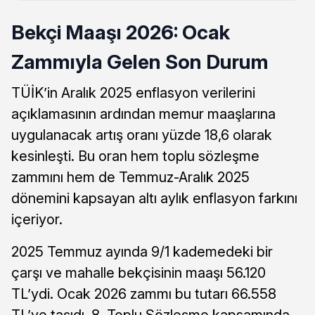
Bekçi Maaşı 2026: Ocak
Zammıyla Gelen Son Durum
TÜİK’in Aralık 2025 enflasyon verilerini
açıklamasının ardından memur maaşlarına
uygulanacak artış oranı yüzde 18,6 olarak
kesinleşti. Bu oran hem toplu sözleşme
zammını hem de Temmuz-Aralık 2025
dönemini kapsayan altı aylık enflasyon farkını
içeriyor.
2025 Temmuz ayında 9/1 kademedeki bir
çarşı ve mahalle bekçisinin maaşı 56.120
TL’ydi. Ocak 2026 zammı bu tutarı 66.558
TL’ye taşıdı. 8. Toplu Sözleşme kapsamında