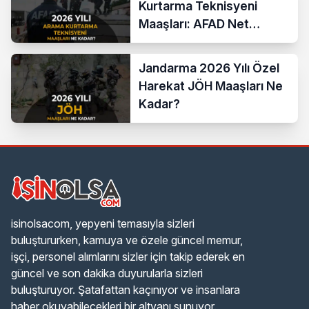
Kurtarma Teknisyeni
Maaşları: AFAD Net
Bordro Tablosu
Jandarma 2026 Yılı Özel
Harekat JÖH Maaşları Ne
Kadar?
isinolsacom, yepyeni temasıyla sizleri
buluştururken, kamuya ve özele güncel memur,
işçi, personel alımlarını sizler için takip ederek en
güncel ve son dakika duyurularla sizleri
buluşturuyor. Şatafattan kaçınıyor ve insanlara
haber okuyabilecekleri bir altyapı sunuyor.