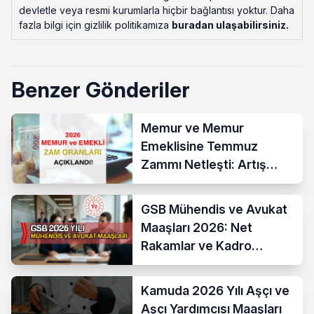
devletle veya resmi kurumlarla hiçbir bağlantısı yoktur. Daha
fazla bilgi için gizlilik politikamıza
buradan ulaşabilirsiniz
.
Benzer Gönderiler
Memur ve Memur
Emeklisine Temmuz
Zammı Netleşti: Artış
Yüzde 13,52 Oldu
GSB Mühendis ve Avukat
Maaşları 2026: Net
Rakamlar ve Kadro
Karşılaştırması
Kamuda 2026 Yılı Aşçı ve
Aşçı Yardımcısı Maaşları