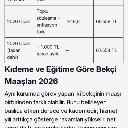
Toplu
sözleşme +
2026 Ocak
%18,6
66.558 TL
enflasyon
farkı
2026 Ocak
+ 1.000 TL
(taban
–
67.558 TL
taban aylık
dahil)
Kıdeme ve Eğitime Göre Bekçi
Maaşları 2026
Aynı kurumda görev yapan iki bekçinin maaşı
birbirinden farklı olabilir. Bunu belirleyen
başlıca etken derece ve kademedir; hizmet
yılı arttıkça gösterge rakamları yükselir, net
ücret de buna paralel ilerler. Bunun yanı sıra