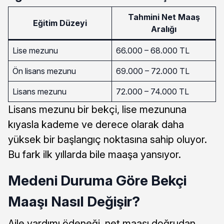
Tahmini Net Maaş
Eğitim Düzeyi
Aralığı
Lise mezunu
66.000 – 68.000 TL
Ön lisans mezunu
69.000 – 72.000 TL
Lisans mezunu
72.000 – 74.000 TL
Lisans mezunu bir bekçi, lise mezununa
kıyasla kademe ve derece olarak daha
yüksek bir başlangıç noktasına sahip oluyor.
Bu fark ilk yıllarda bile maaşa yansıyor.
Medeni Duruma Göre Bekçi
Maaşı Nasıl Değişir?
Aile yardımı ödeneği, net maaşı doğrudan