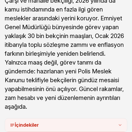
Çarşı ve mahalle bekçiliği, 2026 yılında da
kamu istihdamında en fazla ilgi gören
meslekler arasındaki yerini koruyor. Emniyet
Genel Müdürlüğü bünyesinde görev yapan
yaklaşık 30 bin bekçinin maaşları, Ocak 2026
itibarıyla toplu sözleşme zammı ve enflasyon
farkının birleşimiyle yeniden belirlendi.
Yalnızca maaş değil, görev tanımı da
gündemde: hazırlanan yeni Polis Meslek
Kanunu teklifiyle bekçilerin gündüz mesaisi
yapabilmesinin önü açılıyor. Güncel rakamlar,
zam hesabı ve yeni düzenlemenin ayrıntıları
aşağıda.
İçindekiler