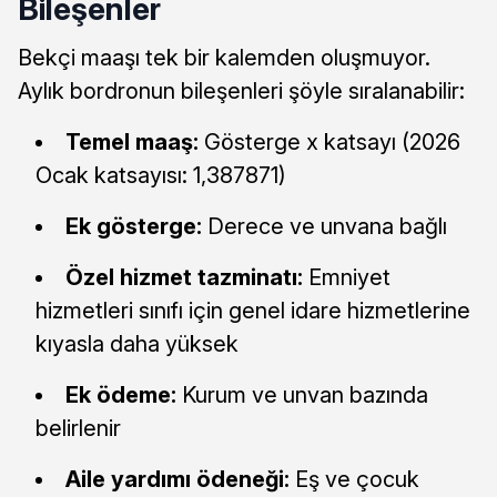
Bileşenler
Bekçi maaşı tek bir kalemden oluşmuyor.
Aylık bordronun bileşenleri şöyle sıralanabilir:
Temel maaş:
Gösterge x katsayı (2026
Ocak katsayısı: 1,387871)
Ek gösterge:
Derece ve unvana bağlı
Özel hizmet tazminatı:
Emniyet
hizmetleri sınıfı için genel idare hizmetlerine
kıyasla daha yüksek
Ek ödeme:
Kurum ve unvan bazında
belirlenir
Aile yardımı ödeneği:
Eş ve çocuk