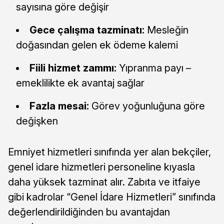
sayısına göre değişir
Gece çalışma tazminatı:
Mesleğin
doğasından gelen ek ödeme kalemi
Fiili hizmet zammı:
Yıpranma payı –
emeklilikte ek avantaj sağlar
Fazla mesai:
Görev yoğunluğuna göre
değişken
Emniyet hizmetleri sınıfında yer alan bekçiler,
genel idare hizmetleri personeline kıyasla
daha yüksek tazminat alır. Zabıta ve itfaiye
gibi kadrolar “Genel İdare Hizmetleri” sınıfında
değerlendirildiğinden bu avantajdan