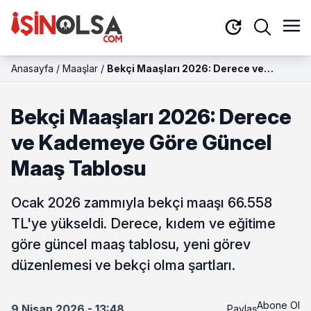
Anasayfa
/
Maaşlar
/
Bekçi Maaşları 2026: Derece ve
Kademeye Göre Güncel Maaş Tablosu
Bekçi Maaşları 2026: Derece
ve Kademeye Göre Güncel
Maaş Tablosu
Ocak 2026 zammıyla bekçi maaşı 66.558
TL'ye yükseldi. Derece, kıdem ve eğitime
göre güncel maaş tablosu, yeni görev
düzenlemesi ve bekçi olma şartları.
Abone Ol
9 Nisan 2026 - 13:48
Paylaş