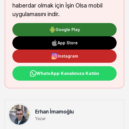
haberdar olmak için İşin Olsa mobil
uygulamasını indir.
Google Play
App Store
Instagram
WhatsApp Kanalımıza Katılın
Erhan İmamoğlu
Yazar