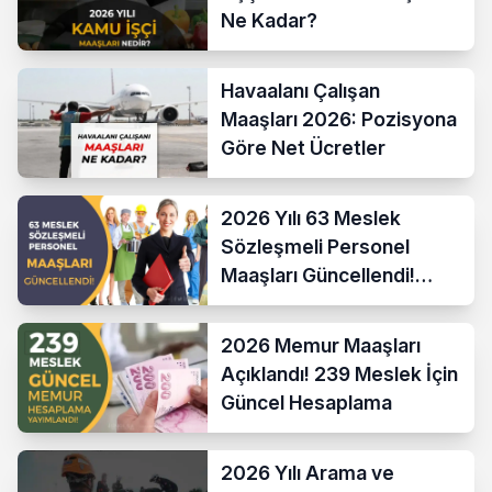
Ne Kadar?
Havaalanı Çalışan
Maaşları 2026: Pozisyona
Göre Net Ücretler
2026 Yılı 63 Meslek
Sözleşmeli Personel
Maaşları Güncellendi!
Hesaplama Formülü ve
Yeni Sistem
2026 Memur Maaşları
Açıklandı! 239 Meslek İçin
Güncel Hesaplama
2026 Yılı Arama ve