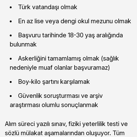
Türk vatandaşı olmak
En az lise veya dengi okul mezunu olmak
Başvuru tarihinde 18-30 yaş aralığında
bulunmak
Askerliğini tamamlamış olmak (sağlık
nedeniyle muaf olanlar başvuramaz)
Boy-kilo şartını karşılamak
Güvenlik soruşturması ve arşiv
araştırması olumlu sonuçlanmak
Alım süreci yazılı sınav, fiziki yeterlilik testi ve
sözlü mülakat aşamalarından oluşuyor. Tüm