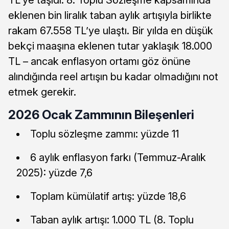
eklenen bin liralık taban aylık artışıyla birlikte
rakam 67.558 TL’ye ulaştı. Bir yılda en düşük
bekçi maaşına eklenen tutar yaklaşık 18.000
TL – ancak enflasyon ortamı göz önüne
alındığında reel artışın bu kadar olmadığını not
etmek gerekir.
2026 Ocak Zammının Bileşenleri
Toplu sözleşme zammı: yüzde 11
6 aylık enflasyon farkı (Temmuz-Aralık
2025): yüzde 7,6
Toplam kümülatif artış: yüzde 18,6
Taban aylık artışı: 1.000 TL (8. Toplu