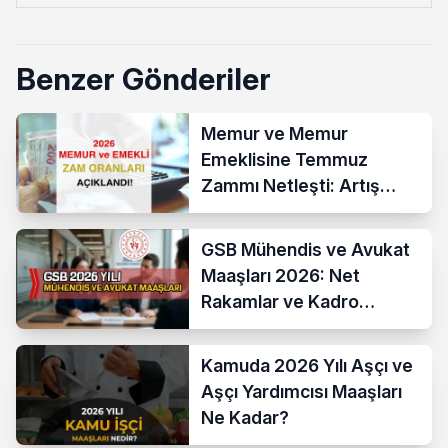
Benzer Gönderiler
Memur ve Memur
Emeklisine Temmuz
Zammı Netleşti: Artış
Yüzde 13,52 Oldu
GSB Mühendis ve Avukat
Maaşları 2026: Net
Rakamlar ve Kadro
Karşılaştırması
Kamuda 2026 Yılı Aşçı ve
Aşçı Yardımcısı Maaşları
Ne Kadar?