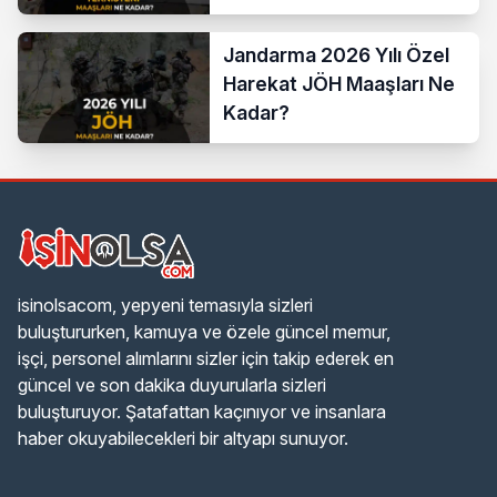
Bordro Tablosu
Jandarma 2026 Yılı Özel
Harekat JÖH Maaşları Ne
Kadar?
isinolsacom, yepyeni temasıyla sizleri
buluştururken, kamuya ve özele güncel memur,
işçi, personel alımlarını sizler için takip ederek en
güncel ve son dakika duyurularla sizleri
buluşturuyor. Şatafattan kaçınıyor ve insanlara
haber okuyabilecekleri bir altyapı sunuyor.