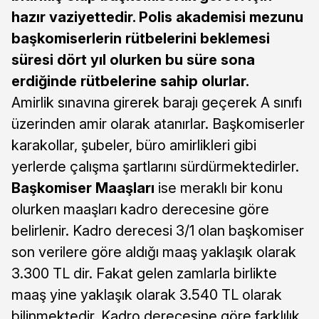
hazır vaziyettedir. Polis akademisi mezunu
başkomiserlerin rütbelerini beklemesi
süresi dört yıl olurken bu süre sona
erdiğinde rütbelerine sahip olurlar.
Amirlik sınavına girerek barajı geçerek A sınıfı
üzerinden amir olarak atanırlar. Başkomiserler
karakollar, şubeler, büro amirlikleri gibi
yerlerde çalışma şartlarını sürdürmektedirler.
Başkomiser Maaşları
ise meraklı bir konu
olurken maaşları kadro derecesine göre
belirlenir. Kadro derecesi 3/1 olan başkomiser
son verilere göre aldığı maaş yaklaşık olarak
3.300 TL dir. Fakat gelen zamlarla birlikte
maaş yine yaklaşık olarak 3.540 TL olarak
bilinmektedir. Kadro derecesine göre farklılık