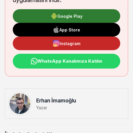
uygulamasını indir.
Google Play
App Store
Instagram
WhatsApp Kanalımıza Katılın
Erhan İmamoğlu
Yazar