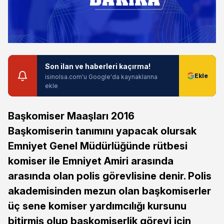
Son ilan ve haberleri kaçırma!
isinolsa.com'u Google'da kaynaklarına
ekle
Başkomiser Maaşları 2016
Başkomiserin tanımını yapacak olursak
Emniyet Genel Müdürlüğünde rütbesi
komiser ile Emniyet Amiri arasında
arasında olan polis görevlisine denir. Polis
akademisinden mezun olan başkomiserler
üç sene komiser yardımcılığı kursunu
bitirmiş olup başkomiserlik görevi için