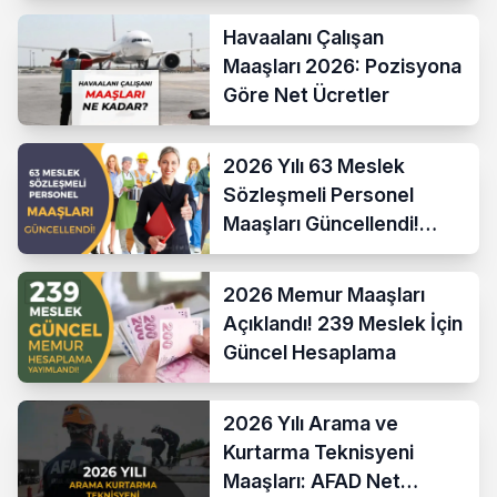
Havaalanı Çalışan
Maaşları 2026: Pozisyona
Göre Net Ücretler
2026 Yılı 63 Meslek
Sözleşmeli Personel
Maaşları Güncellendi!
Hesaplama Formülü ve
Yeni Sistem
2026 Memur Maaşları
Açıklandı! 239 Meslek İçin
Güncel Hesaplama
2026 Yılı Arama ve
Kurtarma Teknisyeni
Maaşları: AFAD Net