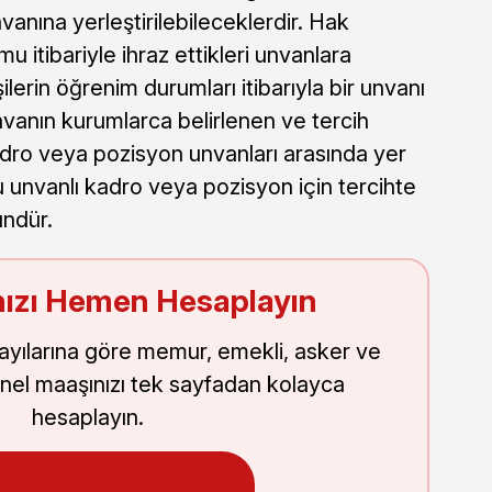
nına yerleştirilebileceklerdir. Hak
u itibariyle ihraz ettikleri unvanlara
işilerin öğrenim durumları itibarıyla bir unvanı
nvanın kurumlarca belirlenen ve tercih
adro veya pozisyon unvanları arasında yer
u unvanlı kadro veya pozisyon için tercihte
ndür.
ızı Hemen Hesaplayın
sayılarına göre memur, emekli, asker ve
nel maaşınızı tek sayfadan kolayca
hesaplayın.