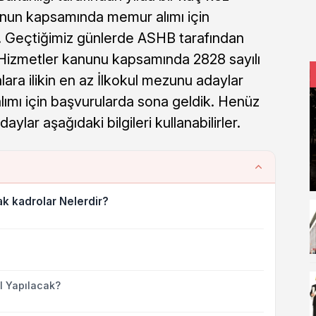
anun kapsamında memur alımı için
. Geçtiğimiz günlerde ASHB tarafından
Hizmetler kanunu kapsamında 2828 sayılı
ara ilikin en az İlkokul mezunu adaylar
ımı için başvurularda sona geldik. Henüz
lar aşağıdaki bilgileri kullanabilirler.
k kadrolar Nelerdir?
ıl Yapılacak?