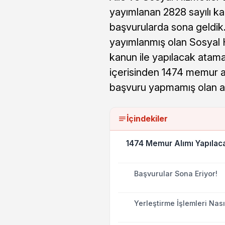
yayımlanan 2828 sayılı k
başvurularda sona geldik
yayımlanmış olan Sosyal 
kanun ile yapılacak atamal
içerisinden 1474 memur al
başvuru yapmamış olan aday
İçindekiler
1474 Memur Alımı Yapılaca
Başvurular Sona Eriyor!
Yerleştirme İşlemleri Nas