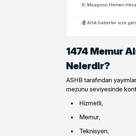
Maaşınızı Hemen Hesa
Artık haberler size gel
1474 Memur Alı
Nelerdir?
ASHB tarafından yayımlana
mezunu seviyesinde kont
Hizmetli,
Memur,
Teknisyen,