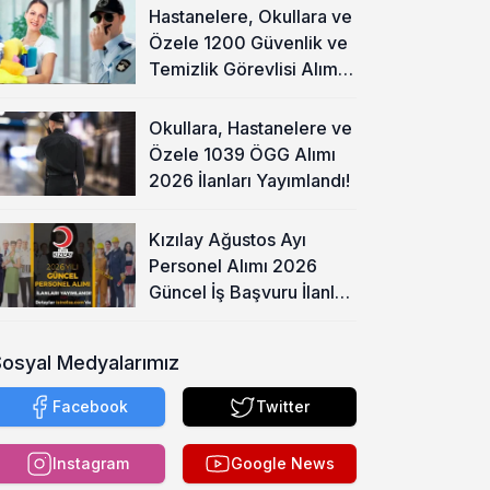
Hastanelere, Okullara ve
Özele 1200 Güvenlik ve
Temizlik Görevlisi Alımı
Başladı!
Okullara, Hastanelere ve
Özele 1039 ÖGG Alımı
2026 İlanları Yayımlandı!
Kızılay Ağustos Ayı
Personel Alımı 2026
Güncel İş Başvuru İlanları
Yayımladı!
Sosyal Medyalarımız
Facebook
Twitter
Instagram
Google News