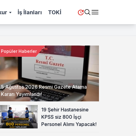
kur
İş İlanları
TOKİ
Popüler Haberler
5 Ağustos 2026 Resmi Gazete Atama
Kararı Yayımlandı!
19 Şehir Hastanesine
KPSS siz 800 İşçi
Personel Alımı Yapacak!