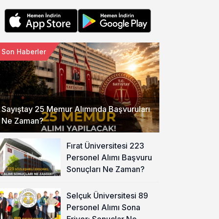
Son Haberler
Sayıştay 25 Memur Alımında Başvuruları
Ne Zaman?
Fırat Üniversitesi 223
Personel Alımı Başvuru
Sonuçları Ne Zaman?
Selçuk Üniversitesi 89
Personel Alımı Sona
Eriyor: Sonuçlar Ne