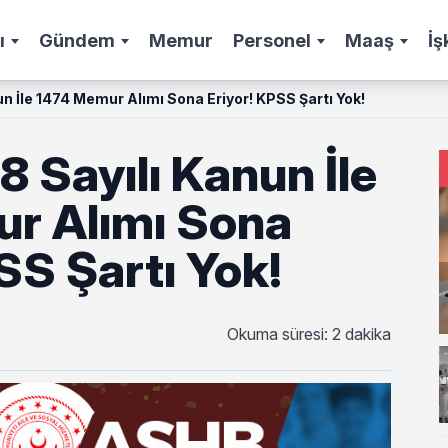
ı
Gündem
Memur
Personel
Maaş
İş
 İle 1474 Memur Alımı Sona Eriyor! KPSS Şartı Yok!
 Sayılı Kanun İle
r Alımı Sona
SS Şartı Yok!
Okuma süresi: 2 dakika