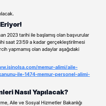
ılacak.
Eriyor!
isan 2023 tarihi ile başlamış olan başvurular
hi saat 23:59 a kadar gerçekleştirilmesi
cih yapmamış olan adaylar aşağıdaki
ww.isinolsa.com/memur-alimi/aile-
kanunu-ile-1474-memur-personel-alimi-
mleri Nasıl Yapılacak?
tirme, Aile ve Sosyal Hizmetler Bakanlığı