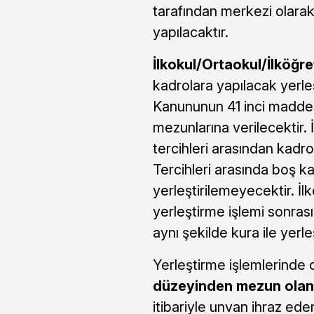
tarafından merkezi olarak
yapılacaktır.
İlkokul/Ortaokul/İlköğre
kadrolara yapılacak yerle
Kanununun 41 inci maddes
mezunlarına verilecektir.
tercihleri arasından kadro
Tercihleri arasında boş 
yerleştirilemeyecektir. İl
yerleştirme işlemi sonras
aynı şekilde kura ile yerleş
Yerleştirme işlemlerinde 
düzeyinden mezun olan
itibariyle unvan ihraz ede