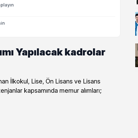
playın
sin
mı Yapılacak kadrolar
n İlkokul, Lise, Ön Lisans ve Lisans
enjanlar kapsamında memur alımları;