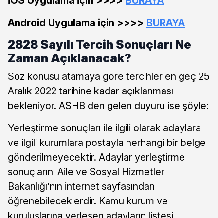
İOS Uygulama İçin >>>>
BURAYA
Android Uygulama için >>>>
BURAYA
2828 Sayılı Tercih Sonuçları Ne
Zaman Açıklanacak?
Söz konusu atamaya göre tercihler en geç 25
Aralık 2022 tarihine kadar açıklanması
bekleniyor. ASHB den gelen duyuru ise şöyle:
Yerleştirme sonuçları ile ilgili olarak adaylara
ve ilgili kurumlara postayla herhangi bir belge
gönderilmeyecektir. Adaylar yerleştirme
sonuçlarını Aile ve Sosyal Hizmetler
Bakanlığı’nın internet sayfasından
öğrenebileceklerdir. Kamu kurum ve
kuruluşlarına yerleşen adayların listesi