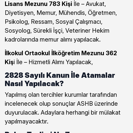
Lisans Mezunu 783 Kişi
İle – Avukat,
Diyetisyen, Memur, Mühendis, Öğretmen,
Psikolog, Ressam, Sosyal Çalışmacı,
Sosyolog, Sürekli İşçi, Veteriner Hekim
kadrolarında memur alımı yapılacak.
İlkokul Ortaokul İlköğretim Mezunu 362
Kiş
i İle – Hizmetli Alımı Yapılacak,
2828 Sayılı Kanun İle Atamalar
Nasıl Yapılacak?
Yapılmış olan tercihler kurumlar tarafından
incelenecek olup sonuçlar ASHB üzerinde
duyurulacak. Adaylara herhangi bir mülakat
yapılmayacaktır.