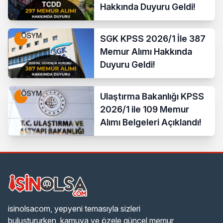
Hakkında Duyuru Geldi!
SGK KPSS 2026/1 İle 387
Memur Alımı Hakkında
Duyuru Geldi!
Ulaştırma Bakanlığı KPSS
2026/1 ile 109 Memur
Alımı Belgeleri Açıklandı!
isinolsacom, yepyeni temasıyla sizleri
buluştururken, kamuya ve özele güncel memur,