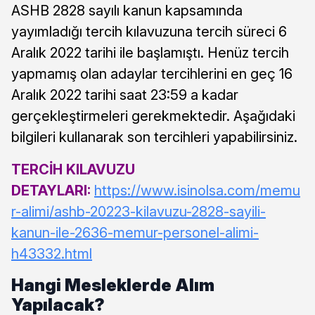
ASHB 2828 sayılı kanun kapsamında
yayımladığı tercih kılavuzuna tercih süreci 6
Aralık 2022 tarihi ile başlamıştı. Henüz tercih
yapmamış olan adaylar tercihlerini en geç 16
Aralık 2022 tarihi saat 23:59 a kadar
gerçekleştirmeleri gerekmektedir. Aşağıdaki
bilgileri kullanarak son tercihleri yapabilirsiniz.
TERCİH KILAVUZU
DETAYLARI:
https://www.isinolsa.com/memu
r-alimi/ashb-20223-kilavuzu-2828-sayili-
kanun-ile-2636-memur-personel-alimi-
h43332.html
Hangi Mesleklerde Alım
Yapılacak?