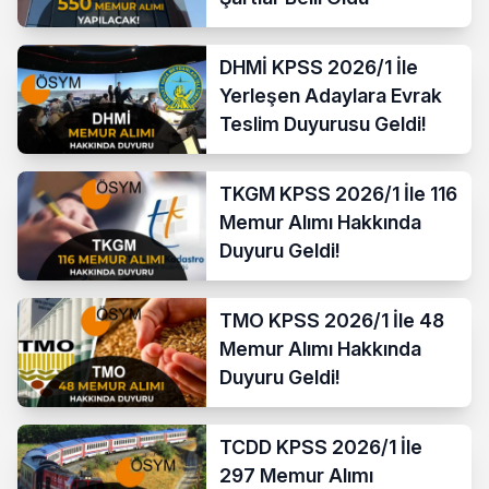
DHMİ KPSS 2026/1 İle
Yerleşen Adaylara Evrak
Teslim Duyurusu Geldi!
TKGM KPSS 2026/1 İle 116
Memur Alımı Hakkında
Duyuru Geldi!
TMO KPSS 2026/1 İle 48
Memur Alımı Hakkında
Duyuru Geldi!
TCDD KPSS 2026/1 İle
297 Memur Alımı