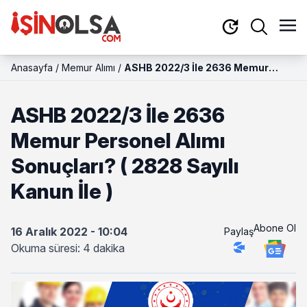
Anasayfa
/
Memur Alımı
/
ASHB 2022/3 İle 2636 Memur
Personel Alımı Sonuçları? ( 2828
Sayılı Kanun İle )
ASHB 2022/3 İle 2636
Memur Personel Alımı
Sonuçları? ( 2828 Sayılı
Kanun İle )
Abone Ol
16 Aralık 2022 - 10:04
Paylaş
Okuma süresi: 4 dakika