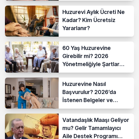
Huzurevi Aylık Ücreti Ne
Kadar? Kim Ücretsiz
Yararlanır?
60 Yaş Huzurevine
Girebilir mi? 2026
Yönetmeliğiyle Şartlar
Netleşti
Huzurevine Nasıl
Başvurulur? 2026’da
İstenen Belgeler ve
Başvuru Yolları
Vatandaşlık Maaşı Geliyor
mu? Gelir Tamamlayıcı
Aile Destek Programı