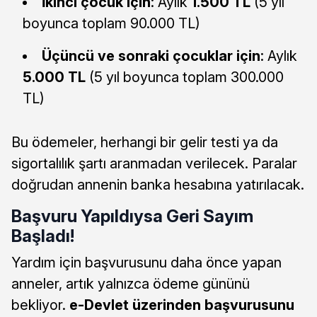
İkinci çocuk için
: Aylık
1.500 TL
(5 yıl
boyunca toplam 90.000 TL)
Üçüncü ve sonraki çocuklar için
: Aylık
5.000 TL
(5 yıl boyunca toplam 300.000
TL)
Bu ödemeler, herhangi bir gelir testi ya da
sigortalılık şartı aranmadan verilecek. Paralar
doğrudan annenin banka hesabına yatırılacak.
Başvuru Yapıldıysa Geri Sayım
Başladı!
Yardım için başvurusunu daha önce yapan
anneler, artık yalnızca ödeme gününü
bekliyor.
e-Devlet üzerinden başvurusunu