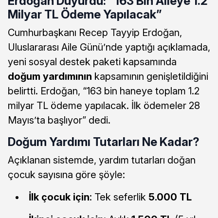
Erdoğan Duyurdu: “163 Bin Aileye 1.2
Milyar TL Ödeme Yapılacak”
Cumhurbaşkanı Recep Tayyip Erdoğan,
Uluslararası Aile Günü’nde yaptığı açıklamada,
yeni sosyal destek paketi kapsamında
doğum yardımının
kapsamının genişletildiğini
belirtti. Erdoğan, “163 bin haneye toplam 1.2
milyar TL ödeme yapılacak. İlk ödemeler 28
Mayıs’ta başlıyor” dedi.
Doğum Yardımı Tutarları Ne Kadar?
Açıklanan sistemde, yardım tutarları doğan
çocuk sayısına göre şöyle:
İlk çocuk için
: Tek seferlik
5.000 TL