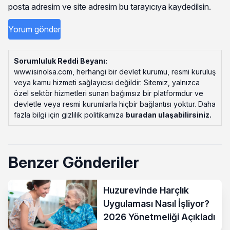
posta adresim ve site adresim bu tarayıcıya kaydedilsin.
Sorumluluk Reddi Beyanı:
www.isinolsa.com, herhangi bir devlet kurumu, resmi kuruluş
veya kamu hizmeti sağlayıcısı değildir. Sitemiz, yalnızca
özel sektör hizmetleri sunan bağımsız bir platformdur ve
devletle veya resmi kurumlarla hiçbir bağlantısı yoktur. Daha
fazla bilgi için gizlilik politikamıza
buradan ulaşabilirsiniz
.
Benzer Gönderiler
Huzurevinde Harçlık
Uygulaması Nasıl İşliyor?
2026 Yönetmeliği Açıkladı