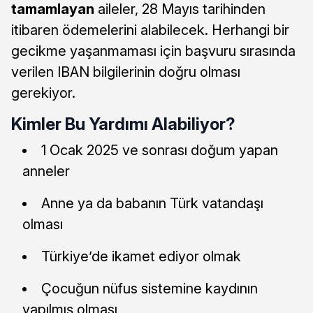
tamamlayan
aileler, 28 Mayıs tarihinden
itibaren ödemelerini alabilecek. Herhangi bir
gecikme yaşanmaması için başvuru sırasında
verilen IBAN bilgilerinin doğru olması
gerekiyor.
Kimler Bu Yardımı Alabiliyor?
1 Ocak 2025 ve sonrası doğum yapan
anneler
Anne ya da babanın Türk vatandaşı
olması
Türkiye’de ikamet ediyor olmak
Çocuğun nüfus sistemine kaydının
yapılmış olması