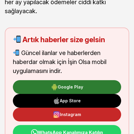
her ay yapılacak ödemeler ciddi katkı
sağlayacak.
Artık haberler size gelsin
Güncel ilanlar ve haberlerden
haberdar olmak için İşin Olsa mobil
uygulamasını indir.
Google Play
App Store
Instagram
WhatsApp Kanalımıza Katılın