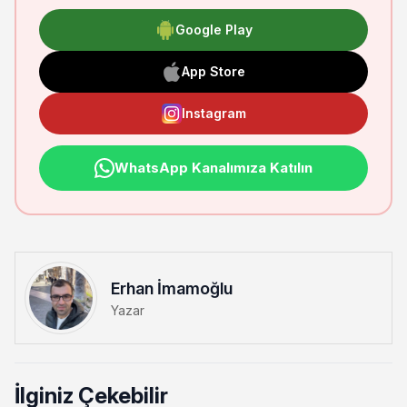
Google Play
App Store
Instagram
WhatsApp Kanalımıza Katılın
Erhan İmamoğlu
Yazar
İlginiz Çekebilir