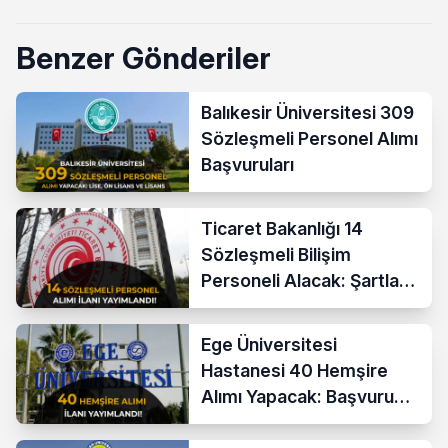
Benzer Gönderiler
Balıkesir Üniversitesi 309
Sözleşmeli Personel Alımı
Başvuruları
Ticaret Bakanlığı 14
Sözleşmeli Bilişim
Personeli Alacak: Şartlar
ve Ücretler
Ege Üniversitesi
Hastanesi 40 Hemşire
Alımı Yapacak: Başvuru
Şartları ve KPSS Puanı