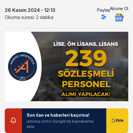
Abone Ol
26 Kasım 2024 - 12:13
Paylaş
Okuma süresi: 2 dakika
Son ilan ve haberleri kaçırma!
isinolsa.com'u Google'da kaynaklarına
ekle