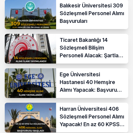
Balıkesir Üniversitesi 309
Sözleşmeli Personel Alımı
Başvuruları
Ticaret Bakanlığı 14
Sözleşmeli Bilişim
Personeli Alacak: Şartlar
ve Ücretler
Ege Üniversitesi
Hastanesi 40 Hemşire
Alımı Yapacak: Başvuru
Şartları ve KPSS Puanı
Harran Üniversitesi 406
Sözleşmeli Personel Alımı
Yapacak! En az 60 KPSS
ve Lise