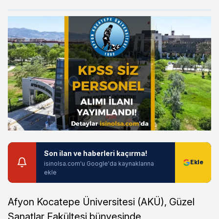
Son ilan ve haberleri kaçırma!
isinolsa.com'u Google'da kaynaklarına
ekle
Afyon Kocatepe Üniversitesi (AKÜ), Güzel
Sanatlar Fakültesi bünyesinde