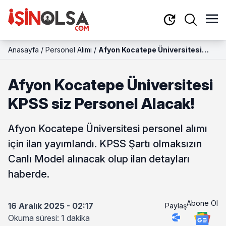
Anasayfa
/
Personel Alımı
/
Afyon Kocatepe Üniversitesi
KPSS siz Personel Alacak!
Afyon Kocatepe Üniversitesi
KPSS siz Personel Alacak!
Afyon Kocatepe Üniversitesi personel alımı
için ilan yayımlandı. KPSS Şartı olmaksızın
Canlı Model alınacak olup ilan detayları
haberde.
Abone Ol
16 Aralık 2025 - 02:17
Paylaş
Okuma süresi: 1 dakika