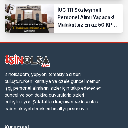
İÜC 111 Sözleşmeli
Personel Alımı Yapacak!
Mülakatsız En az 50 KPSS
ve Lise Mezunu
isinolsacom, yepyeni temasıyla sizleri
buluştururken, kamuya ve özele güncel memur,
işçi, personel alımlarını sizler için takip ederek en
güncel ve son dakika duyurularla sizleri
buluşturuyor. Şatafattan kaçınıyor ve insanlara
haber okuyabilecekleri bir altyapı sunuyor.
Kurumsal