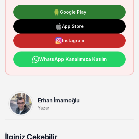
Google Play
App Store
Instagram
WhatsApp Kanalımıza Katılın
Erhan İmamoğlu
Yazar
İlginiz Çekebilir