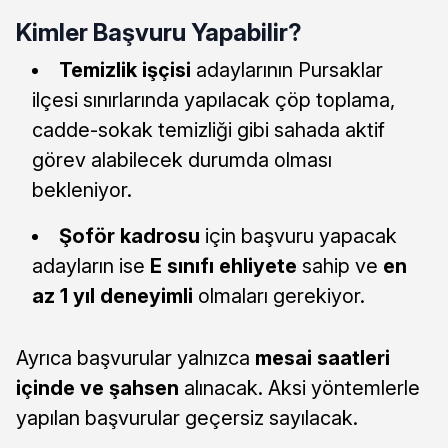
Kimler Başvuru Yapabilir?
Temizlik işçisi
adaylarının Pursaklar
ilçesi sınırlarında yapılacak çöp toplama,
cadde-sokak temizliği gibi sahada aktif
görev alabilecek durumda olması
bekleniyor.
Şoför kadrosu
için başvuru yapacak
adayların ise
E sınıfı ehliyete
sahip ve
en
az 1 yıl deneyimli
olmaları gerekiyor.
Ayrıca başvurular yalnızca
mesai saatleri
içinde ve şahsen
alınacak. Aksi yöntemlerle
yapılan başvurular geçersiz sayılacak.