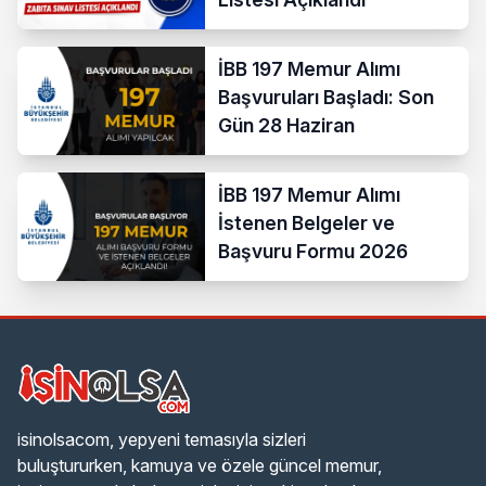
İBB 197 Memur Alımı
Başvuruları Başladı: Son
Gün 28 Haziran
İBB 197 Memur Alımı
İstenen Belgeler ve
Başvuru Formu 2026
isinolsacom, yepyeni temasıyla sizleri
buluştururken, kamuya ve özele güncel memur,