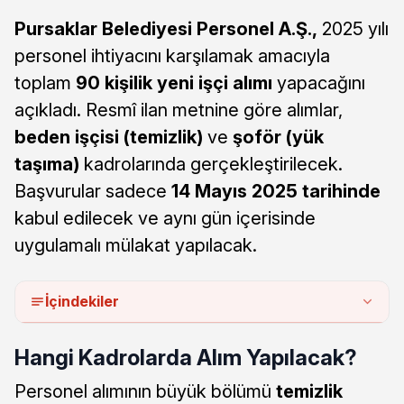
Pursaklar Belediyesi Personel A.Ş.,
2025 yılı
personel ihtiyacını karşılamak amacıyla
toplam
90 kişilik yeni işçi alımı
yapacağını
açıkladı. Resmî ilan metnine göre alımlar,
beden işçisi (temizlik)
ve
şoför (yük
taşıma)
kadrolarında gerçekleştirilecek.
Başvurular sadece
14 Mayıs 2025 tarihinde
kabul edilecek ve aynı gün içerisinde
uygulamalı mülakat yapılacak.
İçindekiler
Hangi Kadrolarda Alım Yapılacak?
Personel alımının büyük bölümü
temizlik