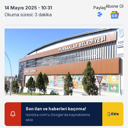
Abone Ol
14 Mayıs 2025 - 10:31
Paylaş
Okuma süresi: 3 dakika
Son ilan ve haberleri kaçırma!
isinolsa.com'u Google'da kaynaklarına
ekle