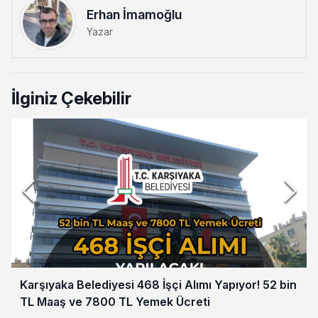
Erhan İmamoğlu
Yazar
İlginiz Çekebilir
Karşıyaka Belediyesi 468 İşçi Alımı Yapıyor! 52 bin
TL Maaş ve 7800 TL Yemek Ücreti