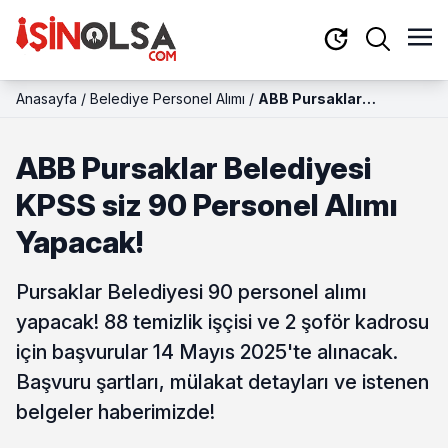
Anasayfa
/
Belediye Personel Alımı
/
ABB Pursaklar
Belediyesi KPSS siz 90
Personel Alımı Yapacak!
ABB Pursaklar Belediyesi
KPSS siz 90 Personel Alımı
Yapacak!
Pursaklar Belediyesi 90 personel alımı
yapacak! 88 temizlik işçisi ve 2 şoför kadrosu
için başvurular 14 Mayıs 2025'te alınacak.
Başvuru şartları, mülakat detayları ve istenen
belgeler haberimizde!