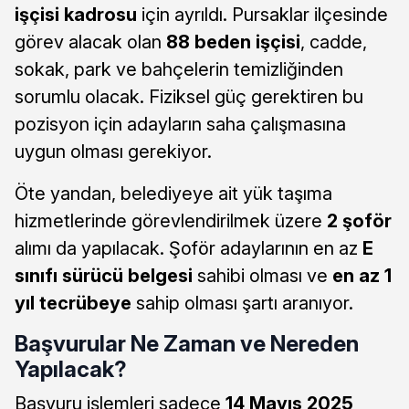
işçisi kadrosu
için ayrıldı. Pursaklar ilçesinde
görev alacak olan
88 beden işçisi
, cadde,
sokak, park ve bahçelerin temizliğinden
sorumlu olacak. Fiziksel güç gerektiren bu
pozisyon için adayların saha çalışmasına
uygun olması gerekiyor.
Öte yandan, belediyeye ait yük taşıma
hizmetlerinde görevlendirilmek üzere
2 şoför
alımı da yapılacak. Şoför adaylarının en az
E
sınıfı sürücü belgesi
sahibi olması ve
en az 1
yıl tecrübeye
sahip olması şartı aranıyor.
Başvurular Ne Zaman ve Nereden
Yapılacak?
Başvuru işlemleri sadece
14 Mayıs 2025