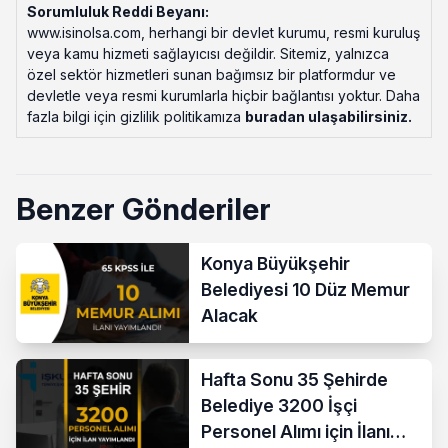
Sorumluluk Reddi Beyanı:
www.isinolsa.com, herhangi bir devlet kurumu, resmi kuruluş
veya kamu hizmeti sağlayıcısı değildir. Sitemiz, yalnızca
özel sektör hizmetleri sunan bağımsız bir platformdur ve
devletle veya resmi kurumlarla hiçbir bağlantısı yoktur. Daha
fazla bilgi için gizlilik politikamıza
buradan ulaşabilirsiniz
.
Benzer Gönderiler
Konya Büyükşehir
Belediyesi 10 Düz Memur
Alacak
Hafta Sonu 35 Şehirde
Belediye 3200 İşçi
Personel Alımı için İlanı