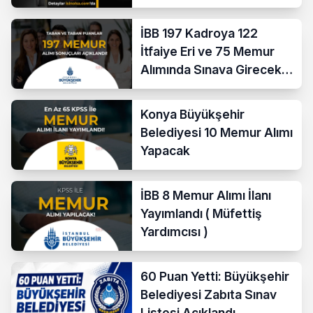
Yayımladı!
İBB 197 Kadroya 122
İtfaiye Eri ve 75 Memur
Alımında Sınava Girecek
712 Aday Belli Oldu
Konya Büyükşehir
Belediyesi 10 Memur Alımı
Yapacak
İBB 8 Memur Alımı İlanı
Yayımlandı ( Müfettiş
Yardımcısı )
60 Puan Yetti: Büyükşehir
Belediyesi Zabıta Sınav
Listesi Açıklandı