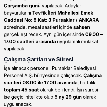
Çarşamba günü
yapılacak. Adaylar
başvurularını
Tevfik İleri Mahallesi Emek
Caddesi No: 8 Kat: 3 Pursaklar / ANKARA
adresinde, mesai saatleri içinde
şahsen
gerçekleştirecek. Aynı gün içerisinde
09.00 –
17.00 saatleri arasında
uygulamalı mülakat
yapılacak.
Çalışma Şartları ve Süresi
İşe alınacak personel, Pursaklar Belediyesi
Personel A.Ş. bünyesinde çalışacak.
Çalışma
saatleri 08.00 ile 17.00 arasında
, haftalık
toplam 45 saat
olarak belirlendi. İşin süresi
ise geçici nitelikte olup
5 ay 29 gün
olarak
uygulanacak.