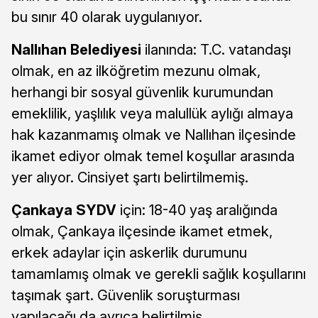
bu sınır 40 olarak uygulanıyor.
Nallıhan Belediyesi
ilanında: T.C. vatandaşı
olmak, en az ilköğretim mezunu olmak,
herhangi bir sosyal güvenlik kurumundan
emeklilik, yaşlılık veya malullük aylığı almaya
hak kazanmamış olmak ve Nallıhan ilçesinde
ikamet ediyor olmak temel koşullar arasında
yer alıyor. Cinsiyet şartı belirtilmemiş.
Çankaya SYDV
için: 18-40 yaş aralığında
olmak, Çankaya ilçesinde ikamet etmek,
erkek adaylar için askerlik durumunu
tamamlamış olmak ve gerekli sağlık koşullarını
taşımak şart. Güvenlik soruşturması
yapılacağı da ayrıca belirtilmiş.