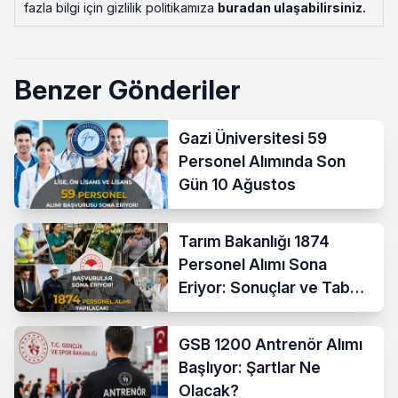
fazla bilgi için gizlilik politikamıza
buradan ulaşabilirsiniz
.
Benzer Gönderiler
Gazi Üniversitesi 59
Personel Alımında Son
Gün 10 Ağustos
Tarım Bakanlığı 1874
Personel Alımı Sona
Eriyor: Sonuçlar ve Taban
KPSS Ne Zaman?
GSB 1200 Antrenör Alımı
Başlıyor: Şartlar Ne
Olacak?