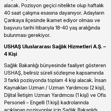
alacak. Pozisyon geçici nitelikte olup haftalık
40 saat çalışma esasına dayanıyor. Adayların
Çankaya ilçesinde ikamet ediyor olması ve
başvuru tarihi itibarıyla 18-40 yaş aralığında
bulunması gerekiyor.
USHAŞ Uluslararası Sağlık Hizmetleri A.Ş. –
4 Kişi
Sağlık Bakanlığı bünyesinde faaliyet gösteren
USHAŞ, belirsiz süreli sözleşme kapsamında
3 farklı pozisyonda toplam 4 kişi alacak. İnsan
Kaynakları Uzman / Uzman Yardımcısı (2 kişi),
Dijital İletişim Uzman Yardımcısı (1 kişi) ve Ofis
Personeli – Engelli (1 kişi) kadrolarında
açıklanan pozisyonlar için Sağlık Bakanlığı