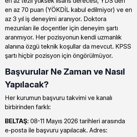
en az tezli yüksek lisans derecesi, YDS’den
en az 70 puan (YÖKDİL kabul edilmiyor) ve en
az 3 yıl iş deneyimi aranıyor. Doktora
mezunları ile doçentler için deneyim şartı
aranmıyor. Her pozisyonun kendi uzmanlık
alanına özgü teknik koşullar da mevcut. KPSS
şartı hiçbir pozisyon için öngörülmüyor.
Başvurular Ne Zaman ve Nasıl
Yapılacak?
Her kurumun başvuru takvimi ve kanalı
birbirinden farklı:
BELTAŞ:
08-11 Mayıs 2026 tarihleri arasında
e-posta ile başvuru yapılacak. Adres: