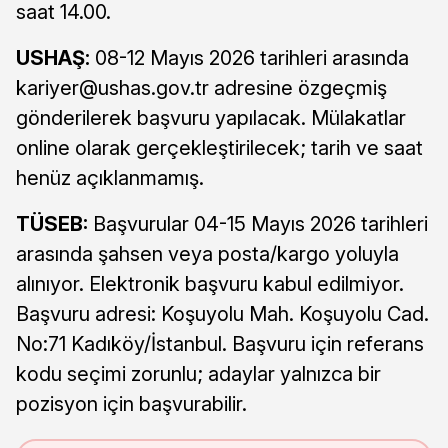
saat 14.00.
USHAŞ:
08-12 Mayıs 2026 tarihleri arasında
kariyer@ushas.gov.tr
adresine özgeçmiş
gönderilerek başvuru yapılacak. Mülakatlar
online olarak gerçekleştirilecek; tarih ve saat
henüz açıklanmamış.
TÜSEB:
Başvurular 04-15 Mayıs 2026 tarihleri
arasında şahsen veya posta/kargo yoluyla
alınıyor. Elektronik başvuru kabul edilmiyor.
Başvuru adresi: Koşuyolu Mah. Koşuyolu Cad.
No:71 Kadıköy/İstanbul. Başvuru için referans
kodu seçimi zorunlu; adaylar yalnızca bir
pozisyon için başvurabilir.