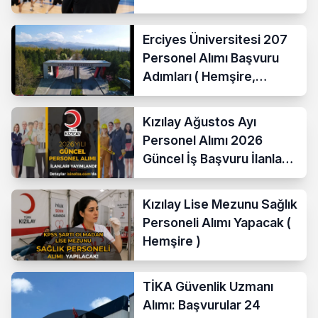
Erciyes Üniversitesi 207
Personel Alımı Başvuru
Adımları ( Hemşire,
Temizlik Personeli )
Kızılay Ağustos Ayı
Personel Alımı 2026
Güncel İş Başvuru İlanları
Yayımladı!
Kızılay Lise Mezunu Sağlık
Personeli Alımı Yapacak (
Hemşire )
TİKA Güvenlik Uzmanı
Alımı: Başvurular 24