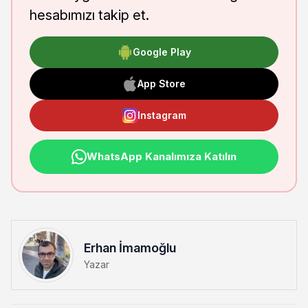
hesabımızı takip et.
Google Play
App Store
Instagram
WhatsApp Kanalımıza Katılın
Erhan İmamoğlu
Yazar