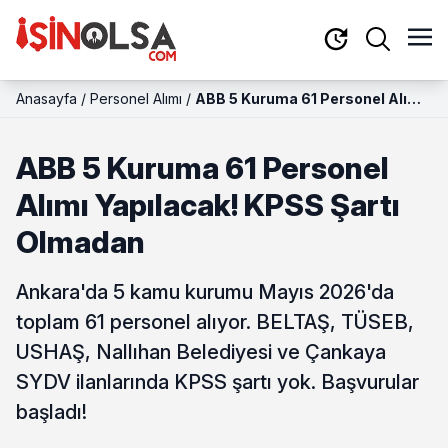
Anasayfa
/
Personel Alımı
/
ABB 5 Kuruma 61 Personel Alımı
Yapılacak! KPSS Şartı Olmadan
ABB 5 Kuruma 61 Personel
Alımı Yapılacak! KPSS Şartı
Olmadan
Ankara'da 5 kamu kurumu Mayıs 2026'da
toplam 61 personel alıyor. BELTAŞ, TÜSEB,
USHAŞ, Nallıhan Belediyesi ve Çankaya
SYDV ilanlarında KPSS şartı yok. Başvurular
başladı!