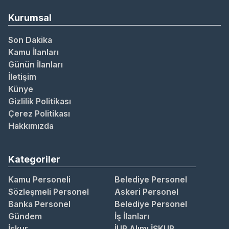
Kurumsal
Son Dakika
Kamu İlanları
Günün İlanları
İletişim
Künye
Gizlilik Politikası
Çerez Politikası
Hakkımızda
Kategoriler
Kamu Personeli
Belediye Personel
Sözleşmeli Personel
Askeri Personel
Banka Personel
Belediye Personel
Gündem
İş İlanları
İşkur
İUP Alımı İŞKUR