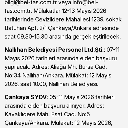
bilgi@bel-tas.com.tr
veya
info@bel-
tas.com.tr
. Mülakatlar 12-13 Mayıs 2026
tarihlerinde Cevizlidere Mahallesi 1239. sokak
Batuhan Apt. 2/1 Çankaya/Ankara adresinde
saat 09.30-15.30 arasında gerçekleştirilecek.
Nallıhan Belediyesi Personel Ltd.Şti.:
07-11
Mayıs 2026 tarihleri arasında elden başvuru
yapılacak. Adres: Aliağa Mh. Bursa Cad.
No:34 Nallıhan/Ankara. Mülakat: 12 Mayıs
2026, saat 10.00, Nallıhan Belediyesi.
Çankaya SYDV:
05-11 Mayıs 2026 tarihleri
arasında elden başvuru alınıyor. Adres:
Kavaklıdere Mah. Esat Cad. No:5
Çankaya/Ankara. Mülakat: 12 Mayıs 2026,