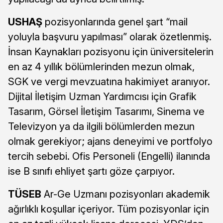
USHAŞ
pozisyonlarında genel şart “mail
yoluyla başvuru yapılması” olarak özetlenmiş.
İnsan Kaynakları pozisyonu için üniversitelerin
en az 4 yıllık bölümlerinden mezun olmak,
SGK ve vergi mevzuatına hakimiyet aranıyor.
Dijital İletişim Uzman Yardımcısı için Grafik
Tasarım, Görsel İletişim Tasarımı, Sinema ve
Televizyon ya da ilgili bölümlerden mezun
olmak gerekiyor; ajans deneyimi ve portfolyo
tercih sebebi. Ofis Personeli (Engelli) ilanında
ise B sınıfı ehliyet şartı göze çarpıyor.
TÜSEB
Ar-Ge Uzmanı pozisyonları akademik
ağırlıklı koşullar içeriyor. Tüm pozisyonlar için