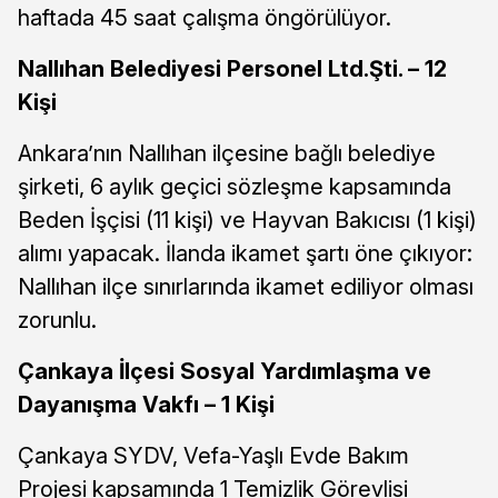
haftada 45 saat çalışma öngörülüyor.
Nallıhan Belediyesi Personel Ltd.Şti. – 12
Kişi
Ankara’nın Nallıhan ilçesine bağlı belediye
şirketi, 6 aylık geçici sözleşme kapsamında
Beden İşçisi (11 kişi) ve Hayvan Bakıcısı (1 kişi)
alımı yapacak. İlanda ikamet şartı öne çıkıyor:
Nallıhan ilçe sınırlarında ikamet ediliyor olması
zorunlu.
Çankaya İlçesi Sosyal Yardımlaşma ve
Dayanışma Vakfı – 1 Kişi
Çankaya SYDV, Vefa-Yaşlı Evde Bakım
Projesi kapsamında 1 Temizlik Görevlisi