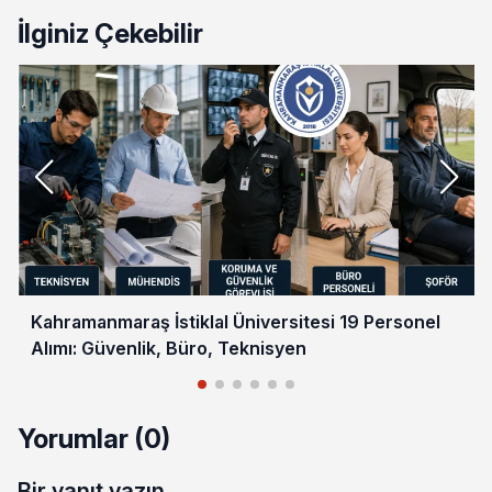
İlginiz Çekebilir
Kahramanmaraş İstiklal Üniversitesi 19 Personel
Alımı: Güvenlik, Büro, Teknisyen
Yorumlar (0)
Bir yanıt yazın