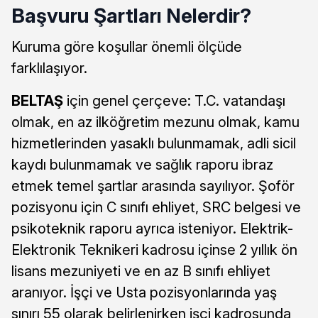
Başvuru Şartları Nelerdir?
Kuruma göre koşullar önemli ölçüde
farklılaşıyor.
BELTAŞ
için genel çerçeve: T.C. vatandaşı
olmak, en az ilköğretim mezunu olmak, kamu
hizmetlerinden yasaklı bulunmamak, adli sicil
kaydı bulunmamak ve sağlık raporu ibraz
etmek temel şartlar arasında sayılıyor. Şoför
pozisyonu için C sınıfı ehliyet, SRC belgesi ve
psikoteknik raporu ayrıca isteniyor. Elektrik-
Elektronik Teknikeri kadrosu içinse 2 yıllık ön
lisans mezuniyeti ve en az B sınıfı ehliyet
aranıyor. İşçi ve Usta pozisyonlarında yaş
sınırı 55 olarak belirlenirken işçi kadrosunda