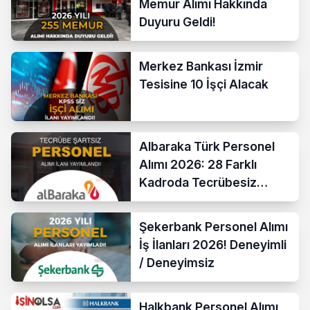
Memur Alımı Hakkında
Duyuru Geldi!
Merkez Bankası İzmir
Tesisine 10 İşçi Alacak
Albaraka Türk Personel
Alımı 2026: 28 Farklı
Kadroda Tecrübesiz
Başvurular Açıldı
Şekerbank Personel Alımı
İş İlanları 2026! Deneyimli
/ Deneyimsiz
Halkbank Personel Alımı