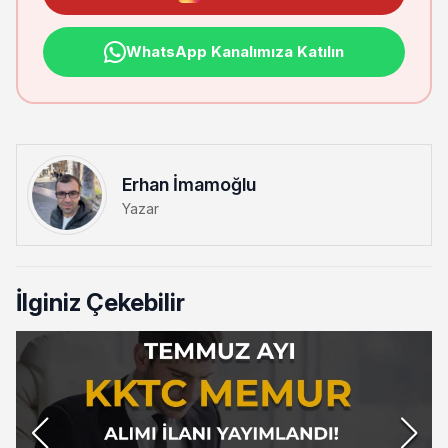
WhatsApp Kanalımıza Katılın
Erhan İmamoğlu
Yazar
İlginiz Çekebilir