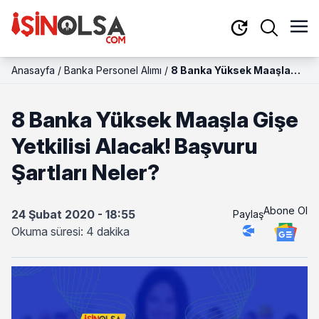
Anasayfa
/
Banka Personel Alımı
/
8 Banka Yüksek Maaşla
Gişe Yetkilisi Alacak!
Başvuru Şartları Neler?
8 Banka Yüksek Maaşla Gişe
Yetkilisi Alacak! Başvuru
Şartları Neler?
Abone Ol
24 Şubat 2020 - 18:55
Paylaş
Okuma süresi: 4 dakika