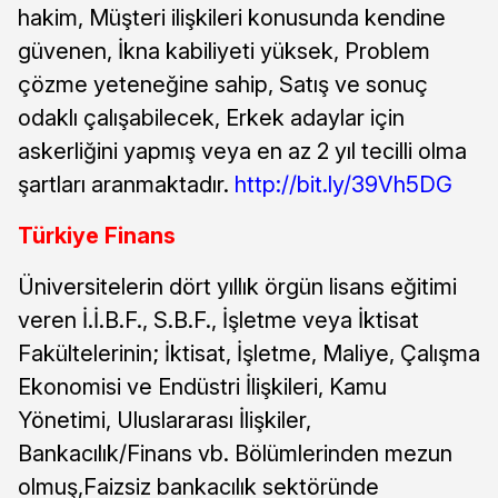
hakim, Müşteri ilişkileri konusunda kendine
güvenen, İkna kabiliyeti yüksek, Problem
çözme yeteneğine sahip, Satış ve sonuç
odaklı çalışabilecek, Erkek adaylar için
askerliğini yapmış veya en az 2 yıl tecilli olma
şartları aranmaktadır.
http://bit.ly/39Vh5DG
Türkiye Finans
Üniversitelerin dört yıllık örgün lisans eğitimi
veren İ.İ.B.F., S.B.F., İşletme veya İktisat
Fakültelerinin; İktisat, İşletme, Maliye, Çalışma
Ekonomisi ve Endüstri İlişkileri, Kamu
Yönetimi, Uluslararası İlişkiler,
Bankacılık/Finans vb. Bölümlerinden mezun
olmuş,Faizsiz bankacılık sektöründe