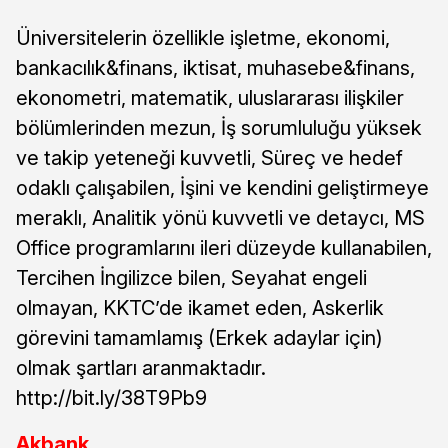
Üniversitelerin özellikle işletme, ekonomi,
bankacılık&finans, iktisat, muhasebe&finans,
ekonometri, matematik, uluslararası ilişkiler
bölümlerinden mezun, İş sorumluluğu yüksek
ve takip yeteneği kuvvetli, Süreç ve hedef
odaklı çalışabilen, İşini ve kendini geliştirmeye
meraklı, Analitik yönü kuvvetli ve detaycı, MS
Office programlarını ileri düzeyde kullanabilen,
Tercihen İngilizce bilen, Seyahat engeli
olmayan, KKTC’de ikamet eden, Askerlik
görevini tamamlamış (Erkek adaylar için)
olmak şartları aranmaktadır.
http://bit.ly/38T9Pb9
Akbank