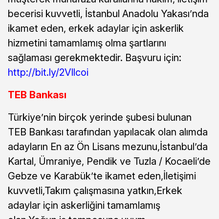
becerisi kuvvetli, İstanbul Anadolu Yakası’nda
ikamet eden, erkek adaylar için askerlik
hizmetini tamamlamış olma şartlarını
sağlaması gerekmektedir. Başvuru için:
http://bit.ly/2Vllcoi
TEB Bankası
Türkiye’nin birçok yerinde şubesi bulunan
TEB Bankası tarafından yapılacak olan alımda
adayların En az Ön Lisans mezunu,İstanbul’da
Kartal, Ümraniye, Pendik ve Tuzla / Kocaeli’de
Gebze ve Karabük’te ikamet eden,İletişimi
kuvvetli,Takım çalışmasına yatkın,Erkek
adaylar için askerliğini tamamlamış