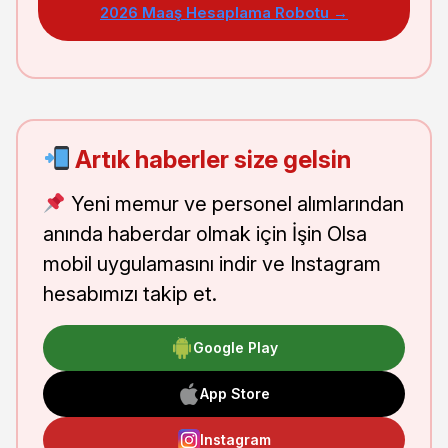
2026 Maaş Hesaplama Robotu →
Artık haberler size gelsin
Yeni memur ve personel alımlarından
anında haberdar olmak için İşin Olsa
mobil uygulamasını indir ve Instagram
hesabımızı takip et.
Google Play
App Store
Instagram