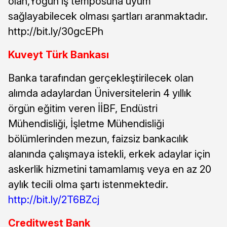
olan,Yoğun iş temposuna uyum
sağlayabilecek olması şartları aranmaktadır.
http://bit.ly/30gcEPh
Kuveyt Türk Bankası
Banka tarafından gerçekleştirilecek olan
alımda adaylardan Üniversitelerin 4 yıllık
örgün eğitim veren İİBF, Endüstri
Mühendisliği, İşletme Mühendisliği
bölümlerinden mezun, faizsiz bankacılık
alanında çalışmaya istekli, erkek adaylar için
askerlik hizmetini tamamlamış veya en az 20
aylık tecili olma şartı istenmektedir.
http://bit.ly/2T6BZcj
Creditwest Bank