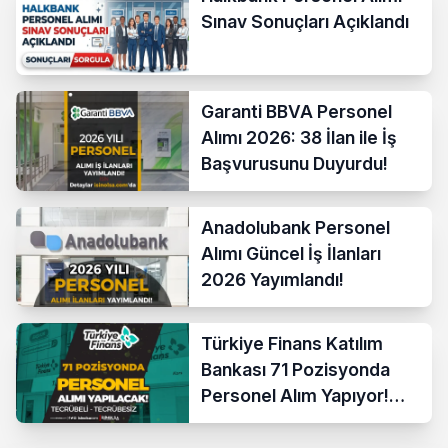
Sınav Sonuçları Açıklandı
Garanti BBVA Personel
Alımı 2026: 38 İlan ile İş
Başvurusunu Duyurdu!
Anadolubank Personel
Alımı Güncel İş İlanları
2026 Yayımlandı!
Türkiye Finans Katılım
Bankası 71 Pozisyonda
Personel Alım Yapıyor!
Tecrübeli Tecrübesiz