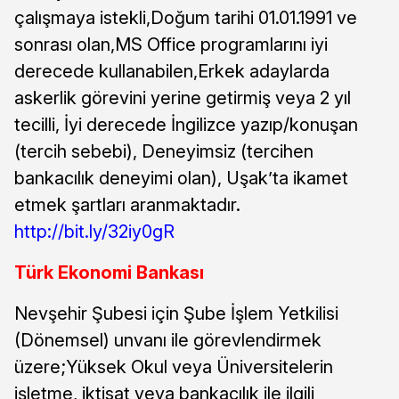
çalışmaya istekli,Doğum tarihi 01.01.1991 ve
sonrası olan,MS Office programlarını iyi
derecede kullanabilen,Erkek adaylarda
askerlik görevini yerine getirmiş veya 2 yıl
tecilli, İyi derecede İngilizce yazıp/konuşan
(tercih sebebi), Deneyimsiz (tercihen
bankacılık deneyimi olan), Uşak’ta ikamet
etmek şartları aranmaktadır.
http://bit.ly/32iy0gR
Türk Ekonomi Bankası
Nevşehir Şubesi için Şube İşlem Yetkilisi
(Dönemsel) unvanı ile görevlendirmek
üzere;Yüksek Okul veya Üniversitelerin
işletme, iktisat veya bankacılık ile ilgili