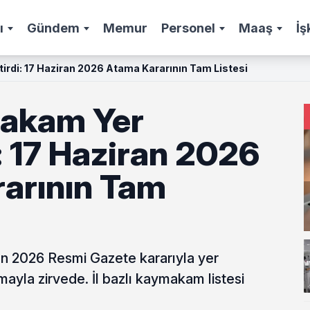
ı
Gündem
Memur
Personel
Maaş
İş
rdi: 17 Haziran 2026 Atama Kararının Tam Listesi
akam Yer
: 17 Haziran 2026
arının Tam
 2026 Resmi Gazete kararıyla yer
mayla zirvede. İl bazlı kaymakam listesi