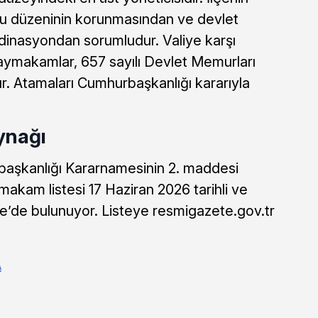
u düzeninin korunmasından ve devlet
dinasyondan sorumludur. Valiye karşı
ymakamlar, 657 sayılı Devlet Memurları
r. Atamaları Cumhurbaşkanlığı kararıyla
ynağı
rbaşkanlığı Kararnamesinin 2. maddesi
makam listesi 17 Haziran 2026 tarihli ve
e’de bulunuyor. Listeye resmigazete.gov.tr
A