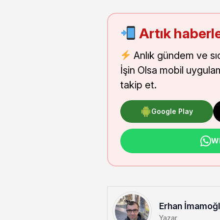
Artık haberle
Anlık gündem ve sı
İşin Olsa mobil uygula
takip et.
Google Play
Wh
Erhan İmamoğ
Yazar