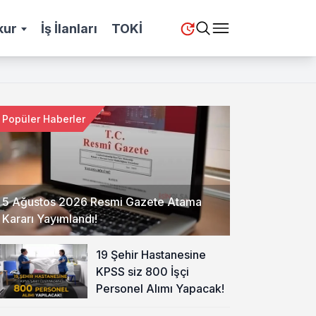
kur
İş İlanları
TOKİ
Popüler Haberler
5 Ağustos 2026 Resmi Gazete Atama
Kararı Yayımlandı!
19 Şehir Hastanesine
KPSS siz 800 İşçi
Personel Alımı Yapacak!