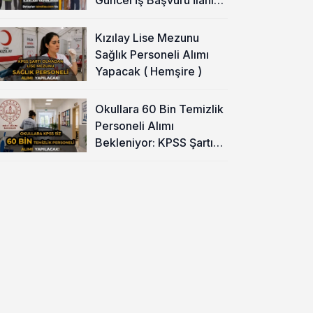
Yayımladı!
Kızılay Lise Mezunu
Sağlık Personeli Alımı
Yapacak ( Hemşire )
Okullara 60 Bin Temizlik
Personeli Alımı
Bekleniyor: KPSS Şartı
Yok