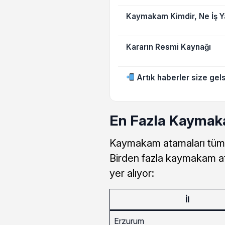
Kaymakam Kimdir, Ne İş Y
Kararın Resmi Kaynağı
Artık haberler size gels
En Fazla Kaymaka
Kaymakam atamaları tüm 
Birden fazla kaymakam ata
yer alıyor:
İl
Erzurum