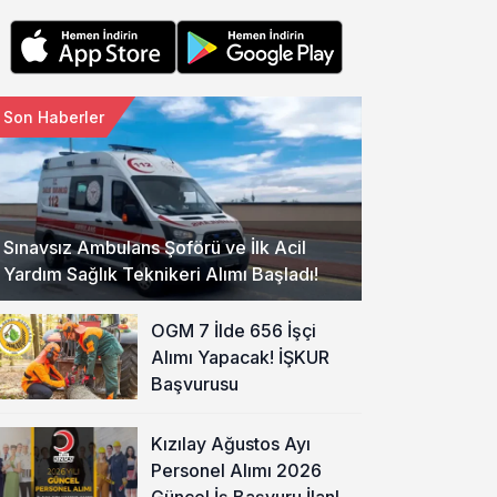
Son Haberler
Sınavsız Ambulans Şoförü ve İlk Acil
Yardım Sağlık Teknikeri Alımı Başladı!
OGM 7 İlde 656 İşçi
Alımı Yapacak! İŞKUR
Başvurusu
Kızılay Ağustos Ayı
Personel Alımı 2026
Güncel İş Başvuru İlanları