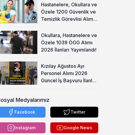
Hastanelere, Okullara ve
Özele 1200 Güvenlik ve
Temizlik Görevlisi Alımı
Başladı!
Okullara, Hastanelere ve
Özele 1039 ÖGG Alımı
2026 İlanları Yayımlandı!
Kızılay Ağustos Ayı
Personel Alımı 2026
Güncel İş Başvuru İlanları
Yayımladı!
Sosyal Medyalarımız
Facebook
Twitter
Instagram
Google News