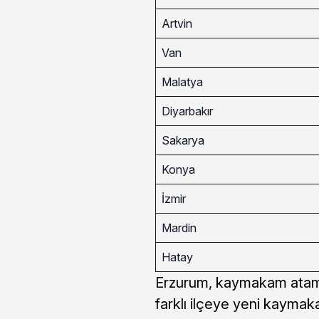
Artvin
Van
Malatya
Diyarbakır
Sakarya
Konya
İzmir
Mardin
Hatay
Erzurum, kaymakam ataması
farklı ilçeye yeni kaym