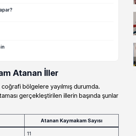
apar?
in
m Atanan İller
coğrafi bölgelere yayılmış durumda.
ması gerçekleştirilen illerin başında şunlar
Atanan Kaymakam Sayısı
11