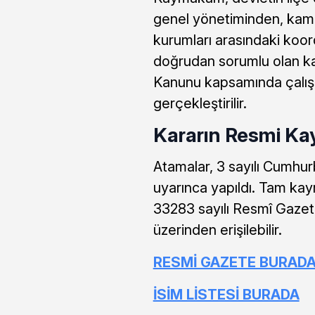
genel yönetiminden, kam
kurumları arasındaki koor
doğrudan sorumlu olan ka
Kanunu kapsamında çalışı
gerçekleştirilir.
Kararın Resmi Ka
Atamalar, 3 sayılı Cumhu
uyarınca yapıldı. Tam kay
33283 sayılı Resmî Gazet
üzerinden erişilebilir.
RESMİ GAZETE BURAD
İSİM LİSTESİ BURADA