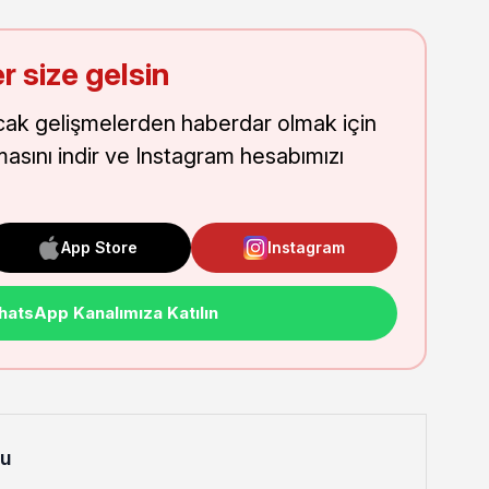
r size gelsin
cak gelişmelerden haberdar olmak için
masını indir ve Instagram hesabımızı
App Store
Instagram
atsApp Kanalımıza Katılın
lu