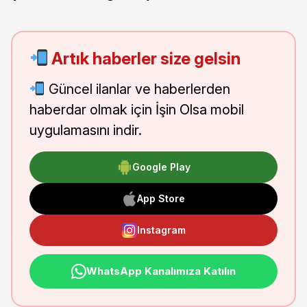
Artık haberler size gelsin
Güncel ilanlar ve haberlerden
haberdar olmak için İşin Olsa mobil
uygulamasını indir.
Google Play
App Store
Instagram
WhatsApp Kanalımıza Katılın