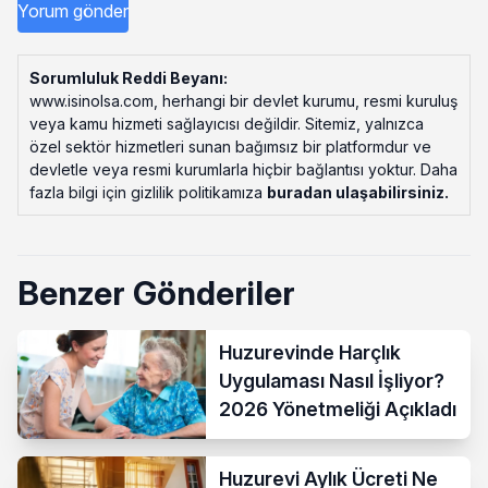
Sorumluluk Reddi Beyanı:
www.isinolsa.com, herhangi bir devlet kurumu, resmi kuruluş
veya kamu hizmeti sağlayıcısı değildir. Sitemiz, yalnızca
özel sektör hizmetleri sunan bağımsız bir platformdur ve
devletle veya resmi kurumlarla hiçbir bağlantısı yoktur. Daha
fazla bilgi için gizlilik politikamıza
buradan ulaşabilirsiniz
.
Benzer Gönderiler
Huzurevinde Harçlık
Uygulaması Nasıl İşliyor?
2026 Yönetmeliği Açıkladı
Huzurevi Aylık Ücreti Ne