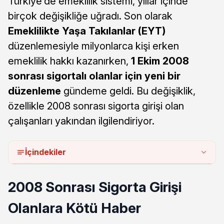
Türkiye’de emeklilik sistemi, yıllar içinde
birçok değişikliğe uğradı. Son olarak
Emeklilikte Yaşa Takılanlar (EYT)
düzenlemesiyle milyonlarca kişi erken
emeklilik hakkı kazanırken,
1 Ekim 2008
sonrası sigortalı olanlar için yeni bir
düzenleme
gündeme geldi. Bu değişiklik,
özellikle 2008 sonrası sigorta girişi olan
çalışanları yakından ilgilendiriyor.
İçindekiler
2008 Sonrası Sigorta Girişi
Olanlara Kötü Haber