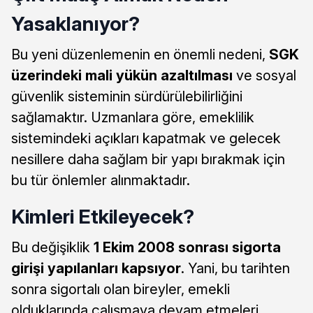
Yasaklanıyor?
Bu yeni düzenlemenin en önemli nedeni,
SGK
üzerindeki mali yükün azaltılması
ve sosyal
güvenlik sisteminin sürdürülebilirliğini
sağlamaktır. Uzmanlara göre, emeklilik
sistemindeki açıkları kapatmak ve gelecek
nesillere daha sağlam bir yapı bırakmak için
bu tür önlemler alınmaktadır.
Kimleri Etkileyecek?
Bu değişiklik
1 Ekim 2008 sonrası sigorta
girişi yapılanları kapsıyor
. Yani, bu tarihten
sonra sigortalı olan bireyler, emekli
olduklarında çalışmaya devam etmeleri