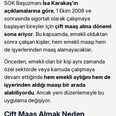
SGK Başuzmanı
İsa Karakaş’ın
açıklamalarına göre
, 1 Ekim 2008 ve
sonrasında sigortalı olarak çalışmaya
başlayan bireyler için
çift maaş alma dönemi
sona eriyor
. Bu kapsamda, emekli olduktan
sonra çalışan kişiler, hem emekli maaşı hem
de işyerlerinden maaş alamayacaklar.
Önceden, emekli olan bir kişi aynı zamanda
özel sektörde veya kamuda çalışmaya
devam ettiğinde
hem emekli aylığını hem de
işyerinden aldığı maaşı bir arada
alabiliyordu
. Ancak yeni düzenlemeyle bu
uygulama değişiyor.
Çift Maaş Almak Neden