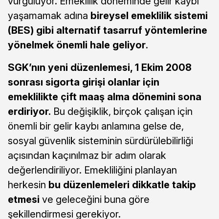
vurguluyor. Emeklilik döneminde gelir kaybı
yaşamamak adına
bireysel emeklilik sistemi
(BES) gibi alternatif tasarruf yöntemlerine
yönelmek önemli hale geliyor
.
SGK’nın yeni düzenlemesi, 1 Ekim 2008
sonrası sigorta girişi olanlar için
emeklilikte çift maaş alma dönemini sona
erdiriyor.
Bu değişiklik, birçok çalışan için
önemli bir gelir kaybı anlamına gelse de,
sosyal güvenlik sisteminin sürdürülebilirliği
açısından kaçınılmaz bir adım olarak
değerlendiriliyor. Emekliliğini planlayan
herkesin
bu düzenlemeleri dikkatle takip
etmesi
ve geleceğini buna göre
şekillendirmesi gerekiyor.