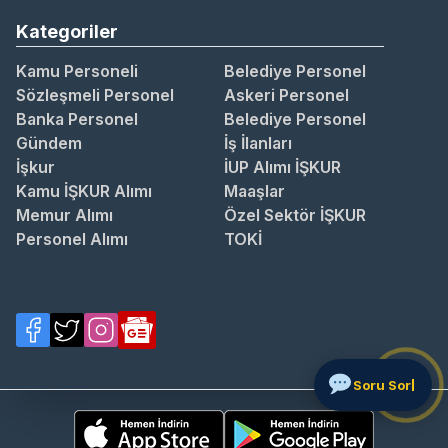
Kategoriler
Kamu Personeli
Belediye Personel
Sözleşmeli Personel
Askeri Personel
Banka Personel
Belediye Personel
Gündem
İş İlanları
İşkur
İUP Alımı İŞKUR
Kamu İŞKUR Alımı
Maaşlar
Memur Alımı
Özel Sektör İŞKUR
Personel Alımı
TOKİ