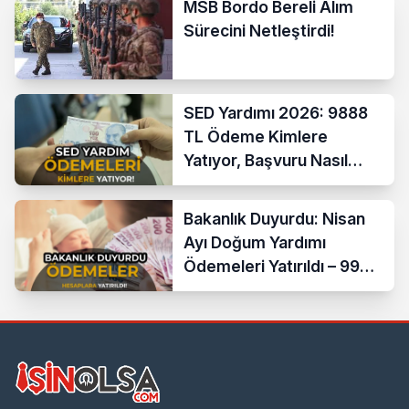
MSB Bordo Bereli Alım
Sürecini Netleştirdi!
SED Yardımı 2026: 9888
TL Ödeme Kimlere
Yatıyor, Başvuru Nasıl
Yapılır?
Bakanlık Duyurdu: Nisan
Ayı Doğum Yardımı
Ödemeleri Yatırıldı – 990
Bin Anneye 15,9 Milyar
Lira