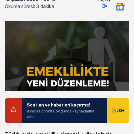
Okuma süresi: 3 dakika
Son ilan ve haberleri kaçırma!
isinolsa.com'u Google'da kaynaklarına
ekle