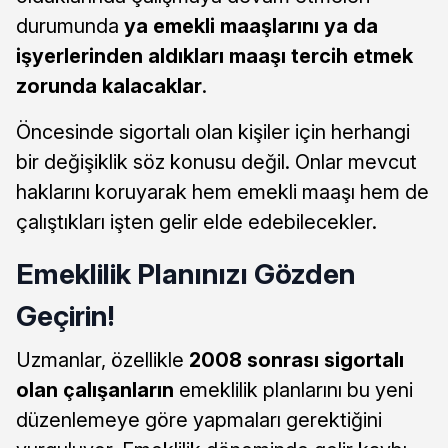
durumunda
ya emekli maaşlarını ya da
işyerlerinden aldıkları maaşı tercih etmek
zorunda kalacaklar
.
Öncesinde sigortalı olan kişiler için herhangi
bir değişiklik söz konusu değil. Onlar mevcut
haklarını koruyarak hem emekli maaşı hem de
çalıştıkları işten gelir elde edebilecekler.
Emeklilik Planınızı Gözden
Geçirin!
Uzmanlar, özellikle
2008 sonrası sigortalı
olan çalışanların
emeklilik planlarını bu yeni
düzenlemeye göre yapmaları gerektiğini