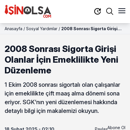
Anasayfa
/
Sosyal Yardımlar
/
2008 Sonrası Sigorta Girişi
Olanlar İçin Emeklilikte Yeni
Düzenleme
2008 Sonrası Sigorta Girişi
Olanlar İçin Emeklilikte Yeni
Düzenleme
1 Ekim 2008 sonrası sigortalı olan çalışanlar
için emeklilikte çift maaş alma dönemi sona
eriyor. SGK’nın yeni düzenlemesi hakkında
detaylı bilgi için makalemizi okuyun.
Abone Ol
18 Şubat 2025 - 02:10
Paylaş