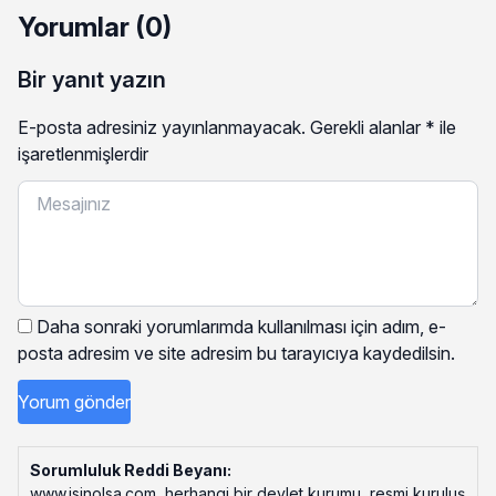
Yorumlar (0)
Bir yanıt yazın
E-posta adresiniz yayınlanmayacak.
Gerekli alanlar
*
ile
işaretlenmişlerdir
Daha sonraki yorumlarımda kullanılması için adım, e-
posta adresim ve site adresim bu tarayıcıya kaydedilsin.
Sorumluluk Reddi Beyanı:
www.isinolsa.com, herhangi bir devlet kurumu, resmi kuruluş