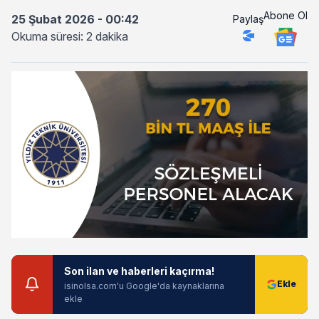
Abone Ol
25 Şubat 2026 - 00:42
Paylaş
Okuma süresi: 2 dakika
Son ilan ve haberleri kaçırma!
isinolsa.com'u Google'da kaynaklarına
ekle