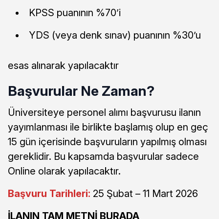
KPSS puanının %70’i
YDS (veya denk sınav) puanının %30’u
esas alınarak yapılacaktır
Başvurular Ne Zaman?
Üniversiteye personel alımı başvurusu ilanın
yayımlanması ile birlikte başlamış olup en geç
15 gün içerisinde başvuruların yapılmış olması
gereklidir. Bu kapsamda başvurular sadece
Online olarak yapılacaktır.
Başvuru Tarihleri:
25 Şubat – 11 Mart 2026
İLANIN TAM METNİ BURADA