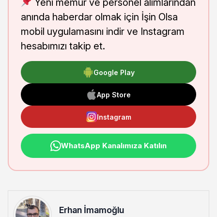
Yeni memur ve personel alımlarından
anında haberdar olmak için İşin Olsa
mobil uygulamasını indir ve Instagram
hesabımızı takip et.
Google Play
App Store
Instagram
WhatsApp Kanalımıza Katılın
Erhan İmamoğlu