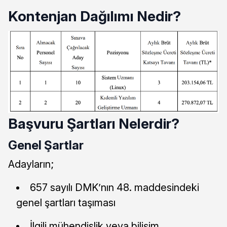
Kontenjan Dağılımı Nedir?
Başvuru Şartları Nelerdir?
Genel Şartlar
Adayların;
657 sayılı DMK’nın 48. maddesindeki
genel şartları taşıması
İlgili mühendislik veya bilişim