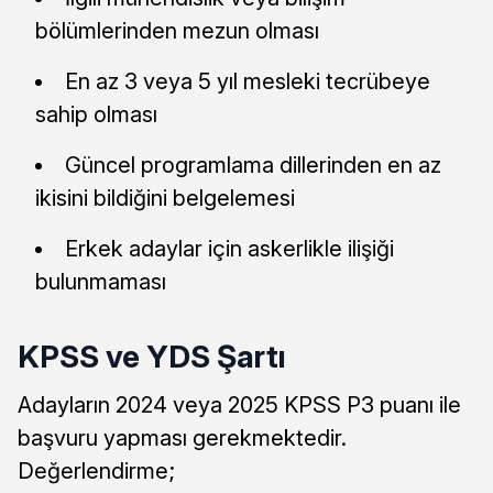
bölümlerinden mezun olması
En az 3 veya 5 yıl mesleki tecrübeye
sahip olması
Güncel programlama dillerinden en az
ikisini bildiğini belgelemesi
Erkek adaylar için askerlikle ilişiği
bulunmaması
KPSS ve YDS Şartı
Adayların 2024 veya 2025 KPSS P3 puanı ile
başvuru yapması gerekmektedir.
Değerlendirme;