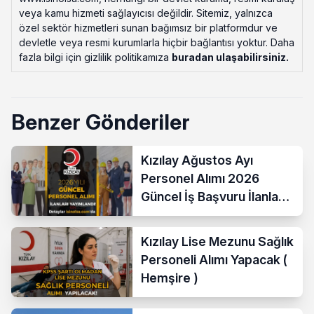
veya kamu hizmeti sağlayıcısı değildir. Sitemiz, yalnızca
özel sektör hizmetleri sunan bağımsız bir platformdur ve
devletle veya resmi kurumlarla hiçbir bağlantısı yoktur. Daha
fazla bilgi için gizlilik politikamıza
buradan ulaşabilirsiniz
.
Benzer Gönderiler
Kızılay Ağustos Ayı
Personel Alımı 2026
Güncel İş Başvuru İlanları
Yayımladı!
Kızılay Lise Mezunu Sağlık
Personeli Alımı Yapacak (
Hemşire )