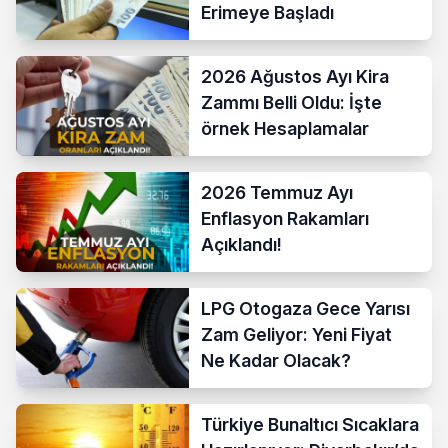
Erimeye Başladı
2026 Ağustos Ayı Kira
Zammı Belli Oldu: İşte
örnek Hesaplamalar
2026 Temmuz Ayı
Enflasyon Rakamları
Açıklandı!
LPG Otogaza Gece Yarısı
Zam Geliyor: Yeni Fiyat
Ne Kadar Olacak?
Türkiye Bunaltıcı Sıcaklara