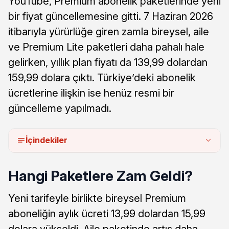
YouTube, Premium abonelik paketlerinde yeni
bir fiyat güncellemesine gitti. 7 Haziran 2026
itibarıyla yürürlüğe giren zamla bireysel, aile
ve Premium Lite paketleri daha pahalı hale
gelirken, yıllık plan fiyatı da 139,99 dolardan
159,99 dolara çıktı. Türkiye’deki abonelik
ücretlerine ilişkin ise henüz resmi bir
güncelleme yapılmadı.
İçindekiler
Hangi Paketlere Zam Geldi?
Yeni tarifeyle birlikte bireysel Premium
aboneliğin aylık ücreti 13,99 dolardan 15,99
dolara yükseldi. Aile paketinde artış daha