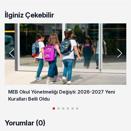
İlginiz Çekebilir
MEB Okul Yönetmeliği Değişti: 2026-2027 Yeni
Kuralları Belli Oldu
Yorumlar (0)