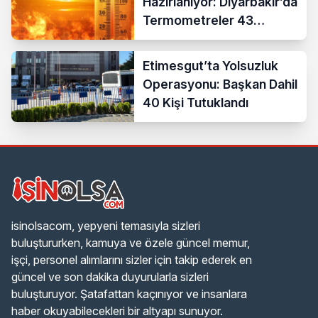
Hazırlanıyor: Diyarbakır’da
Termometreler 43
Dereceyi Gösterecek
Etimesgut’ta Yolsuzluk
Operasyonu: Başkan Dahil
40 Kişi Tutuklandı
isinolsacom, yepyeni temasıyla sizleri
buluştururken, kamuya ve özele güncel memur,
işçi, personel alımlarını sizler için takip ederek en
güncel ve son dakika duyurularla sizleri
buluşturuyor. Şatafattan kaçınıyor ve insanlara
haber okuyabilecekleri bir altyapı sunuyor.