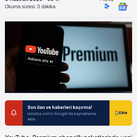
Okuma süresi: 3 dakika
Son ilan ve haberleri kaçırma!
isinolsa.com'u Google'da kaynaklarına
ekle