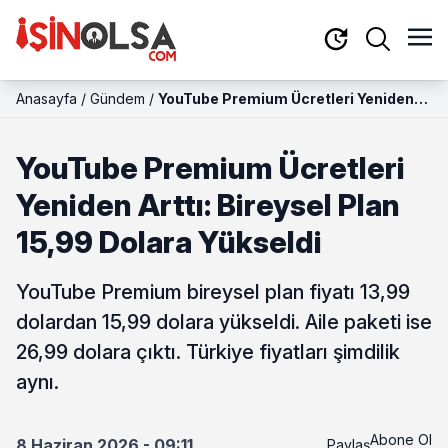
Anasayfa
/
Gündem
/
YouTube Premium Ücretleri Yeniden
Arttı: Bireysel Plan 15,99 Dolara
Yükseldi
YouTube Premium Ücretleri
Yeniden Arttı: Bireysel Plan
15,99 Dolara Yükseldi
YouTube Premium bireysel plan fiyatı 13,99
dolardan 15,99 dolara yükseldi. Aile paketi ise
26,99 dolara çıktı. Türkiye fiyatları şimdilik
aynı.
Abone Ol
8 Haziran 2026 - 09:11
Paylaş