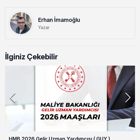
Erhan İmamoğlu
Yazar
İlginiz Çekebilir
HMB 2026 Gelir Uzman Yardımcısı ( GUY )