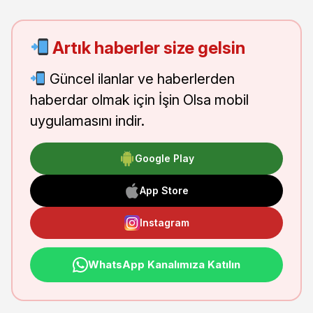
Artık haberler size gelsin
Güncel ilanlar ve haberlerden
haberdar olmak için İşin Olsa mobil
uygulamasını indir.
Google Play
App Store
Instagram
WhatsApp Kanalımıza Katılın