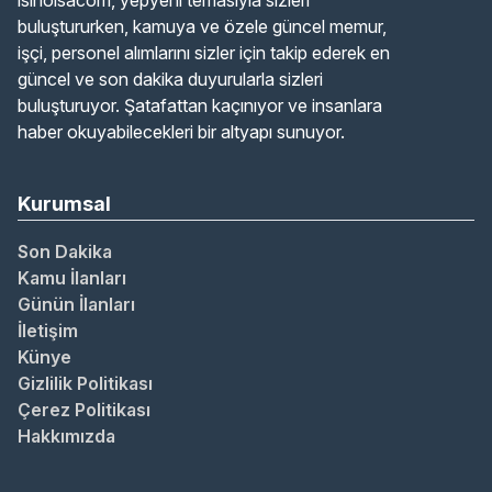
isinolsacom, yepyeni temasıyla sizleri
buluştururken, kamuya ve özele güncel memur,
işçi, personel alımlarını sizler için takip ederek en
güncel ve son dakika duyurularla sizleri
buluşturuyor. Şatafattan kaçınıyor ve insanlara
haber okuyabilecekleri bir altyapı sunuyor.
Kurumsal
Son Dakika
Kamu İlanları
Günün İlanları
İletişim
Künye
Gizlilik Politikası
Çerez Politikası
Hakkımızda