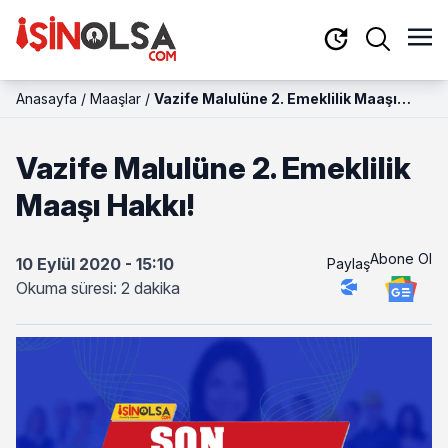
Anasayfa
/
Maaşlar
/
Vazife Malulüne 2. Emeklilik Maaşı
Hakkı!
Vazife Malulüne 2. Emeklilik
Maaşı Hakkı!
Abone Ol
10 Eylül 2020 - 15:10
Paylaş
Okuma süresi: 2 dakika