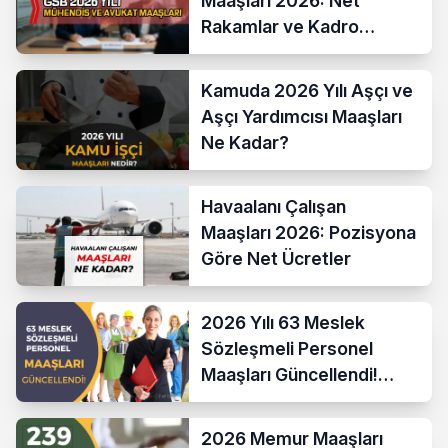
Maaşları 2026: Net
Rakamlar ve Kadro
Karşılaştırması
Kamuda 2026 Yılı Aşçı ve
Aşçı Yardımcısı Maaşları
Ne Kadar?
Havaalanı Çalışan
Maaşları 2026: Pozisyona
Göre Net Ücretler
2026 Yılı 63 Meslek
Sözleşmeli Personel
Maaşları Güncellendi!
Hesaplama Formülü ve
Yeni Sistem
2026 Memur Maaşları