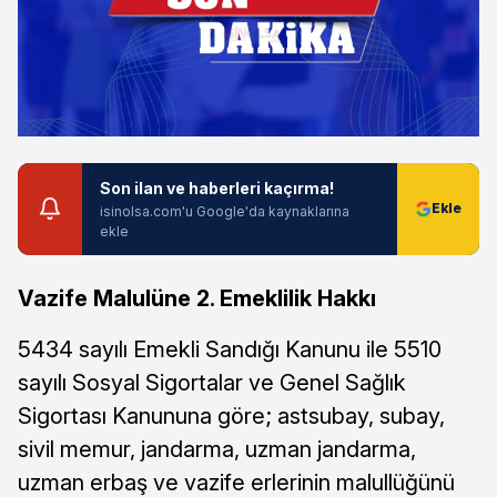
Son ilan ve haberleri kaçırma!
isinolsa.com'u Google'da kaynaklarına
ekle
Vazife Malulüne 2. Emeklilik Hakkı
5434 sayılı Emekli Sandığı Kanunu ile 5510
sayılı Sosyal Sigortalar ve Genel Sağlık
Sigortası Kanununa göre; astsubay, subay,
sivil memur, jandarma, uzman jandarma,
uzman erbaş ve vazife erlerinin malullüğünü