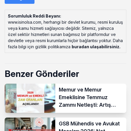
Sorumluluk Reddi Beyanı:
www.isinolsa.com, herhangi bir devlet kurumu, resmi kuruluş
veya kamu hizmeti sağlayıcısı değildir. Sitemiz, yalnızca
özel sektör hizmetleri sunan bağımsız bir platformdur ve
devletle veya resmi kurumlarla hiçbir bağlantısı yoktur. Daha
fazla bilgi için gizlilik politikamıza
buradan ulaşabilirsiniz
.
Benzer Gönderiler
Memur ve Memur
Emeklisine Temmuz
Zammı Netleşti: Artış
Yüzde 13,52 Oldu
GSB Mühendis ve Avukat