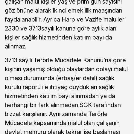
çalışan malul kişiler yaş ve prim gün sayısını
göz önüne alarak ikinci emeklilik maaşından
faydalanabilir. Ayrıca Harp ve Vazife malulleri
2330 ve 3713sayılı kanuna göre aylık alan
kişiler sağlık hizmetinden katılım payı da
alınmaz.
3713 sayılı Terörle Mücadele Kanunu’na göre
kişinin yaşamış olduğu olaylardan dolayı malul
olması durumunda (erbaş/er dahil) sağlık
kurulu raporu ile ihtiyaç duydukları sağlık
hizmetinden katılım payı alınmadan ya da
herhangi bir fark alınmadan SGK tarafından
bizzat karşılanır. Aynı zamanda Terörle
Mücadele kapsamında malul olan çalışanın
devlet memuru olarak tekrar işe başlaması