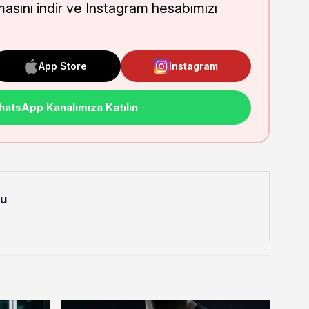
masını indir ve Instagram hesabımızı
App Store
Instagram
atsApp Kanalımıza Katılın
lu