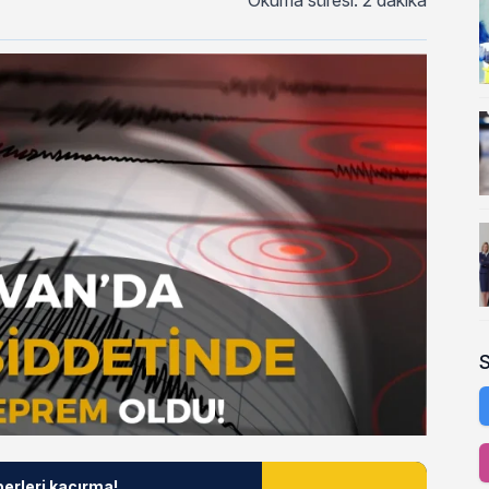
Okuma süresi: 2 dakika
berleri kaçırma!