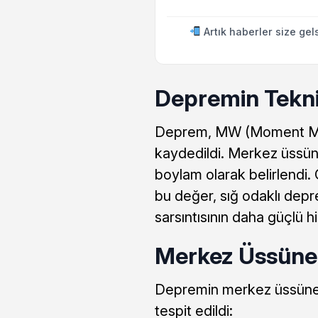
Artık haberler size gel
Depremin Tekni
Deprem, MW (Moment Mag
kaydedildi. Merkez üssün
boylam olarak belirlendi. 
bu değer, sığ odaklı depr
sarsıntısının daha güçlü 
Merkez Üssüne 
Depremin merkez üssüne e
tespit edildi: