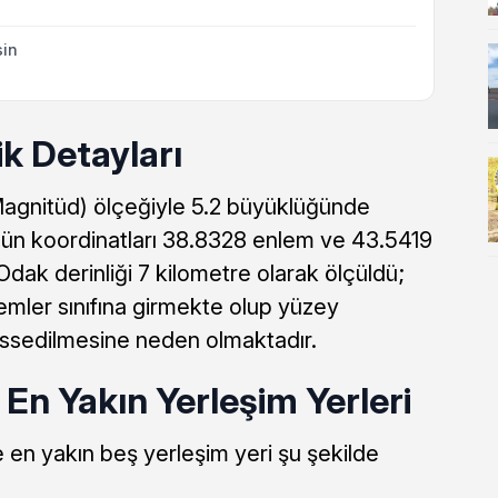
sin
k Detayları
nitüd) ölçeğiyle 5.2 büyüklüğünde
ün koordinatları 38.8328 enlem ve 43.5419
Odak derinliği 7 kilometre olarak ölçüldü;
emler sınıfına girmekte olup yüzey
hissedilmesine neden olmaktadır.
En Yakın Yerleşim Yerleri
n yakın beş yerleşim yeri şu şekilde