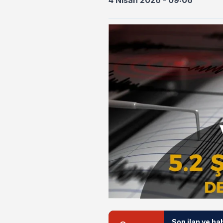
4 Nisan 2026 - 09:06
Son ilan ve ha