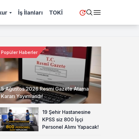
kur
İş İlanları
TOKİ
Popüler Haberler
5 Ağustos 2026 Resmi Gazete Atama
Kararı Yayımlandı!
19 Şehir Hastanesine
KPSS siz 800 İşçi
Personel Alımı Yapacak!