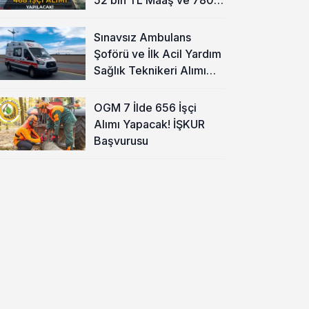
TL Yemek Ücreti
Sınavsız Ambulans
Şoförü ve İlk Acil Yardım
Sağlık Teknikeri Alımı
Başladı!
OGM 7 İlde 656 İşçi
Alımı Yapacak! İŞKUR
Başvurusu