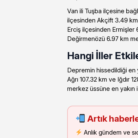
Van ili Tuşba ilçesine b
ilçesinden Akçift 3.49 km
Erciş ilçesinden Ermişler
Değirmenözü 6.97 km me
Hangi İller Etki
Depremin hissedildiği en 
Ağrı 107.32 km ve Iğdır 1
merkez üssüne en yakın 
Artık haberle
Anlık gündem ve sı