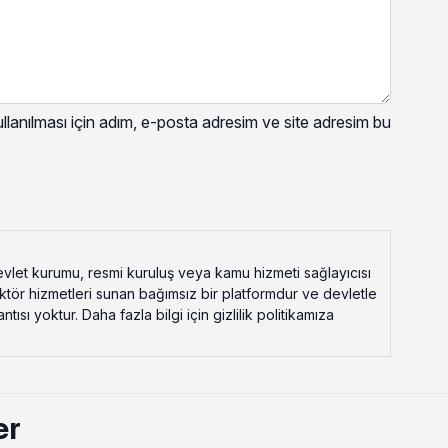
lanılması için adım, e-posta adresim ve site adresim bu
vlet kurumu, resmi kuruluş veya kamu hizmeti sağlayıcısı
ektör hizmetleri sunan bağımsız bir platformdur ve devletle
ısı yoktur. Daha fazla bilgi için gizlilik politikamıza
er