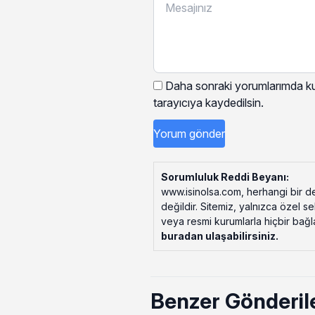
Daha sonraki yorumlarımda kul
tarayıcıya kaydedilsin.
Sorumluluk Reddi Beyanı:
www.isinolsa.com, herhangi bir de
değildir. Sitemiz, yalnızca özel s
veya resmi kurumlarla hiçbir bağlant
buradan ulaşabilirsiniz
.
Benzer Gönderil