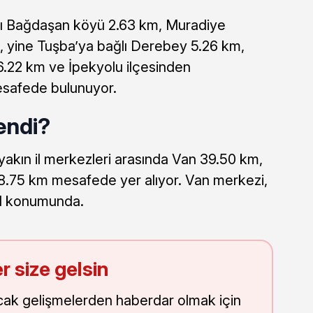
ağlı Bağdaşan köyü 2.63 km, Muradiye
, yine Tuşba’ya bağlı Derebey 5.26 km,
 6.22 km ve İpekyolu ilçesinden
safede bulunuyor.
lendi?
yakın il merkezleri arasında Van 39.50 km,
28.75 km mesafede yer alıyor. Van merkezi,
il konumunda.
r size gelsin
cak gelişmelerden haberdar olmak için