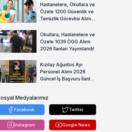
Hastanelere, Okullara ve
Özele 1200 Güvenlik ve
Temizlik Görevlisi Alımı
Başladı!
Okullara, Hastanelere ve
Özele 1039 ÖGG Alımı
2026 İlanları Yayımlandı!
Kızılay Ağustos Ayı
Personel Alımı 2026
Güncel İş Başvuru İlanları
Yayımladı!
Sosyal Medyalarımız
Facebook
Twitter
Instagram
Google News