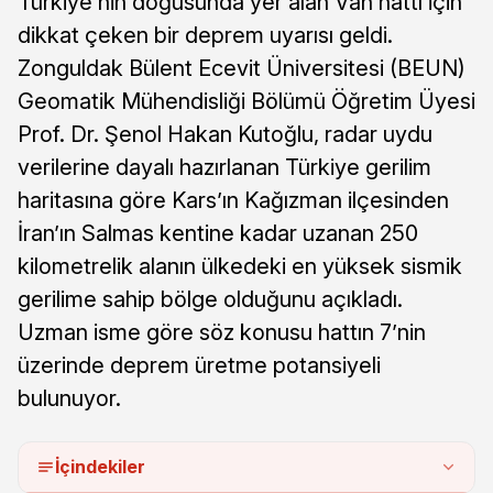
Türkiye’nin doğusunda yer alan Van hattı için
dikkat çeken bir deprem uyarısı geldi.
Zonguldak Bülent Ecevit Üniversitesi (BEUN)
Geomatik Mühendisliği Bölümü Öğretim Üyesi
Prof. Dr. Şenol Hakan Kutoğlu, radar uydu
verilerine dayalı hazırlanan Türkiye gerilim
haritasına göre Kars’ın Kağızman ilçesinden
İran’ın Salmas kentine kadar uzanan 250
kilometrelik alanın ülkedeki en yüksek sismik
gerilime sahip bölge olduğunu açıkladı.
Uzman isme göre söz konusu hattın 7’nin
üzerinde deprem üretme potansiyeli
bulunuyor.
İçindekiler