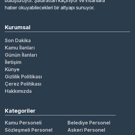
buluşturuyor. Şatafattan kaçınıyor ve insanlara
haber okuyabilecekleri bir altyapı sunuyor.
Kurumsal
Son Dakika
Kamu İlanları
Günün İlanları
İletişim
Künye
Gizlilik Politikası
Çerez Politikası
Hakkımızda
Kategoriler
Kamu Personeli
Belediye Personel
Sözleşmeli Personel
Askeri Personel