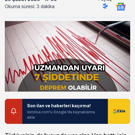
Okuma süresi: 3 dakika
Son ilan ve haberleri kaçırma!
isinolsa.com'u Google'da kaynaklarına
ekle