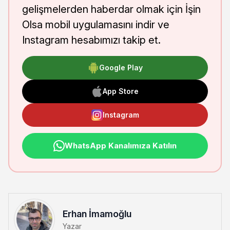
gelişmelerden haberdar olmak için İşin
Olsa mobil uygulamasını indir ve
Instagram hesabımızı takip et.
Google Play
App Store
Instagram
WhatsApp Kanalımıza Katılın
Erhan İmamoğlu
Yazar