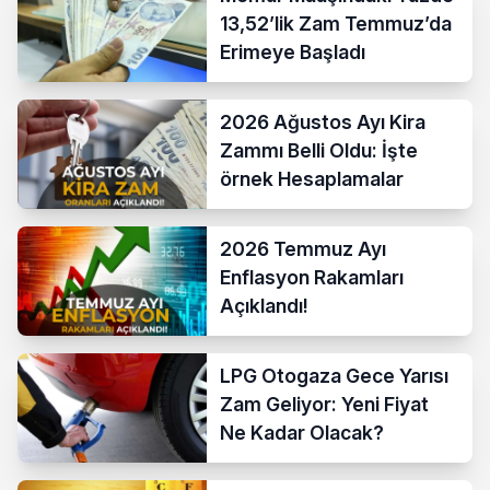
13,52’lik Zam Temmuz’da
Erimeye Başladı
2026 Ağustos Ayı Kira
Zammı Belli Oldu: İşte
örnek Hesaplamalar
2026 Temmuz Ayı
Enflasyon Rakamları
Açıklandı!
LPG Otogaza Gece Yarısı
Zam Geliyor: Yeni Fiyat
Ne Kadar Olacak?