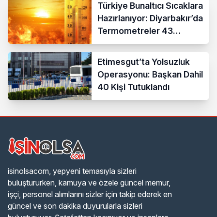
Türkiye Bunaltıcı Sıcaklara
Hazırlanıyor: Diyarbakır’da
Termometreler 43
Dereceyi Gösterecek
Etimesgut’ta Yolsuzluk
Operasyonu: Başkan Dahil
40 Kişi Tutuklandı
isinolsacom, yepyeni temasıyla sizleri
buluştururken, kamuya ve özele güncel memur,
işçi, personel alımlarını sizler için takip ederek en
güncel ve son dakika duyurularla sizleri