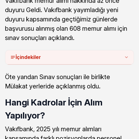
Vakıfbank memur alımı hakkında az önce
duyuru Geldi. Vakıfbank yayımladığı yeni
duyuru kapsamında geçtiğimiz günlerde
başvurusu alınmış olan 608 memur alımı için
sınav sonuçları açıklandı.
İçindekiler
Öte yandan Sınav sonuçları ile birlikte
Mülakat yerleride açıklanmış oldu.
Hangi Kadrolar İçin Alım
Yapılıyor?
Vakıfbank, 2025 yılı memur alımları
kapsamında farklı pozisyonlarda personel