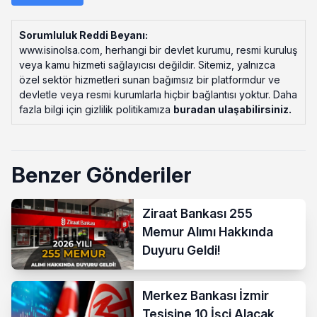
Sorumluluk Reddi Beyanı:
www.isinolsa.com, herhangi bir devlet kurumu, resmi kuruluş
veya kamu hizmeti sağlayıcısı değildir. Sitemiz, yalnızca
özel sektör hizmetleri sunan bağımsız bir platformdur ve
devletle veya resmi kurumlarla hiçbir bağlantısı yoktur. Daha
fazla bilgi için gizlilik politikamıza
buradan ulaşabilirsiniz
.
Benzer Gönderiler
Ziraat Bankası 255
Memur Alımı Hakkında
Duyuru Geldi!
Merkez Bankası İzmir
Tesisine 10 İşçi Alacak