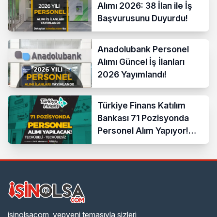
Alımı 2026: 38 İlan ile İş
Başvurusunu Duyurdu!
Anadolubank Personel
Alımı Güncel İş İlanları
2026 Yayımlandı!
Türkiye Finans Katılım
Bankası 71 Pozisyonda
Personel Alım Yapıyor!
Tecrübeli Tecrübesiz
isinolsacom, yepyeni temasıyla sizleri