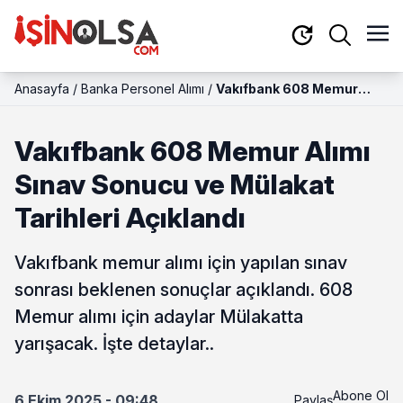
Anasayfa
/
Banka Personel Alımı
/
Vakıfbank 608 Memur
Alımı Sınav Sonucu ve
Mülakat Tarihleri Açıklandı
Vakıfbank 608 Memur Alımı
Sınav Sonucu ve Mülakat
Tarihleri Açıklandı
Vakıfbank memur alımı için yapılan sınav
sonrası beklenen sonuçlar açıklandı. 608
Memur alımı için adaylar Mülakatta
yarışacak. İşte detaylar..
Abone Ol
6 Ekim 2025 - 09:48
Paylaş