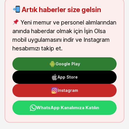
Artık haberler size gelsin
Yeni memur ve personel alımlarından
anında haberdar olmak için İşin Olsa
mobil uygulamasını indir ve Instagram
hesabımızı takip et.
Google Play
App Store
Instagram
WhatsApp Kanalımıza Katılın