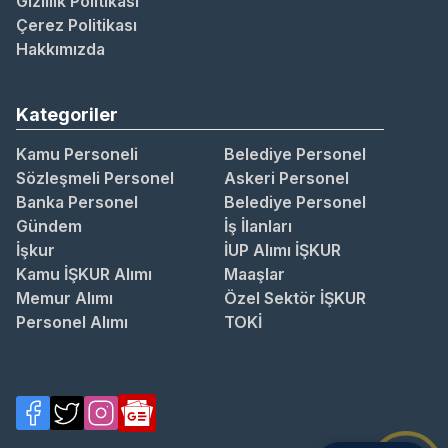
Gizlilik Politikası
Çerez Politikası
Hakkımızda
Kategoriler
Kamu Personeli
Belediye Personel
Sözleşmeli Personel
Askeri Personel
Banka Personel
Belediye Personel
Gündem
İş İlanları
İşkur
İUP Alımı İŞKUR
Kamu İŞKUR Alımı
Maaşlar
Memur Alımı
Özel Sektör İŞKUR
Personel Alımı
TOKİ