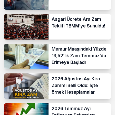
Asgari Ücrete Ara Zam
Teklifi TBMM’ye Sunuldu!
Memur Maaşındaki Yüzde
13,52’lik Zam Temmuz’da
Erimeye Başladı
2026 Ağustos Ayı Kira
Zammı Belli Oldu: İşte
örnek Hesaplamalar
2026 Temmuz Ayı