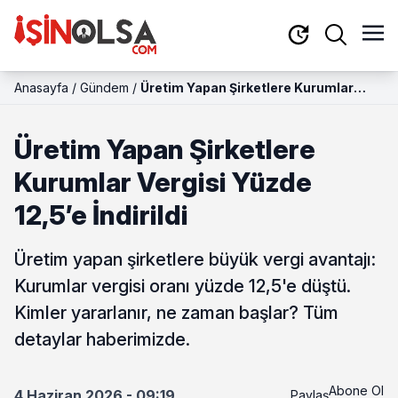
Anasayfa
/
Gündem
/
Üretim Yapan Şirketlere Kurumlar
Vergisi Yüzde 12,5’e İndirildi
Üretim Yapan Şirketlere
Kurumlar Vergisi Yüzde
12,5’e İndirildi
Üretim yapan şirketlere büyük vergi avantajı:
Kurumlar vergisi oranı yüzde 12,5'e düştü.
Kimler yararlanır, ne zaman başlar? Tüm
detaylar haberimizde.
Abone Ol
4 Haziran 2026 - 09:19
Paylaş