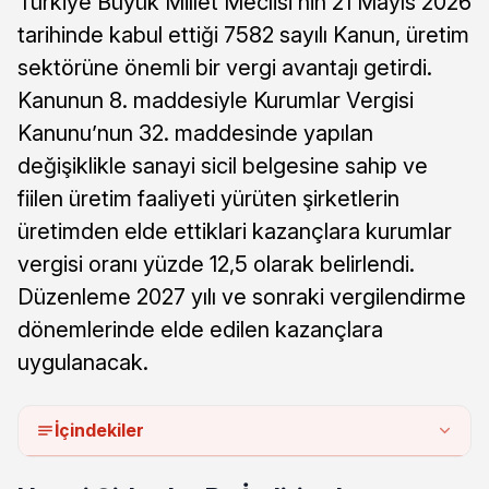
Türkiye Büyük Millet Meclisi’nin 21 Mayıs 2026
tarihinde kabul ettiği 7582 sayılı Kanun, üretim
sektörüne önemli bir vergi avantajı getirdi.
Kanunun 8. maddesiyle Kurumlar Vergisi
Kanunu’nun 32. maddesinde yapılan
değişiklikle sanayi sicil belgesine sahip ve
fiilen üretim faaliyeti yürüten şirketlerin
üretimden elde ettiklari kazançlara kurumlar
vergisi oranı yüzde 12,5 olarak belirlendi.
Düzenleme 2027 yılı ve sonraki vergilendirme
dönemlerinde elde edilen kazançlara
uygulanacak.
İçindekiler