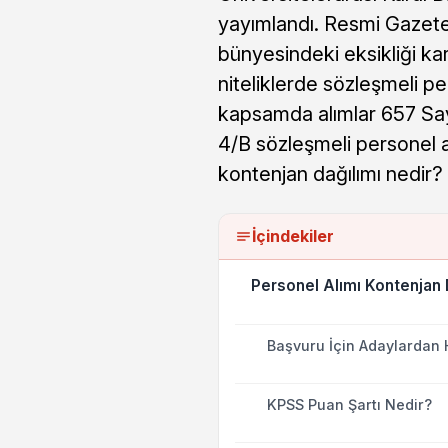
yayımlandı. Resmi Gazete
bünyesindeki eksikliği ka
niteliklerde sözleşmeli pe
kapsamda alımlar 657 Sa
4/B sözleşmeli personel al
kontenjan dağılımı nedir?
İçindekiler
Personel Alımı Kontenjan 
Başvuru İçin Adaylardan 
KPSS Puan Şartı Nedir?