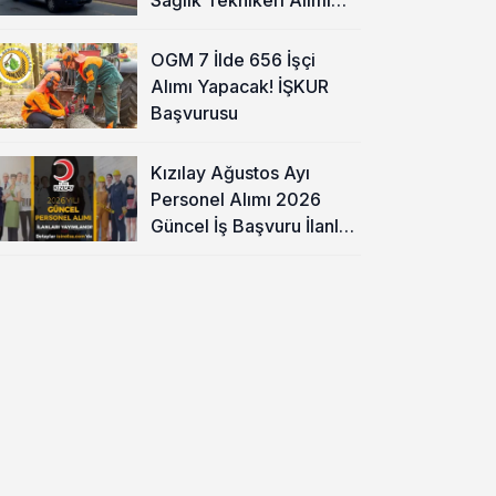
Başladı!
OGM 7 İlde 656 İşçi
Alımı Yapacak! İŞKUR
Başvurusu
Kızılay Ağustos Ayı
Personel Alımı 2026
Güncel İş Başvuru İlanları
Yayımladı!