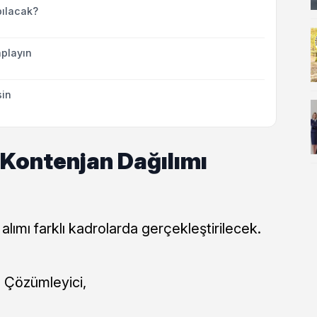
ılacak?
playın
sin
 Kontenjan Dağılımı
lımı farklı kadrolarda gerçekleştirilecek.
 Çözümleyici,