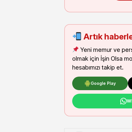
Artık haberle
Yeni memur ve pers
olmak için İşin Olsa m
hesabımızı takip et.
Google Play
Wh