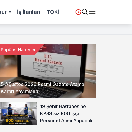
kur
İş İlanları
TOKİ
Popüler Haberler
5 Ağustos 2026 Resmi Gazete Atama
Kararı Yayımlandı!
19 Şehir Hastanesine
KPSS siz 800 İşçi
Personel Alımı Yapacak!