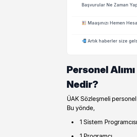
Başvurular Ne Zaman Yap
Maaşınızı Hemen Hesa
Artık haberler size gel
Personel Alımı
Nedir?
ÜAK Sözleşmeli personel a
Bu yönde,
1 Sistem Programcısı
1 Programcı,