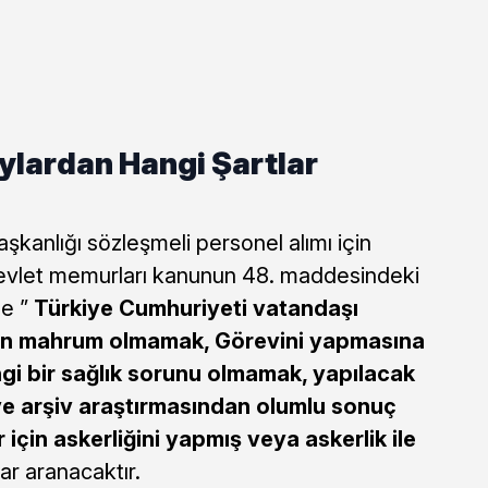
ylardan Hangi Şartlar
aşkanlığı sözleşmeli personel alımı için
Devlet memurları kanunun 48. maddesindeki
de ”
Türkiye Cumhuriyeti vatandaşı
an mahrum olmamak, Görevini yapmasına
gi bir sağlık sorunu olmamak, yapılacak
ve arşiv araştırmasından olumlu sonuç
 için askerliğini yapmış veya askerlik ile
lar aranacaktır.