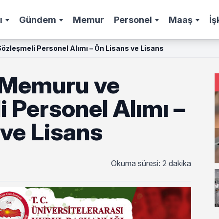
ı
Gündem
Memur
Personel
Maaş
İş
zleşmeli Personel Alımı – Ön Lisans ve Lisans
 Memuru ve
 Personel Alımı –
 ve Lisans
Okuma süresi: 2 dakika