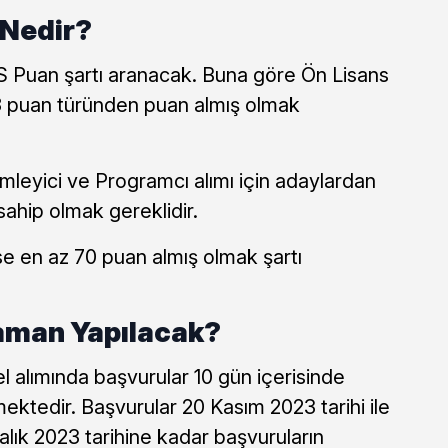
 Nedir?
S Puan şartı aranacak. Buna göre Ön Lisans
3
puan türünden puan almış olmak
leyici ve Programcı alımı için adaylardan
ahip olmak gereklidir.
ise en az 70 puan almış olmak şartı
aman Yapılacak?
 alımında başvurular 10 gün içerisinde
ektedir. Başvurular 20 Kasım 2023 tarihi ile
alık 2023 tarihine kadar başvuruların