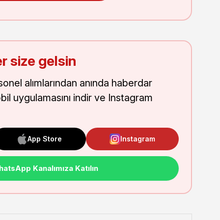
r size gelsin
onel alımlarından anında haberdar
obil uygulamasını indir ve Instagram
App Store
Instagram
atsApp Kanalımıza Katılın