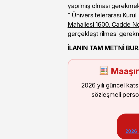
yapılmış olması gerekmek
”
Üniversitelerarası Kurul 
Mahallesi 1600. Cadde N
gerçekleştirilmesi gerek
İLANIN TAM METNİ BU
Maaşın
2026 yılı güncel kat
sözleşmeli perso
2026