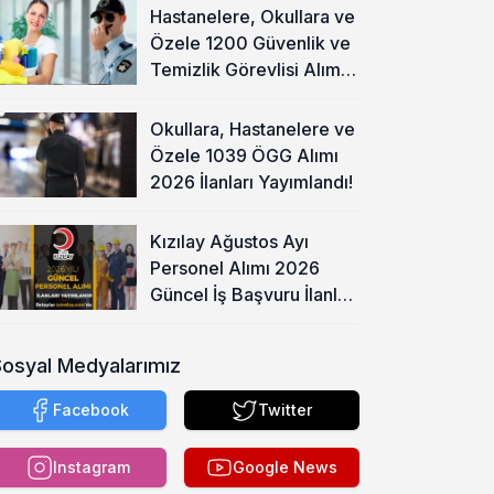
Hastanelere, Okullara ve
Özele 1200 Güvenlik ve
Temizlik Görevlisi Alımı
Başladı!
Okullara, Hastanelere ve
Özele 1039 ÖGG Alımı
2026 İlanları Yayımlandı!
Kızılay Ağustos Ayı
Personel Alımı 2026
Güncel İş Başvuru İlanları
Yayımladı!
Sosyal Medyalarımız
Facebook
Twitter
Instagram
Google News