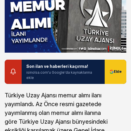
Son ilan ve haberleri kaçırma!
isinolsa.com'u Google'da kaynaklarına
ekle
Türkiye Uzay Ajansı memur alımı ilanı
yayımlandı. Az Önce resmi gazetede
yayımlanmış olan memur alımı ilanına
göre Türkiye Uzay Ajansı bünyesindeki
eksikliği karşılamak üzere Genel İdare