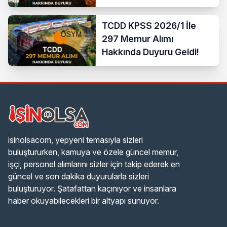
TCDD KPSS 2026/1 İle
297 Memur Alımı
Hakkında Duyuru Geldi!
isinolsacom, yepyeni temasıyla sizleri
buluştururken, kamuya ve özele güncel memur,
işçi, personel alımlarını sizler için takip ederek en
güncel ve son dakika duyurularla sizleri
buluşturuyor. Şatafattan kaçınıyor ve insanlara
haber okuyabilecekleri bir altyapı sunuyor.