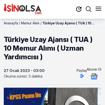
Anasayfa
/
Memur Alımı
/
Türkiye Uzay Ajansı ( TUA ) 10
Memur Alımı ( Uzman Yardımcısı )
Türkiye Uzay Ajansı ( TUA )
10 Memur Alımı ( Uzman
Yardımcısı )
Abone Ol
27 Ocak 2023 - 03:00
Paylaş
Okuma süresi: 3 dakika