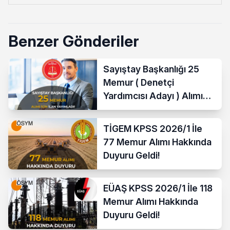
Benzer Gönderiler
Sayıştay Başkanlığı 25
Memur ( Denetçi
Yardımcısı Adayı ) Alımı
Yapacak
TİGEM KPSS 2026/1 İle
77 Memur Alımı Hakkında
Duyuru Geldi!
EÜAŞ KPSS 2026/1 İle 118
Memur Alımı Hakkında
Duyuru Geldi!