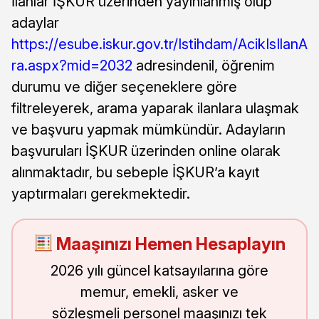
İlanlar İŞKUR üzerinden yayınlanmış olup
adaylar
https://esube.iskur.gov.tr/Istihdam/AcikIsIlanA
ra.aspx?mid=2032
adresindenil, öğrenim
durumu ve diğer seçeneklere göre
filtreleyerek, arama yaparak ilanlara ulaşmak
ve başvuru yapmak mümkündür. Adayların
başvuruları İŞKUR üzerinden online olarak
alınmaktadır, bu sebeple İŞKUR’a kayıt
yaptırmaları gerekmektedir.
Maaşınızı Hemen Hesaplayın
2026 yılı güncel katsayılarına göre
memur, emekli, asker ve
sözleşmeli personel maaşınızı tek