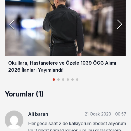
Okullara, Hastanelere ve Özele 1039 ÖGG Alımı
2026 İlanları Yayımlandı!
Yorumlar (1)
Ali baran
21 Ocak 2020 - 00:57
Her gece saat 2 de kalkıyorum abdest alıyorum
ve 2 rekat namaz kılıyor u m .bu siyasetçilere