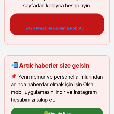
sayfadan kolayca hesaplayın.
2026 Maaş Hesaplama Robotu →
Artık haberler size gelsin
Yeni memur ve personel alımlarından
anında haberdar olmak için İşin Olsa
mobil uygulamasını indir ve Instagram
hesabımızı takip et.
Google Play