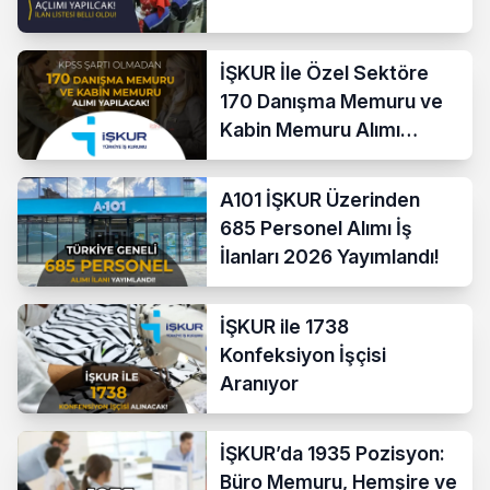
İŞKUR İle Özel Sektöre
170 Danışma Memuru ve
Kabin Memuru Alımı
Başladı
A101 İŞKUR Üzerinden
685 Personel Alımı İş
İlanları 2026 Yayımlandı!
İŞKUR ile 1738
Konfeksiyon İşçisi
Aranıyor
İŞKUR’da 1935 Pozisyon:
Büro Memuru, Hemşire ve