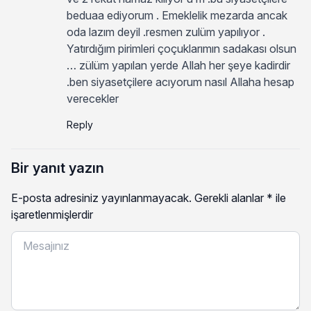
beduaa ediyorum . Emeklelik mezarda ancak
oda lazım deyil .resmen zulüm yapılıyor .
Yatırdığım pirimleri çoçuklarımın sadakası olsun
… zülüm yapılan yerde Allah her şeye kadirdir
.ben siyasetçilere acıyorum nasıl Allaha hesap
verecekler
Reply
Bir yanıt yazın
E-posta adresiniz yayınlanmayacak.
Gerekli alanlar
*
ile
işaretlenmişlerdir