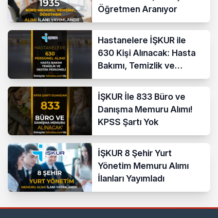
Öğretmen Aranıyor
Hastanelere İŞKUR ile
630 Kişi Alınacak: Hasta
Bakımı, Temizlik ve
Destek Personeli
İŞKUR İle 833 Büro ve
Danışma Memuru Alımı!
KPSS Şartı Yok
İŞKUR 8 Şehir Yurt
Yönetim Memuru Alımı
İlanları Yayımladı