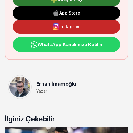
App Store
Instagram
WhatsApp Kanalımıza Katılın
Erhan İmamoğlu
Yazar
İlginiz Çekebilir