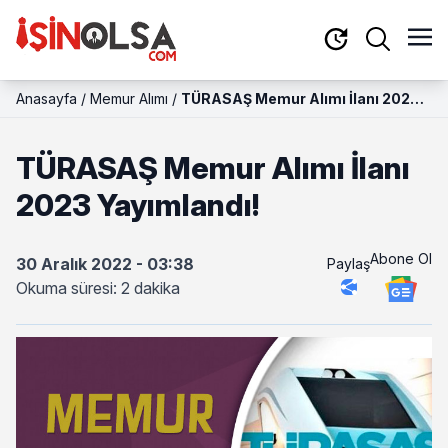
Anasayfa
/
Memur Alımı
/
TÜRASAŞ Memur Alımı İlanı 2023
Yayımlandı!
TÜRASAŞ Memur Alımı İlanı
2023 Yayımlandı!
Abone Ol
30 Aralık 2022 - 03:38
Paylaş
Okuma süresi: 2 dakika