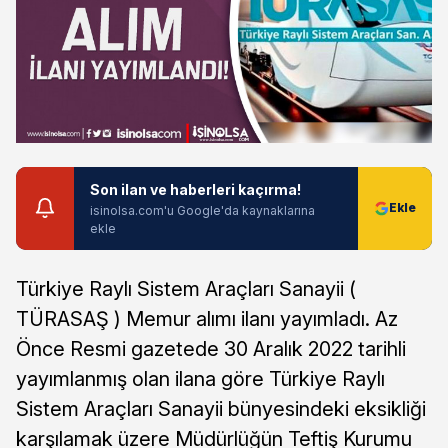
Son ilan ve haberleri kaçırma!
isinolsa.com'u Google'da kaynaklarına
ekle
Türkiye Raylı Sistem Araçları Sanayii (
TÜRASAŞ ) Memur alımı ilanı yayımladı. Az
Önce Resmi gazetede 30 Aralık 2022 tarihli
yayımlanmış olan ilana göre Türkiye Raylı
Sistem Araçları Sanayii bünyesindeki eksikliği
karşılamak üzere Müdürlüğün Teftiş Kurumu