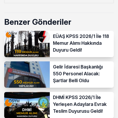
Benzer Gönderiler
EÜAŞ KPSS 2026/1 İle 118
Memur Alımı Hakkında
Duyuru Geldi!
Gelir İdaresi Başkanlığı
550 Personel Alacak:
Şartlar Belli Oldu
DHMİ KPSS 2026/1 İle
Yerleşen Adaylara Evrak
Teslim Duyurusu Geldi!