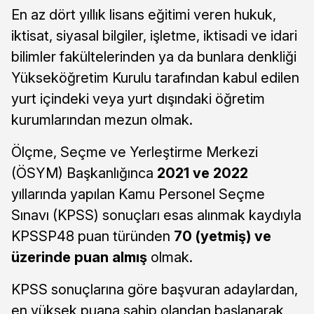
En az dört yıllık lisans eğitimi veren hukuk,
iktisat, siyasal bilgiler, işletme, iktisadi ve idari
bilimler fakültelerinden ya da bunlara denkliği
Yükseköğretim Kurulu tarafından kabul edilen
yurt içindeki veya yurt dışındaki öğretim
kurumlarından mezun olmak.
Ölçme, Seçme ve Yerleştirme Merkezi
(ÖSYM) Başkanlığınca
2021 ve 2022
yıllarında yapılan Kamu Personel Seçme
Sınavı (KPSS) sonuçları esas alınmak kaydıyla
KPSSP48 puan türünden
70 (yetmiş) ve
üzerinde puan almış
olmak.
KPSS sonuçlarına göre başvuran adaylardan,
en yüksek puana sahip olandan başlanarak,