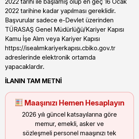
2022 tarihi ile başlamış olup en geç 16 Ocak
2022 tarihine kadar yapılması gereklidir.
Başvurular sadece e-Devlet üzerinden
TÜRASAŞ Genel Müdürlüğü/Kariyer Kapısı
Kamu İşe Alım veya Kariyer Kapısı
https://isealımkariyerkapısı.cbiko.gov.tr
adreslerinde elektronik ortamda
yapacaklardır.
İLANIN TAM METNİ
Maaşınızı Hemen Hesaplayın
2026 yılı güncel katsayılarına göre
memur, emekli, asker ve
sözleşmeli personel maaşınızı tek