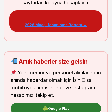
sayfadan kolayca hesaplayın.
2026 Maaş Hesaplama Robotu →
Artık haberler size gelsin
Yeni memur ve personel alımlarından
anında haberdar olmak için İşin Olsa
mobil uygulamasını indir ve Instagram
hesabımızı takip et.
Google Play