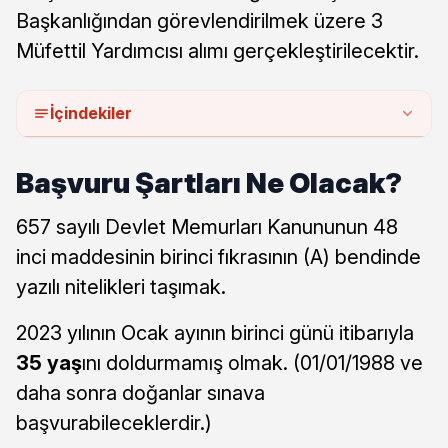
Başkanlığından görevlendirilmek üzere 3
Müfettil Yardımcısı alımı gerçekleştirilecektir.
İçindekiler
Başvuru Şartları Ne Olacak?
657 sayılı Devlet Memurları Kanununun 48
inci maddesinin birinci fıkrasının (A) bendinde
yazılı nitelikleri taşımak.
2023 yılının Ocak ayının birinci günü itibarıyla
35 yaş
ını doldurmamış olmak. (01/01/1988 ve
daha sonra doğanlar sınava
başvurabileceklerdir.)