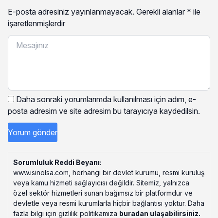
E-posta adresiniz yayınlanmayacak.
Gerekli alanlar
*
ile
işaretlenmişlerdir
Daha sonraki yorumlarımda kullanılması için adım, e-
posta adresim ve site adresim bu tarayıcıya kaydedilsin.
Sorumluluk Reddi Beyanı:
www.isinolsa.com, herhangi bir devlet kurumu, resmi kuruluş
veya kamu hizmeti sağlayıcısı değildir. Sitemiz, yalnızca
özel sektör hizmetleri sunan bağımsız bir platformdur ve
devletle veya resmi kurumlarla hiçbir bağlantısı yoktur. Daha
fazla bilgi için gizlilik politikamıza
buradan ulaşabilirsiniz
.