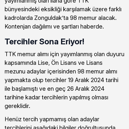
yayımlanmış olan ilana göre TTK
bünyesindeki eksikliği karşılamak üzere farklı
kadrolarda Zonguldak’ta 98 memur alacak.
Kontenjan dağılımı ve şartları haberde.
Tercihler Sona Eriyor!
TTK memur alımı için yayımlanmış olan duyuru
kapsamında Lise, Ön Lisans ve Lisans
mezunu adaylar içerisinden 98 memur alımı
yapmakta olup tercihler 19 Aralık 2024 tarihi
ile başlamıştı ve en geç 26 Aralık 2024
tarihine kadar tercihlerin yapılmış olması
gereklidir.
Henüz tercih yapmamış olan adaylar
tercihlerini aşağıdaki bilgiler doğrultusunda