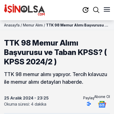
Anasayfa
/
Memur Alımı
/
TTK 98 Memur Alımı Başvurusu ve
Taban KPSS? ( KPSS 2024/2 )
TTK 98 Memur Alımı
Başvurusu ve Taban KPSS? (
KPSS 2024/2 )
TTK 98 memur alımı yapıyor. Tercih kılavuzu
ile memur alımı detayları haberde.
Abone Ol
25 Aralık 2024 - 23:25
Paylaş
Okuma süresi: 4 dakika