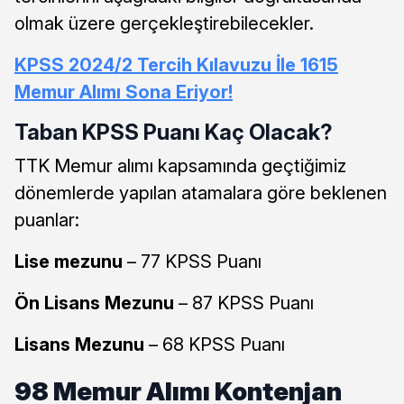
olmak üzere gerçekleştirebilecekler.
KPSS 2024/2 Tercih Kılavuzu İle 1615
Memur Alımı Sona Eriyor!
Taban KPSS Puanı Kaç Olacak?
TTK Memur alımı kapsamında geçtiğimiz
dönemlerde yapılan atamalara göre beklenen
puanlar:
Lise mezunu
– 77 KPSS Puanı
Ön Lisans Mezunu
– 87 KPSS Puanı
Lisans Mezunu
– 68 KPSS Puanı
98 Memur Alımı Kontenjan