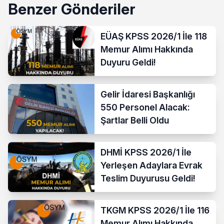
Benzer Gönderiler
EÜAŞ KPSS 2026/1 İle 118
Memur Alımı Hakkında
Duyuru Geldi!
Gelir İdaresi Başkanlığı
550 Personel Alacak:
Şartlar Belli Oldu
DHMİ KPSS 2026/1 İle
Yerleşen Adaylara Evrak
Teslim Duyurusu Geldi!
TKGM KPSS 2026/1 İle 116
Memur Alımı Hakkında