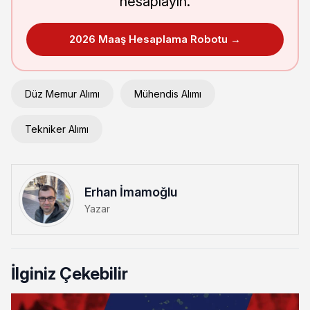
hesaplayın.
2026 Maaş Hesaplama Robotu →
Düz Memur Alımı
Mühendis Alımı
Tekniker Alımı
Erhan İmamoğlu
Yazar
İlginiz Çekebilir