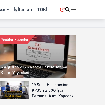
kur
İş İlanları
TOKİ
Popüler Haberler
5 Ağustos 2026 Resmi Gazete Atama
Kararı Yayımlandı!
19 Şehir Hastanesine
KPSS siz 800 İşçi
Personel Alımı Yapacak!