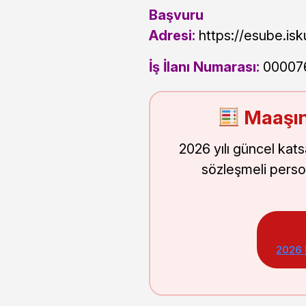
Başvuru
Adresi:
https://esube.isk
İş İlanı Numarası:
00007
Maaşın
2026 yılı güncel kat
sözleşmeli perso
2026