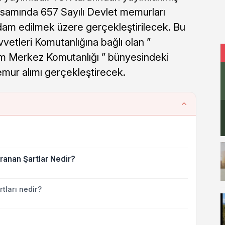
psamında 657 Sayılı Devlet memurları
am edilmek üzere gerçekleştirilecek. Bu
vetleri Komutanlığına bağlı olan ”
im Merkez Komutanlığı ” bünyesindeki
emur alımı gerçekleştirecek.
ranan Şartlar Nedir?
tları nedir?