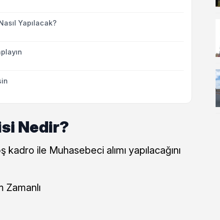
Nasıl Yapılacak?
playın
sin
isi Nedir?
oş kadro ile Muhasebeci alımı yapılacağını
m Zamanlı