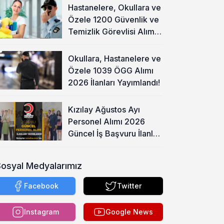
Hastanelere, Okullara ve
Özele 1200 Güvenlik ve
Temizlik Görevlisi Alımı
Başladı!
Okullara, Hastanelere ve
Özele 1039 ÖGG Alımı
2026 İlanları Yayımlandı!
Kızılay Ağustos Ayı
Personel Alımı 2026
Güncel İş Başvuru İlanları
Yayımladı!
Sosyal Medyalarımız
Facebook
Twitter
Instagram
Google News