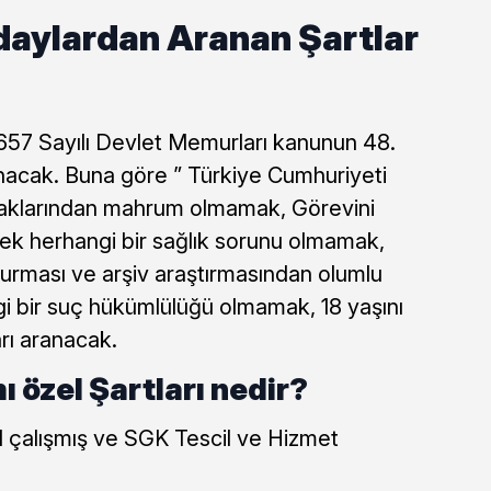
daylardan Aranan Şartlar
657 Sayılı Devlet Memurları kanunun 48.
nacak. Buna göre ” Türkiye Cumhuriyeti
aklarından mahrum olmamak, Görevini
ek herhangi bir sağlık sorunu olmamak,
urması ve arşiv araştırmasından olumlu
i bir suç hükümlülüğü olmamak, 18 yaşını
rı aranacak.
 özel Şartları nedir?
l çalışmış ve SGK Tescil ve Hizmet