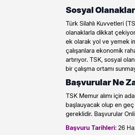
Sosyal Olanaklar
Türk Silahlı Kuvvetleri (
olanaklarla dikkat çekiyo
ek olarak yol ve yemek im
çalışanlara ekonomik raha
artırıyor. TSK, sosyal ola
bir çalışma ortamı sunmay
Başvurular Ne Z
TSK Memur alımı için adayl
başlauyacak olup en geç 
gereklidir. Başvurular On
Başvuru Tarihleri:
26 Ha