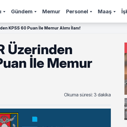
ı
Gündem
Memur
Personel
Maaş
İş
den KPSS 60 Puan İle Memur Alımı İlanı!
 Üzerinden
uan İle Memur
Okuma süresi: 3 dakika