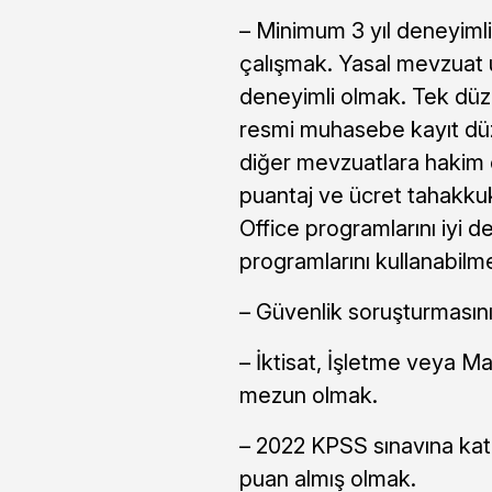
– Minimum 3 yıl deneyimli,
çalışmak. Yasal mevzuat 
deneyimli olmak. Tek dü
resmi muhasebe kayıt düze
diğer mevzuatlara hakim o
puantaj ve ücret tahakku
Office programlarını iyi
programlarını kullanabilm
– Güvenlik soruşturmasın
– İktisat, İşletme veya 
mezun olmak.
– 2022 KPSS sınavına kat
puan almış olmak.