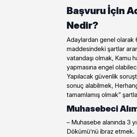
Başvuru İçin A
Nedir?
Adaylardan genel olarak 
maddesindeki şartlar ara
vatandaşı olmak, Kamu h
yapmasına engel olabilec
Yapılacak güvenlik soruşt
sonuç alabilmek, Herhang
tamamlamış olmak” şartla
Muhasebeci Alımı
– Muhasebe alanında 3 yı
Dökümü’nü ibraz etmek.