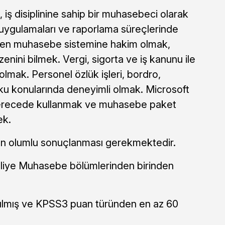
 iş disiplinine sahip bir muhasebeci olarak
uygulamaları ve raporlama süreçlerinde
zen muhasebe sistemine hakim olmak,
nini bilmek. Vergi, sigorta ve iş kanunu ile
lmak. Personel özlük işleri, bordro,
ku konularında deneyimli olmak. Microsoft
 derecede kullanmak ve muhasebe paket
ek.
ın olumlu sonuçlanması gerekmektedir.
Maliye Muhasebe bölümlerinden birinden
ılmış ve KPSS3 puan türünden en az 60