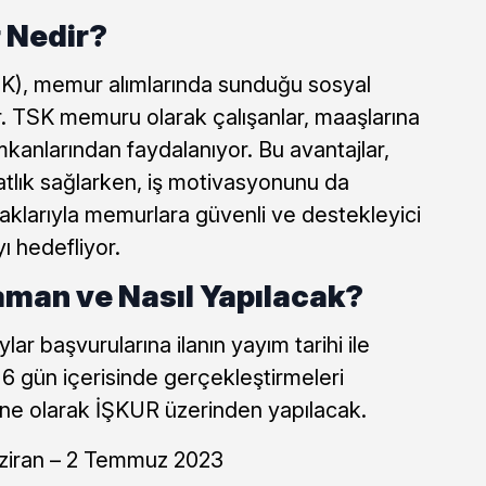
 Nedir?
TSK), memur alımlarında sunduğu sosyal
r. TSK memuru olarak çalışanlar, maaşlarına
kanlarından faydalanıyor. Bu avantajlar,
tlık sağlarken, iş motivasyonunu da
naklarıyla memurlara güvenli ve destekleyici
ı hedefliyor.
aman ve Nasıl Yapılacak?
ar başvurularına ilanın yayım tarihi ile
6 gün içerisinde gerçekleştirmeleri
line olarak İŞKUR üzerinden yapılacak.
ziran – 2 Temmuz 2023