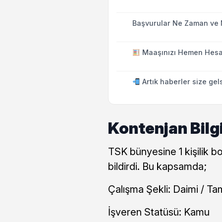
Başvurular Ne Zaman ve 
Maaşınızı Hemen Hesa
Artık haberler size gel
Kontenjan Bilg
TSK bünyesine 1 kişilik b
bildirdi. Bu kapsamda;
Çalışma Şekli: Daimi / Ta
İşveren Statüsü: Kamu