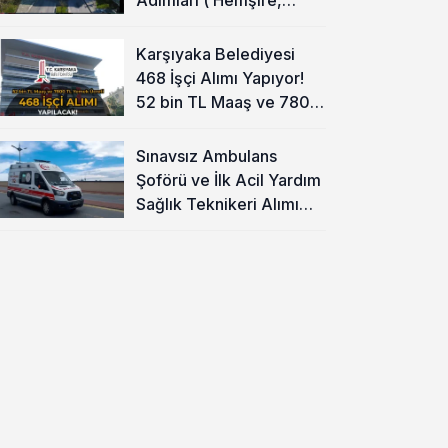
Temizlik Personeli )
Karşıyaka Belediyesi
468 İşçi Alımı Yapıyor!
52 bin TL Maaş ve 7800
TL Yemek Ücreti
Sınavsız Ambulans
Şoförü ve İlk Acil Yardım
Sağlık Teknikeri Alımı
Başladı!